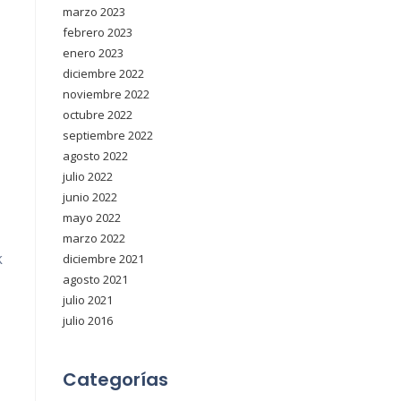
marzo 2023
febrero 2023
enero 2023
diciembre 2022
noviembre 2022
octubre 2022
septiembre 2022
agosto 2022
julio 2022
junio 2022
mayo 2022
marzo 2022
k
diciembre 2021
agosto 2021
julio 2021
julio 2016
Categorías