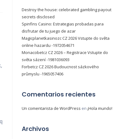
Destroy the house: celebrated gambling payout
secrets disclosed
Spinfins Casino: Estrategias probadas para
disfrutar de tu juego de azar
Magicplanetkasinozc CZ 2026 Vstupte do světa
online hazardu -1972054671
Monacobetcz CZ 2026 – Registrace Vstupte do
světa sázení -1981036093
,
Forbetcz CZ 2026 Budoucnost sázkového
průmyslu -1965057406
Comentarios recientes
Un comentarista de WordPress
en
¡Hola mundo!
iq
Archivos