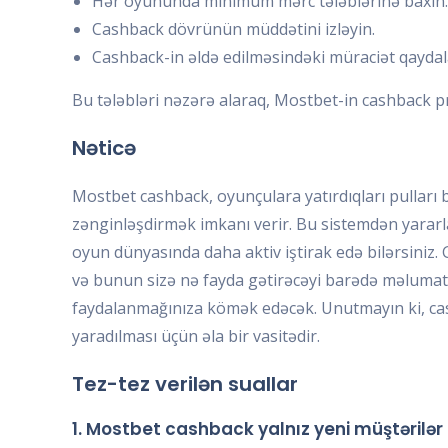
Hər oyununda minimum mərc tələblərinə baxın.
Cashback dövrünün müddətini izləyin.
Cashback-in əldə edilməsindəki müraciət qaydal
Bu tələbləri nəzərə alaraq, Mostbet-in cashback p
Nəticə
Mostbet cashback, oyunçulara yatırdıqları pulları 
zənginləşdirmək imkanı verir. Bu sistemdən yararl
oyun dünyasında daha aktiv iştirak edə bilərsiniz. 
və bunun sizə nə fayda gətirəcəyi barədə məlum
faydalanmağınıza kömək edəcək. Unutmayın ki, ca
yaradılması üçün əla bir vasitədir.
Tez-tez verilən suallar
1. Mostbet cashback yalnız yeni müştərilər