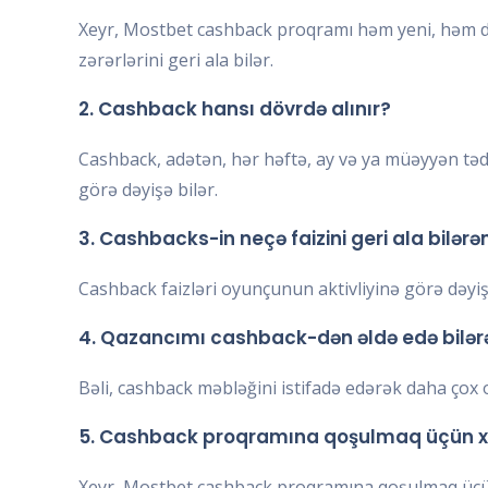
Xeyr, Mostbet cashback proqramı həm yeni, həm d
zərərlərini geri ala bilər.
2. Cashback hansı dövrdə alınır?
Cashback, adətən, hər həftə, ay və ya müəyyən tə
görə dəyişə bilər.
3. Cashbacks-in neçə faizini geri ala bilər
Cashback faizləri oyunçunun aktivliyinə görə dəyiş
4. Qazancımı cashback-dən əldə edə bilə
Bəli, cashback məbləğini istifadə edərək daha ço
5. Cashback proqramına qoşulmaq üçün xüs
Xeyr, Mostbet cashback proqramına qoşulmaq üçün 