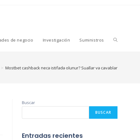
ades de negocio
Investigación
Suministros
>
Mostbet cashback necə istifadə olunur? Suallar və cavablar
Buscar
BUSCAR
Entradas recientes