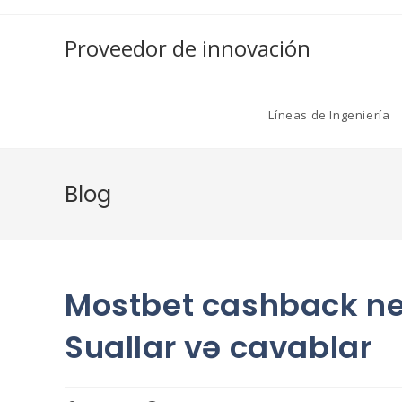
Saltar
al
Proveedor de innovación
contenido
Líneas de Ingeniería
Blog
Mostbet cashback nec
Suallar və cavablar