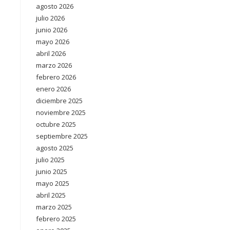
agosto 2026
julio 2026
junio 2026
mayo 2026
abril 2026
marzo 2026
febrero 2026
enero 2026
diciembre 2025
noviembre 2025
octubre 2025
septiembre 2025
agosto 2025
julio 2025
junio 2025
mayo 2025
abril 2025
marzo 2025
febrero 2025