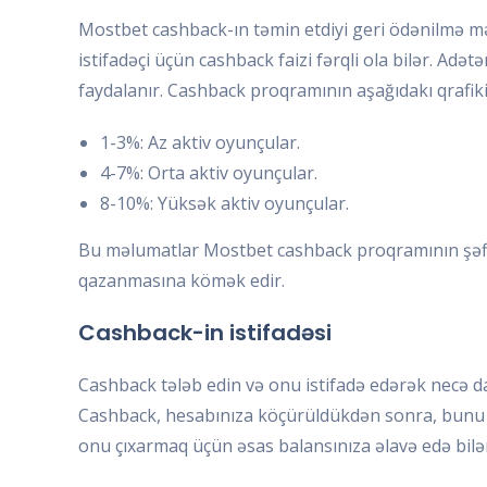
Mostbet cashback-ın təmin etdiyi geri ödənilmə məblə
istifadəçi üçün cashback faizi fərqli ola bilər. Adə
faydalanır. Cashback proqramının aşağıdakı qrafiki
1-3%: Az aktiv oyunçular.
4-7%: Orta aktiv oyunçular.
8-10%: Yüksək aktiv oyunçular.
Bu məlumatlar Mostbet cashback proqramının şəffafl
qazanmasına kömək edir.
Cashback-in istifadəsi
Cashback tələb edin və onu istifadə edərək necə da
Cashback, hesabınıza köçürüldükdən sonra, bunu b
onu çıxarmaq üçün əsas balansınıza əlavə edə bilərs