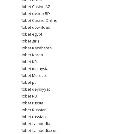
1xbet Casino AZ
1xbet casino BD
1xbet Casino Online
1xbet download
1xbet egypt
1xbet giriş
1xbet Kazahstan
1xbet Korea
1xbet KR
1xbet malaysia
1xbet Morocco
1xbet pt
1xbet qeydiyyat
1xbet RU
1xbet russia
1xbet Russian
1xbet russian1
1xbet-cambodia
1xbet-cambodia.com