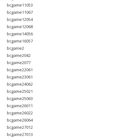
bcgame11053
bcgame11067
bcgame12054
bcgame12068
bcgame14056
bcgame16057
bcgame2
bcgame2042
bcgame2077
bcgame22061
bcgame23061
bcgame24062
bcgame25021
bcgame25063
bcgame26011
bcgame26022
bcgame26064
bcgame27012
bcgame27013