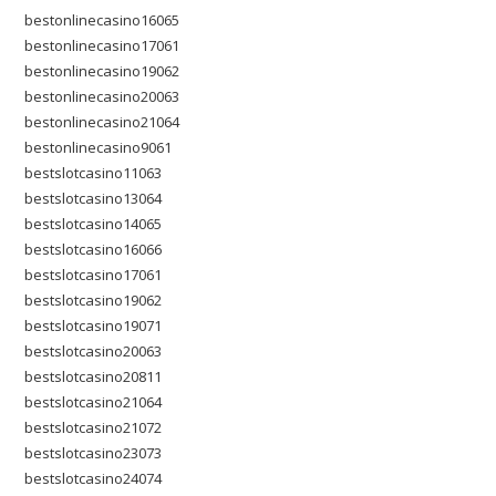
bestonlinecasino16065
bestonlinecasino17061
bestonlinecasino19062
bestonlinecasino20063
bestonlinecasino21064
bestonlinecasino9061
bestslotcasino11063
bestslotcasino13064
bestslotcasino14065
bestslotcasino16066
bestslotcasino17061
bestslotcasino19062
bestslotcasino19071
bestslotcasino20063
bestslotcasino20811
bestslotcasino21064
bestslotcasino21072
bestslotcasino23073
bestslotcasino24074