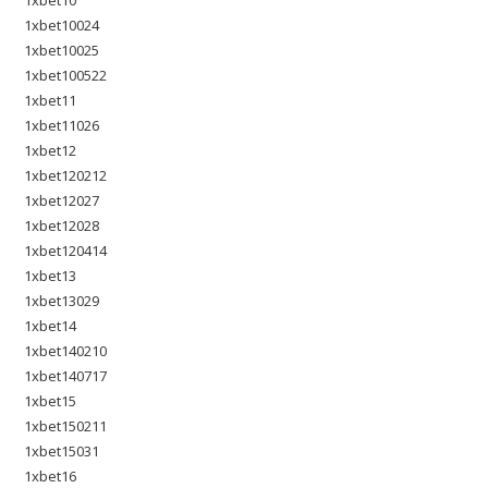
1xbet10
1xbet10024
1xbet10025
1xbet100522
1xbet11
1xbet11026
1xbet12
1xbet120212
1xbet12027
1xbet12028
1xbet120414
1xbet13
1xbet13029
1xbet14
1xbet140210
1xbet140717
1xbet15
1xbet150211
1xbet15031
1xbet16