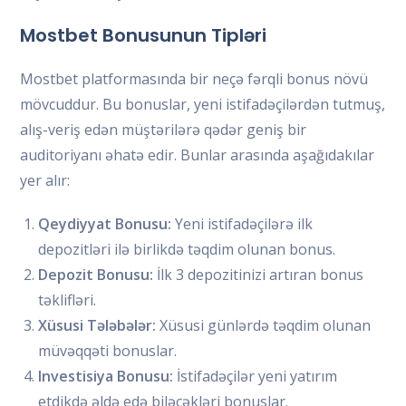
Mostbet Bonusunun Tipləri
Mostbet platformasında bir neçə fərqli bonus növü
mövcuddur. Bu bonuslar, yeni istifadəçilərdən tutmuş,
alış-veriş edən müştərilərə qədər geniş bir
auditoriyanı əhatə edir. Bunlar arasında aşağıdakılar
yer alır:
Qeydiyyat Bonusu:
Yeni istifadəçilərə ilk
depozitləri ilə birlikdə təqdim olunan bonus.
Depozit Bonusu:
İlk 3 depozitinizi artıran bonus
təklifləri.
Xüsusi Tələbələr:
Xüsusi günlərdə təqdim olunan
müvəqqəti bonuslar.
Investisiya Bonusu:
İstifadəçilər yeni yatırım
etdikdə əldə edə biləcəkləri bonuslar.