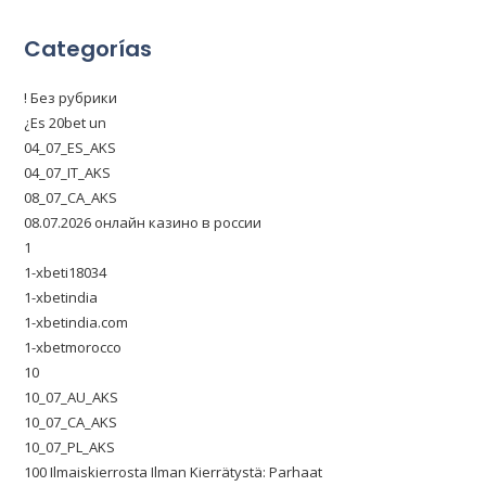
Categorías
! Без рубрики
¿Es 20bet un
04_07_ES_AKS
04_07_IT_AKS
08_07_CA_AKS
08.07.2026 онлайн казино в россии
1
1-xbeti18034
1-xbetindia
1-xbetindia.com
1-xbetmorocco
10
10_07_AU_AKS
10_07_CA_AKS
10_07_PL_AKS
100 Ilmaiskierrosta Ilman Kierrätystä: Parhaat