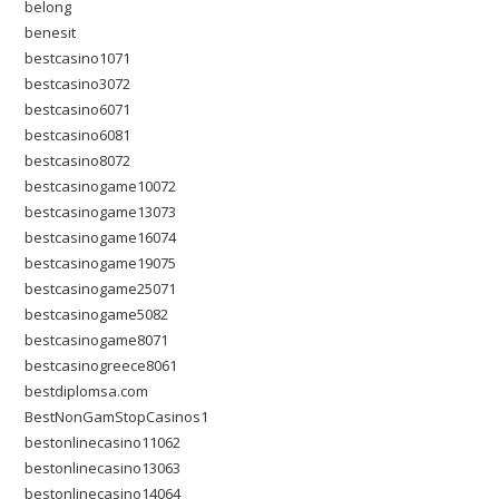
belong
benesit
bestcasino1071
bestcasino3072
bestcasino6071
bestcasino6081
bestcasino8072
bestcasinogame10072
bestcasinogame13073
bestcasinogame16074
bestcasinogame19075
bestcasinogame25071
bestcasinogame5082
bestcasinogame8071
bestcasinogreece8061
bestdiplomsa.com
BestNonGamStopCasinos1
bestonlinecasino11062
bestonlinecasino13063
bestonlinecasino14064