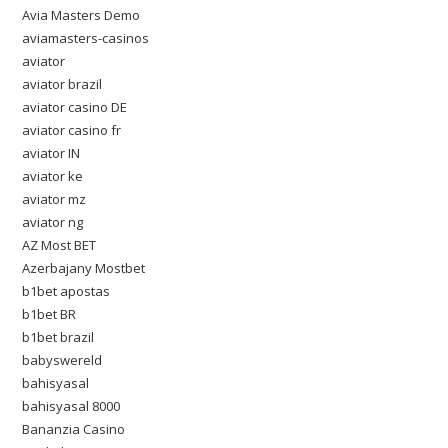
Avia Masters Demo
aviamasters-casinos
aviator
aviator brazil
aviator casino DE
aviator casino fr
aviator IN
aviator ke
aviator mz
aviator ng
AZ Most BET
Azerbajany Mostbet
b1bet apostas
b1bet BR
b1bet brazil
babyswereld
bahisyasal
bahisyasal 8000
Bananzia Casino