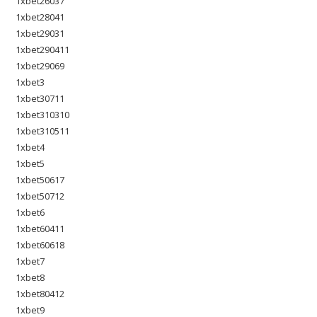
1xbet26037
1xbet28041
1xbet29031
1xbet290411
1xbet29069
1xbet3
1xbet30711
1xbet310310
1xbet310511
1xbet4
1xbet5
1xbet50617
1xbet50712
1xbet6
1xbet60411
1xbet60618
1xbet7
1xbet8
1xbet80412
1xbet9