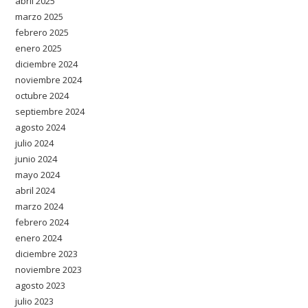
abril 2025
marzo 2025
febrero 2025
enero 2025
diciembre 2024
noviembre 2024
octubre 2024
septiembre 2024
agosto 2024
julio 2024
junio 2024
mayo 2024
abril 2024
marzo 2024
febrero 2024
enero 2024
diciembre 2023
noviembre 2023
agosto 2023
julio 2023