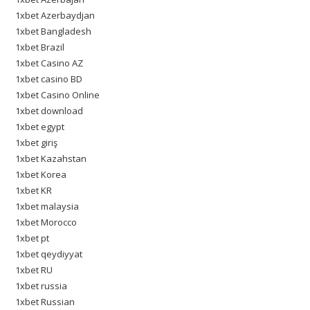
1xbet Azerbaydjan
1xbet Bangladesh
1xbet Brazil
1xbet Casino AZ
1xbet casino BD
1xbet Casino Online
1xbet download
1xbet egypt
1xbet giriş
1xbet Kazahstan
1xbet Korea
1xbet KR
1xbet malaysia
1xbet Morocco
1xbet pt
1xbet qeydiyyat
1xbet RU
1xbet russia
1xbet Russian