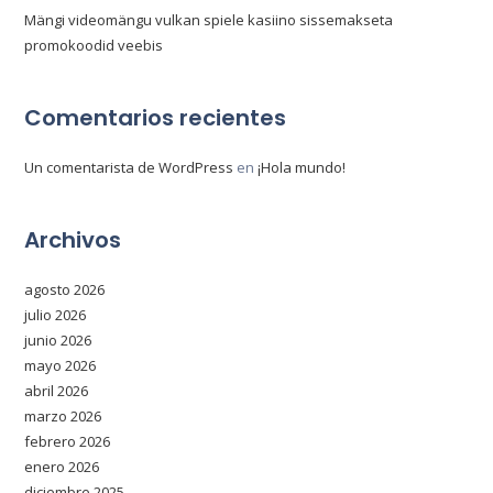
Mängi videomängu vulkan spiele kasiino sissemakseta
promokoodid veebis
Comentarios recientes
Un comentarista de WordPress
en
¡Hola mundo!
Archivos
agosto 2026
julio 2026
junio 2026
mayo 2026
abril 2026
marzo 2026
febrero 2026
enero 2026
diciembre 2025