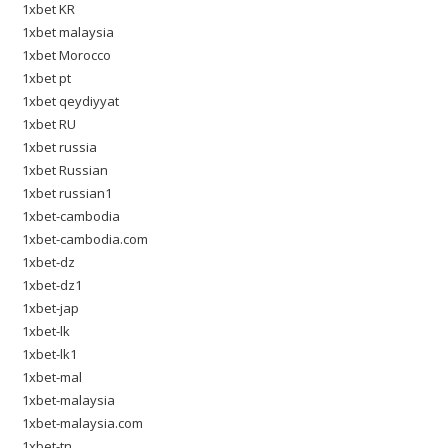
1xbet KR
1xbet malaysia
1xbet Morocco
1xbet pt
1xbet qeydiyyat
1xbet RU
1xbet russia
1xbet Russian
1xbet russian1
1xbet-cambodia
1xbet-cambodia.com
1xbet-dz
1xbet-dz1
1xbet-jap
1xbet-lk
1xbet-lk1
1xbet-mal
1xbet-malaysia
1xbet-malaysia.com
1xbet-tn