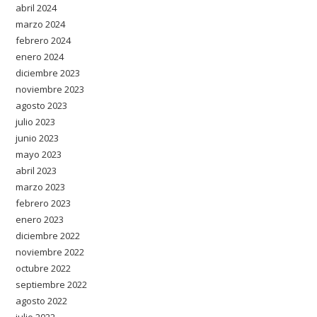
abril 2024
marzo 2024
febrero 2024
enero 2024
diciembre 2023
noviembre 2023
agosto 2023
julio 2023
junio 2023
mayo 2023
abril 2023
marzo 2023
febrero 2023
enero 2023
diciembre 2022
noviembre 2022
octubre 2022
septiembre 2022
agosto 2022