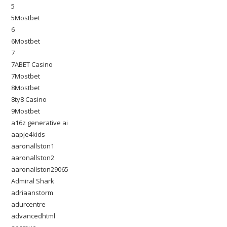
5
5Mostbet
6
6Mostbet
7
7ABET Casino
7Mostbet
8Mostbet
8ty8 Casino
9Mostbet
a16z generative ai
aapje4kids
aaronallston1
aaronallston2
aaronallston29065
Admiral Shark
adriaanstorm
adurcentre
advancedhtml