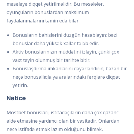
məsələyə diqqət yetirilməlidir. Bu məsələlər,
oyunçuların bonuslardan maksimum
faydalanmalarını təmin edə bilər:
Bonusların bahislərini düzgün hesablayın; bəzi
bonuslar daha yüksək xallar tələb edir.
Aktiv bonuslarınızın müddətini izləyin, çünki çox
vaxt təyin olunmuş bir tarihte bitir.
Bonuslaşdırma imkanlarını dəyərləndirin; bəzən bir
neçə bonusallıqla ya aralarındakı fərqlərə diqqət
yetirin.
Nəticə
Mostbet bonusları, istifadəçilərin daha çox qazanc
əldə etməsinə yardımcı olan bir vasitədir. Onlardan
necə istifadə etmək lazım olduğunu bilmək,