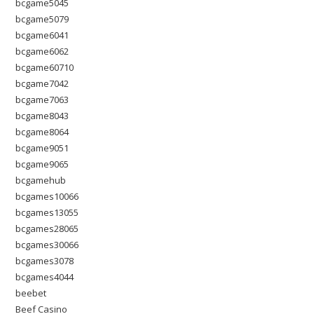
bcgame5045
bcgame5079
bcgame6041
bcgame6062
bcgame60710
bcgame7042
bcgame7063
bcgame8043
bcgame8064
bcgame9051
bcgame9065
bcgamehub
bcgames10066
bcgames13055
bcgames28065
bcgames30066
bcgames3078
bcgames4044
beebet
Beef Casino