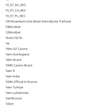
10_07_AU_AKS
10_07_CA_AKS
10_07_PL_AKS
100 Ilmaiskierrosta Ilman Kierrätystä: Parhaat
10Mostbet
12Mostbet
1bet210218
1w
1Win AZ Casino
1win Azerbajany
1Win Brasil
1WIN Casino Brasil
1win fr
1win India
1WIN Official In Russia
1win Turkiye
1win uzbekistan
1winRussia
1xbet