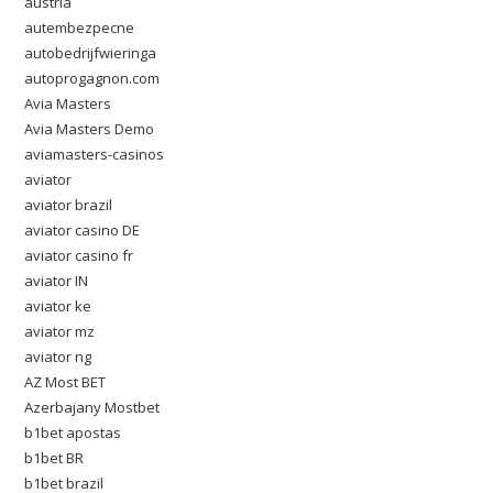
austria
autembezpecne
autobedrijfwieringa
autoprogagnon.com
Avia Masters
Avia Masters Demo
aviamasters-casinos
aviator
aviator brazil
aviator casino DE
aviator casino fr
aviator IN
aviator ke
aviator mz
aviator ng
AZ Most BET
Azerbajany Mostbet
b1bet apostas
b1bet BR
b1bet brazil