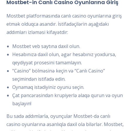
Mostbet-in Canlı Casino Oyunlarına Giriş
Mostbet platformasında canlı casino oyunlarına giriş
etmək olduqca asandır. İstifadəçilərin aşağıdakı
addımları izləməsi kifayətdir:
Mostbet veb saytına daxil olun.
Hesabınıza daxil olun, əgər hesabınız yoxdursa,
qeydiyyat prosesini tamamlayın.
“Casino” bölməsinə keçin və “Canlı Casino”
seçimindən istifadə edin.
Oynamaq istədiyiniz oyunu seçin.
Çat pəncərəsindən krupiyerlə əlaqə qurun və oyun
başlayın!
Bu sadə addımlarla, oyunçular Mostbet-də canlı
casino oyunlarına asanlıqla daxil ola bilərlər. Mostbet,