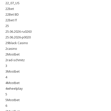
22_07_US
22bet
22Bet BD
22bet IT
25
25.06.2026 ru0263
25.06.2026-p0020
29black Casino
2casino
2Mostbet
2rad-schmitz
3
3Mostbet
4
4Mostbet
4wheelplay
5
5Mostbet
6