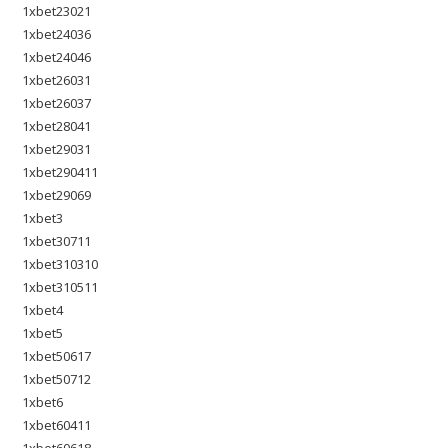
1xbet23021
1xbet24036
1xbet24046
1xbet26031
1xbet26037
1xbet28041
1xbet29031
1xbet290411
1xbet29069
1xbet3
1xbet30711
1xbet310310
1xbet310511
1xbet4
1xbet5
1xbet50617
1xbet50712
1xbet6
1xbet60411