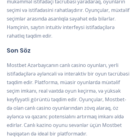
mükəmməl istifadəçi təcrübəsi yaradaraq, oyunların
seçimi və istifadəsini rahatlaşdırır. Oyunçular, müxtəlif
seçimlər arasında asanlıqla səyahət edə bilərlər.
Həmçinin, saytın intuitiv interfeysi istifadəçilərə
rahatlıq təqdim edir.
Son Söz
Mostbet Azərbaycanın canlı casino oyunları, yerli
istifadəçilərə əyləncəli və interaktiv bir oyun təcrübəsi
təqdim edir. Platforma, müasir oyunlarda müxtəlif
seçim imkanı, real vaxtda oyun keçirmə, və yüksək
keyfiyyətli görüntü təqdim edir. Oyunçular, Mostbet-
də olan canlı casino oyunlarından zövq alaraq, öz
əyləncə və qazanc potensialını artırmaq imkanı əldə
edirlər. Canlı kazino oyunu sevənlər üçün Mostbet
həqiqətən də ideal bir platformadır.