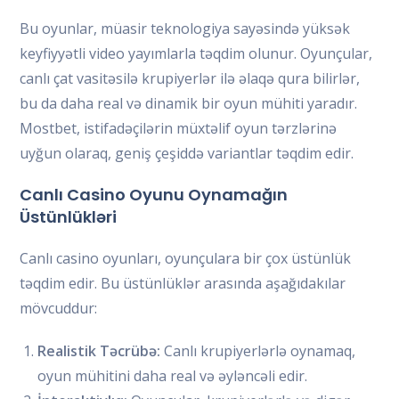
Bu oyunlar, müasir teknologiya sayəsində yüksək
keyfiyyətli video yayımlarla təqdim olunur. Oyunçular,
canlı çat vasitəsilə krupiyerlər ilə əlaqə qura bilirlər,
bu da daha real və dinamik bir oyun mühiti yaradır.
Mostbet, istifadəçilərin müxtəlif oyun tərzlərinə
uyğun olaraq, geniş çeşiddə variantlar təqdim edir.
Canlı Casino Oyunu Oynamağın
Üstünlükləri
Canlı casino oyunları, oyunçulara bir çox üstünlük
təqdim edir. Bu üstünlüklər arasında aşağıdakılar
mövcuddur:
Realistik Təcrübə:
Canlı krupiyerlərlə oynamaq,
oyun mühitini daha real və əyləncəli edir.