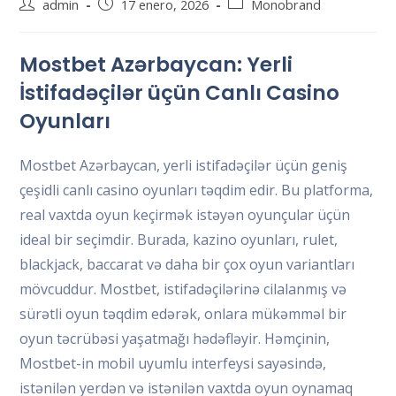
Autor
Publicación
Categoría
admin
17 enero, 2026
Monobrand
de
de
de
la
la
la
Mostbet Azərbaycan: Yerli
entrada:
entrada:
entrada:
İstifadəçilər üçün Canlı Casino
Oyunları
Mostbet Azərbaycan, yerli istifadəçilər üçün geniş
çeşidli canlı casino oyunları təqdim edir. Bu platforma,
real vaxtda oyun keçirmək istəyən oyunçular üçün
ideal bir seçimdir. Burada, kazino oyunları, rulet,
blackjack, baccarat və daha bir çox oyun variantları
mövcuddur. Mostbet, istifadəçilərinə cilalanmış və
sürətli oyun təqdim edərək, onlara mükəmməl bir
oyun təcrübəsi yaşatmağı hədəfləyir. Həmçinin,
Mostbet-in mobil uyumlu interfeysi sayəsində,
istənilən yerdən və istənilən vaxtda oyun oynamaq