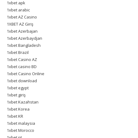
1xbet apk
1xbet arabic
1xbet AZ Casino
1XBET AZ Giriş
1xbet Azerbajan
1xbet Azerbaydjan
1xbet Bangladesh
1xbet Brazil
1xbet Casino AZ
1xbet casino BD
1xbet Casino Online
1xbet download
1xbet egypt
1xbet giriş
1xbet Kazahstan
1xbet Korea
1xbet KR
1xbet malaysia
1xbet Morocco
1xbet pt