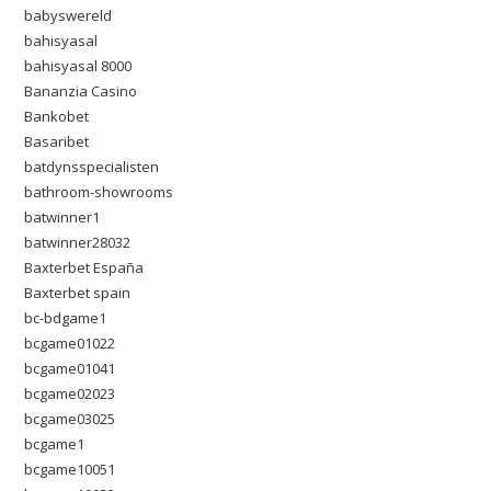
babyswereld
bahisyasal
bahisyasal 8000
Bananzia Casino
Bankobet
Basaribet
batdynsspecialisten
bathroom-showrooms
batwinner1
batwinner28032
Baxterbet España
Baxterbet spain
bc-bdgame1
bcgame01022
bcgame01041
bcgame02023
bcgame03025
bcgame1
bcgame10051