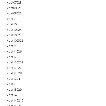
1xbet07023
1xbet08021
1xbet08022
1xbet1
1xbet10
1xbet10024
1xbet10025
1xbet100522
1xbet11
1xbet11026
1xbet12
1xbet120212
1xbet12027
1xbet12028
1xbet120414
1xbet13
1xbet13029
1xbet14
1xbet140210
1xbet140717