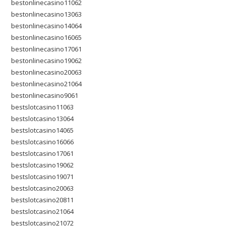
bestonlinecasino11062
bestonlinecasino13063
bestonlinecasino14064
bestonlinecasino16065
bestonlinecasino17061
bestonlinecasino19062
bestonlinecasino20063
bestonlinecasino21064
bestonlinecasino9061
bestslotcasino11063
bestslotcasino13064
bestslotcasino14065
bestslotcasino16066
bestslotcasino17061
bestslotcasino19062
bestslotcasino19071
bestslotcasino20063
bestslotcasino20811
bestslotcasino21064
bestslotcasino21072