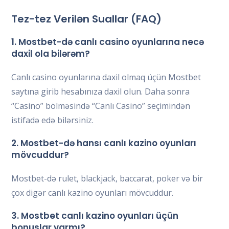
Tez-tez Verilən Suallar (FAQ)
1. Mostbet-də canlı casino oyunlarına necə
daxil ola bilərəm?
Canlı casino oyunlarına daxil olmaq üçün Mostbet
saytına girib hesabınıza daxil olun. Daha sonra
“Casino” bölməsində “Canlı Casino” seçimindən
istifadə edə bilərsiniz.
2. Mostbet-də hansı canlı kazino oyunları
mövcuddur?
Mostbet-də rulet, blackjack, baccarat, poker və bir
çox digər canlı kazino oyunları mövcuddur.
3. Mostbet canlı kazino oyunları üçün
bonuslar varmı?