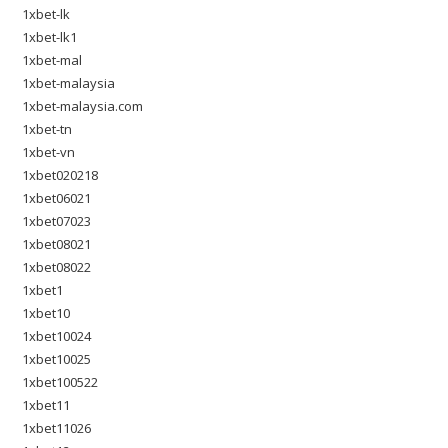
1xbet-lk
1xbet-lk1
1xbet-mal
1xbet-malaysia
1xbet-malaysia.com
1xbet-tn
1xbet-vn
1xbet020218
1xbet06021
1xbet07023
1xbet08021
1xbet08022
1xbet1
1xbet10
1xbet10024
1xbet10025
1xbet100522
1xbet11
1xbet11026