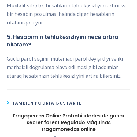
Müxtəlif şifrələr, hesabların təhlükəsizliyini artırır və
bir hesabın pozulması halında digər hesabların
rifahını qoruyur.
5. Hesabımın təhlükəsizliyini necə artıra
bilərəm?
Güclü parol seçimi, mütəmadi parol dəyişikliyi və iki
mərhələli doğrulama əlavə edilməsi gibi addımlar
ataraq hesabınızın təhlükəsizliyini artıra bilərsiniz.
TAMBIÉN PODRÍA GUSTARTE
Tragaperras Online Probabilidades de ganar
secret forest Regalado Máquinas
tragamonedas online