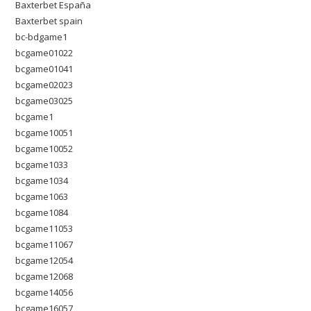
Baxterbet España
Baxterbet spain
bc-bdgame1
bcgame01022
bcgame01041
bcgame02023
bcgame03025
bcgame1
bcgame10051
bcgame10052
bcgame1033
bcgame1034
bcgame1063
bcgame1084
bcgame11053
bcgame11067
bcgame12054
bcgame12068
bcgame14056
bcgame16057