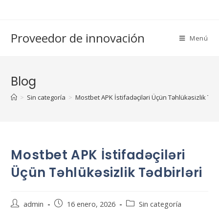
Saltar
al
contenido
Proveedor de innovación
Menú
Blog
>
Sin categoría
>
Mostbet APK İstifadəçiləri Üçün Təhlükəsizlik Tədb
Mostbet APK İstifadəçiləri
Üçün Təhlükəsizlik Tədbirləri
Autor
Publicación
Categoría
admin
16 enero, 2026
Sin categoría
de
de
de