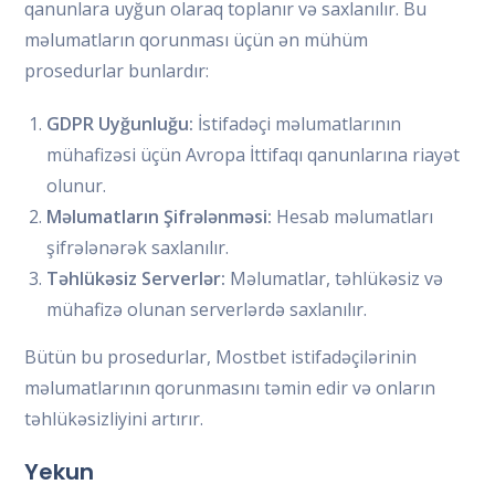
qanunlara uyğun olaraq toplanır və saxlanılır. Bu
məlumatların qorunması üçün ən mühüm
prosedurlar bunlardır:
GDPR Uyğunluğu:
İstifadəçi məlumatlarının
mühafizəsi üçün Avropa İttifaqı qanunlarına riayət
olunur.
Məlumatların Şifrələnməsi:
Hesab məlumatları
şifrələnərək saxlanılır.
Təhlükəsiz Serverlər:
Məlumatlar, təhlükəsiz və
mühafizə olunan serverlərdə saxlanılır.
Bütün bu prosedurlar, Mostbet istifadəçilərinin
məlumatlarının qorunmasını təmin edir və onların
təhlükəsizliyini artırır.
Yekun