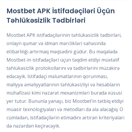
la
la
la
Mostbet APK İstifadəçiləri Üçün
entrada:
entrada:
entrada:
Təhlükəsizlik Tədbirləri
Mostbet APK istifadəçilərinin təhlükəsizlik tədbirləri,
onlayn qumar və idman mərclikləri sahəsində
etibarlılığı artırmaq məqsədini güdür. Bu məqalədə
Mostbet-in istifadəçiləri üçün təqdim etdiyi müxtəlif
təhlükəsizlik protokollarını və tədbirlərini müzakirə
edəcəyik. İstifadəçi məlumatlarının qorunması,
maliyyə əməliyyatlarının təhlükəsizliyi və hesabların
mühafizəsi kimi nəzarət mexanizmləri burada xüsusi
yer tutur. Bununla yanaşı, biz Mostbet’in tətbiq etdiyi
müasir texnologiyaları və metodları da ələ alacağıq. O
cümlədən, istifadəçilərin etimadını artıran kriteriyaları
da nəzərdən keçirəcəyik.