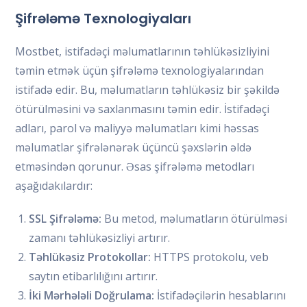
Şifrələmə Texnologiyaları
Mostbet, istifadəçi məlumatlarının təhlükəsizliyini
təmin etmək üçün şifrələmə texnologiyalarından
istifadə edir. Bu, məlumatların təhlükəsiz bir şəkildə
ötürülməsini və saxlanmasını təmin edir. İstifadəçi
adları, parol və maliyyə məlumatları kimi həssas
məlumatlar şifrələnərək üçüncü şəxslərin əldə
etməsindən qorunur. Əsas şifrələmə metodları
aşağıdakılardır:
SSL Şifrələmə:
Bu metod, məlumatların ötürülməsi
zamanı təhlükəsizliyi artırır.
Təhlükəsiz Protokollar:
HTTPS protokolu, veb
saytın etibarlılığını artırır.
İki Mərhələli Doğrulama:
İstifadəçilərin hesablarını