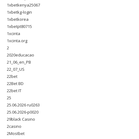
1xbetkenya25067
1xbetkg-login
1xbetkorea
1xbetpt80715
1xcinta
1xcinta.org
2
2020educacao
21_06_en_PB
22_07_US
22bet
22Bet BD
22bet IT
25
25.06.2026 ru0263
25.06.2026-p0020
29black Casino
2casino
2Mostbet