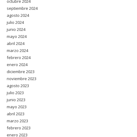
octubre 2024
septiembre 2024
agosto 2024
julio 2024
junio 2024
mayo 2024
abril 2024
marzo 2024
febrero 2024
enero 2024
diciembre 2023
noviembre 2023
agosto 2023
julio 2023
junio 2023
mayo 2023
abril 2023
marzo 2023
febrero 2023
enero 2023