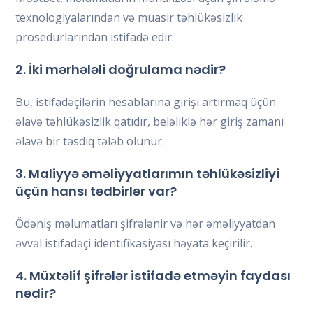
texnologiyalarından və müasir təhlükəsizlik
prosedurlarından istifadə edir.
2. İki mərhələli doğrulama nədir?
Bu, istifadəçilərin hesablarına girişi artırmaq üçün
əlavə təhlükəsizlik qatıdır, beləliklə hər giriş zamanı
əlavə bir təsdiq tələb olunur.
3. Maliyyə əməliyyatlarımın təhlükəsizliyi
üçün hansı tədbirlər var?
Ödəniş məlumatları şifrələnir və hər əməliyyatdan
əvvəl istifadəçi identifikasiyası həyata keçirilir.
4. Müxtəlif şifrələr istifadə etməyin faydası
nədir?