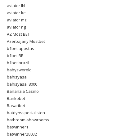
aviator IN
aviator ke
aviator mz
aviator ng
AZ Most BET
Azerbajany Mostbet
b1bet apostas
b1bet BR
b1bet brazil
babyswereld
bahisyasal
bahisyasal 8000
Bananzia Casino
Bankobet
Basaribet
batdynsspecialisten
bathroom-showrooms
batwinner1
batwinner28032