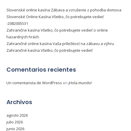
Slovenské online kasína Zábava a vzrušenie z pohodlia domova
Slovenské Online Kasína Všetko, čo potrebujete vedieť
-2082005531
Zahranične kasína Všetko, čo potrebujete vedieť o online
hazardných hrách
Zahraničné online kasína Vaša príležitosť na zábavu a výhru
Zahraničné kasína Všetko, čo potrebujete vedieť
Comentarios recientes
Un comentarista de WordPress
en
¡Hola mundo!
Archivos
agosto 2026
julio 2026
junio 2026