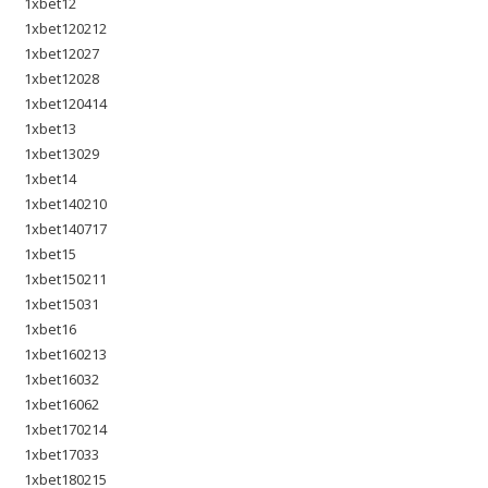
1xbet12
1xbet120212
1xbet12027
1xbet12028
1xbet120414
1xbet13
1xbet13029
1xbet14
1xbet140210
1xbet140717
1xbet15
1xbet150211
1xbet15031
1xbet16
1xbet160213
1xbet16032
1xbet16062
1xbet170214
1xbet17033
1xbet180215