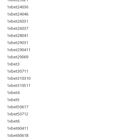
1xbet24036
1xbet24046
1xbet26031
1xbet26037
1xbet28041
1xbet29031
1xbet290411
1xbet29069
1xbet3
1xbet30711
1xbet310310
1xbet310511
1xbet4
1xbet5
1xbet50617
1xbet50712
1xbet6
1xbet60411
1xbet60618