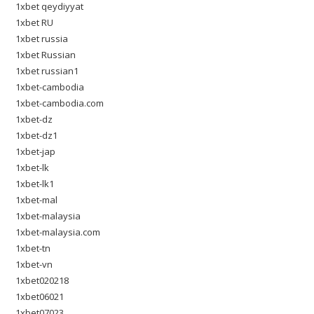
1xbet qeydiyyat
1xbet RU
1xbet russia
1xbet Russian
1xbet russian1
1xbet-cambodia
1xbet-cambodia.com
1xbet-dz
1xbet-dz1
1xbet-jap
1xbet-lk
1xbet-lk1
1xbet-mal
1xbet-malaysia
1xbet-malaysia.com
1xbet-tn
1xbet-vn
1xbet020218
1xbet06021
1xbet07023