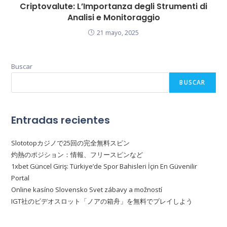
Criptovalute: L’Importanza degli Strumenti di
Analisi e Monitoraggio
21 mayo, 2025
Buscar
BUSCAR
Entradas recientes
Slototopカジノで25回の完全無料スピン
灼熱のポジション：情報、フリースピンなど
1xbet Güncel Giriş: Türkiye’de Spor Bahisleri İçin En Güvenilir
Portal
Online kasíno Slovensko Svet zábavy a možností
IGT社のビデオスロット「ノアの箱舟」を無料でプレイしよう