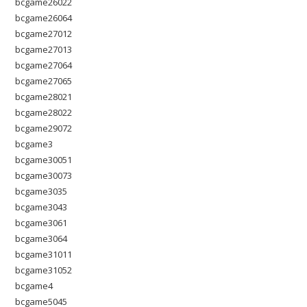
bcgame26022
bcgame26064
bcgame27012
bcgame27013
bcgame27064
bcgame27065
bcgame28021
bcgame28022
bcgame29072
bcgame3
bcgame30051
bcgame30073
bcgame3035
bcgame3043
bcgame3061
bcgame3064
bcgame31011
bcgame31052
bcgame4
bcgame5045