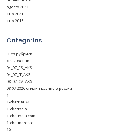
diciembre 2021
agosto 2021
julio 2021
julio 2016
Categorías
! Без рубрики
¿Es 20bet un
04_07_ES_AKS
04_07_IT_AKS
08_07_CA_AKS
08.07.2026 онлайн казино в россии
1
1-xbeti18034
1-xbetindia
1-xbetindia.com
1-xbetmorocco
10