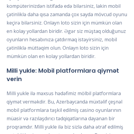
kompüterinizdən istifadə edə bilərsiniz, lakin mobil
çətinliklə daha qısa zamanda çox sayda mövcud oyunu
keçirə bilərsiniz. Onlayn loto sizin için mümkün olan
en kolay yollardan biridir. Əgər siz müştaq olduğunuz
oyunların hesabınıza çatdırmaq istəyirsiniz, mobil
çətinliklə müttəqim olun. Onlayn loto sizin için
mümkün olan en kolay yollardan biridir.
Milli yukle: Mobil platformlara qiymət
verin
Milli yukle ilə məxsus hədəfimiz mölbil platformlara
qiymət verməkdir. Bu, Azerbaycanda müxtəlif çeşnəl
mobil platformlara təşkil edilmiş casino oyunlarının
müasir və razılaşdırıcı tədqiqatlarına dayanan bir
proqramdır. Milli yukle ilə biz sizlə daha ətraf edilmiş