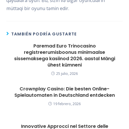
qaydalara uyun. Bu, sizin və digər oyuncuların
müttəqi bir oyunu təmin edir.
TAMBIÉN PODRÍA GUSTARTE
Paremad Euro Trinocasino
registreerumisboonus minimaalse
sissemaksega kasiinod 2026. aastal Mängi
ühest kümneni
25 julio, 2026
Crownplay Casino: Die besten Online-
Spielautomaten in Deutschland entdecken
19 febrero, 2026
Innovative Approcci nel Settore delle