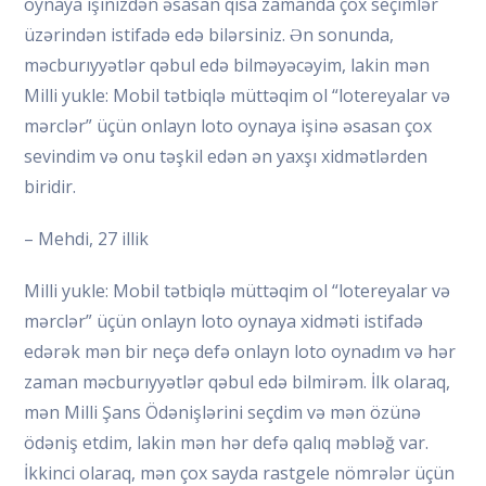
oynaya işinizdən əsasan qısa zamanda çox seçimlər
üzərindən istifadə edə bilərsiniz. Ən sonunda,
məcburıyyətlər qəbul edə bilməyəcəyim, lakin mən
Milli yukle: Mobil tətbiqlə müttəqim ol “lotereyalar və
mərclər” üçün onlayn loto oynaya işinə əsasan çox
sevindim və onu təşkil edən ən yaxşı xidmətlərden
biridir.
– Mehdi, 27 illik
Milli yukle: Mobil tətbiqlə müttəqim ol “lotereyalar və
mərclər” üçün onlayn loto oynaya xidməti istifadə
edərək mən bir neçə defə onlayn loto oynadım və hər
zaman məcburıyyətlər qəbul edə bilmirəm. İlk olaraq,
mən Milli Şans Ödənişlərini seçdim və mən özünə
ödəniş etdim, lakin mən hər defə qalıq məbləğ var.
İkkinci olaraq, mən çox sayda rastgele nömrələr üçün