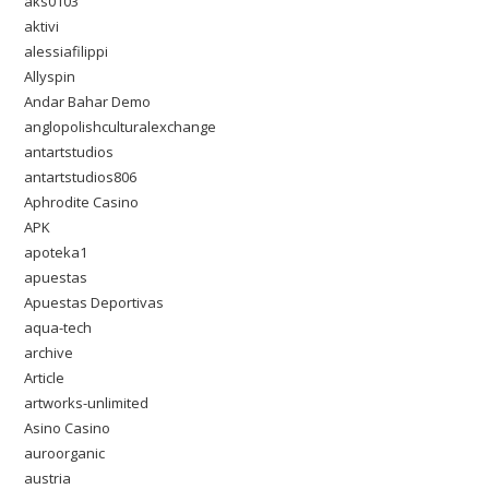
aks0103
aktivi
alessiafilippi
Allyspin
Andar Bahar Demo
anglopolishculturalexchange
antartstudios
antartstudios806
Aphrodite Casino
APK
apoteka1
apuestas
Apuestas Deportivas
aqua-tech
archive
Article
artworks-unlimited
Asino Casino
auroorganic
austria