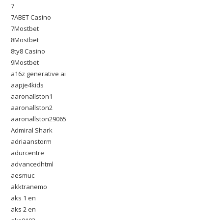
7
7ABET Casino
7Mostbet
8Mostbet
8ty8 Casino
9Mostbet
a16z generative ai
aapje4kids
aaronallston1
aaronallston2
aaronallston29065
Admiral Shark
adriaanstorm
adurcentre
advancedhtml
aesmuc
akktranemo
aks 1 en
aks 2 en