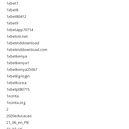
1xbet7
1xbet8
1xbet80412
1xbet9
1xbetapp70714
1xbetcm.net
1xbetinddownload
1xbetinddownload.com
1xbetkenya
1xbetkenya1
1xbetkenya25067
1xbetkg-login
1xbetkorea
1xbetpt80715
1xcinta
1xcinta.org
2
2020educacao
21_06_en_PB