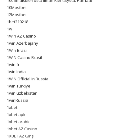
100 Ilmaiskierrosta Ilman Kierrätystä: Parhaat
10Mostbet
12Mostbet
1bet210218
1w
1Win AZ Casino
1win Azerbajany
1Win Brasil
1WIN Casino Brasil
1win fr
1win India
1WIN Official In Russia
1win Turkiye
1win uzbekistan
1winRussia
1xbet
1xbet apk
1xbet arabic
1xbet AZ Casino
1XBET AZ Giriş