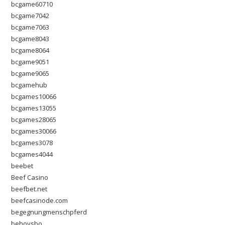
bcgame60710
bcgame7042
bcgame7063
bcgame8043
bcgame8064
bcgame9051
bcgame9065
bcgamehub
bcgames10066
bcgames13055
bcgames28065
bcgames30066
bcgames3078
bcgames4044
beebet
Beef Casino
beefbet.net
beefcasinode.com
begegnungmenschpferd
behovsbo