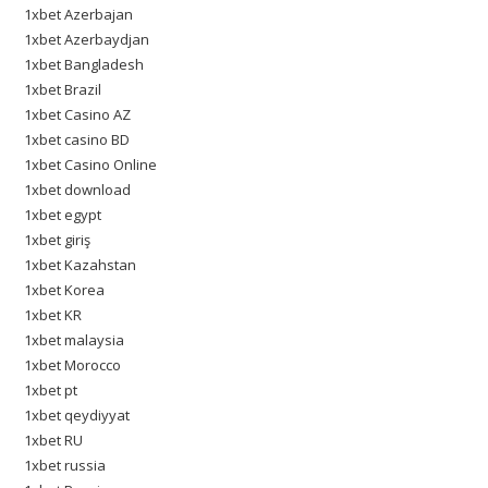
1xbet Azerbajan
1xbet Azerbaydjan
1xbet Bangladesh
1xbet Brazil
1xbet Casino AZ
1xbet casino BD
1xbet Casino Online
1xbet download
1xbet egypt
1xbet giriş
1xbet Kazahstan
1xbet Korea
1xbet KR
1xbet malaysia
1xbet Morocco
1xbet pt
1xbet qeydiyyat
1xbet RU
1xbet russia