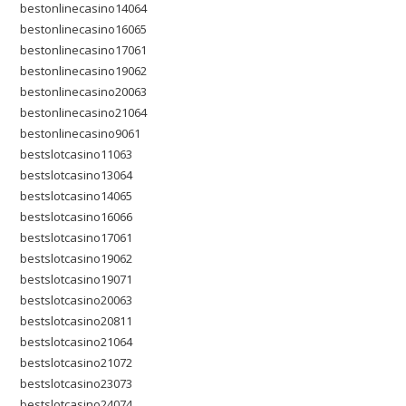
bestonlinecasino14064
bestonlinecasino16065
bestonlinecasino17061
bestonlinecasino19062
bestonlinecasino20063
bestonlinecasino21064
bestonlinecasino9061
bestslotcasino11063
bestslotcasino13064
bestslotcasino14065
bestslotcasino16066
bestslotcasino17061
bestslotcasino19062
bestslotcasino19071
bestslotcasino20063
bestslotcasino20811
bestslotcasino21064
bestslotcasino21072
bestslotcasino23073
bestslotcasino24074