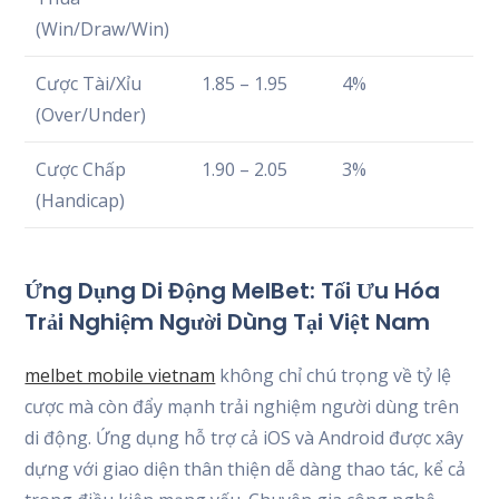
(Win/Draw/Win)
Cược Tài/Xỉu
1.85 – 1.95
4%
(Over/Under)
Cược Chấp
1.90 – 2.05
3%
(Handicap)
Ứng Dụng Di Động MelBet: Tối Ưu Hóa
Trải Nghiệm Người Dùng Tại Việt Nam
melbet mobile vietnam
không chỉ chú trọng về tỷ lệ
cược mà còn đẩy mạnh trải nghiệm người dùng trên
di động. Ứng dụng hỗ trợ cả iOS và Android được xây
dựng với giao diện thân thiện dễ dàng thao tác, kể cả