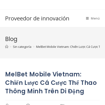
Saltar
al
contenido
Proveedor de innovación
Menú
Blog
>
Sin categoría
>
MelBet Mobile Vietnam: Chiến Lược Cá Cược Thể
MelBet Mobile Vietnam:
Chiến Lược Cá Cược Thể Thao
Thông Minh Trên Di Động