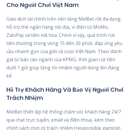
Cho Người Chơi Việt Nam
Giao dịch tài chính trên nền tảng MelBet rất đa dạng:
hỗ trợ thẻ ngân hàng nội địa, ví điện tử MoMo,
ZaloPay và tiền mã hóa. Chính vì vậy, quá trình rút
tiền thường trong vòng 15 đến 30 phút, đáp ứng yêu
cầu nhanh gọn của giới cá cược Việt Nam. Theo đánh
giá từ báo cáo ngành của KPMG, thời gian rút tiền
dưới 1 giờ giúp tăng tín nhiệm người dùng lên đáng
kể.
Hỗ Trợ Khách Hàng Và Bảo Vệ Người Chơi
Trách Nhiệm
MelBet thiết lập hệ thống chăm sóc khách hàng 24/7
qua chat trực tuyến, email và điện thoại, kèm theo
chính sách chơi có trách nhiệm (responsible gaming)