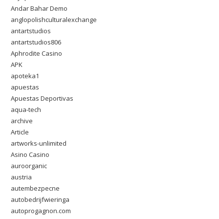
Andar Bahar Demo
anglopolishculturalexchange
antartstudios
antartstudios806
Aphrodite Casino
APK
apoteka1
apuestas
Apuestas Deportivas
aqua-tech
archive
Article
artworks-unlimited
Asino Casino
auroorganic
austria
autembezpecne
autobedrijfwieringa
autoprogagnon.com