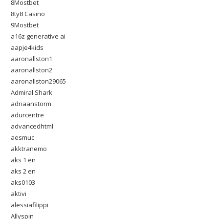
8Mostbet
8ty8 Casino
9Mostbet
a16z generative ai
aapje4kids
aaronallston1
aaronallston2
aaronallston29065
Admiral Shark
adriaanstorm
adurcentre
advancedhtml
aesmuc
akktranemo
aks 1 en
aks 2 en
aks0103
aktivi
alessiafilippi
Allyspin