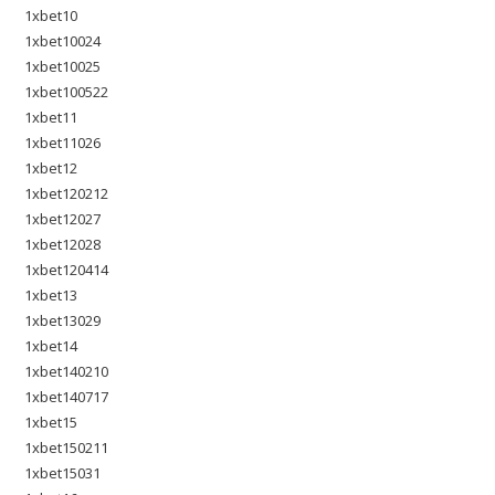
1xbet10
1xbet10024
1xbet10025
1xbet100522
1xbet11
1xbet11026
1xbet12
1xbet120212
1xbet12027
1xbet12028
1xbet120414
1xbet13
1xbet13029
1xbet14
1xbet140210
1xbet140717
1xbet15
1xbet150211
1xbet15031