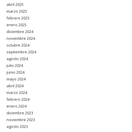
abril 2025
marzo 2025
febrero 2025
enero 2025
diciembre 2024
noviembre 2024
octubre 2024
septiembre 2024
agosto 2024
julio 2024
junio 2024
mayo 2024
abril 2024
marzo 2024
febrero 2024
enero 2024
diciembre 2023
noviembre 2023
agosto 2023