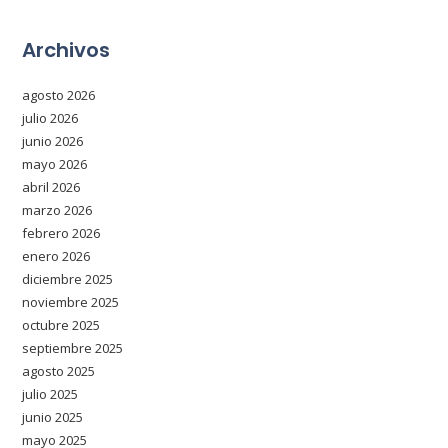
Archivos
agosto 2026
julio 2026
junio 2026
mayo 2026
abril 2026
marzo 2026
febrero 2026
enero 2026
diciembre 2025
noviembre 2025
octubre 2025
septiembre 2025
agosto 2025
julio 2025
junio 2025
mayo 2025