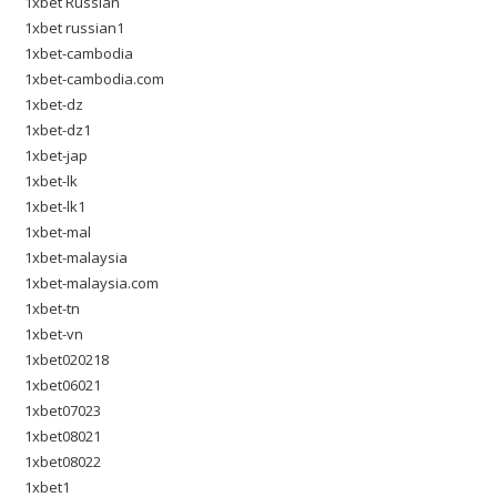
1xbet Russian
1xbet russian1
1xbet-cambodia
1xbet-cambodia.com
1xbet-dz
1xbet-dz1
1xbet-jap
1xbet-lk
1xbet-lk1
1xbet-mal
1xbet-malaysia
1xbet-malaysia.com
1xbet-tn
1xbet-vn
1xbet020218
1xbet06021
1xbet07023
1xbet08021
1xbet08022
1xbet1