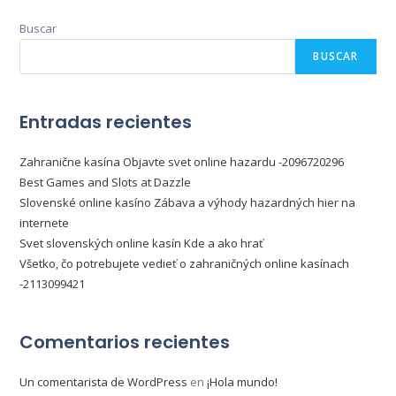
Buscar
BUSCAR
Entradas recientes
Zahranične kasína Objavte svet online hazardu -2096720296
Best Games and Slots at Dazzle
Slovenské online kasíno Zábava a výhody hazardných hier na
internete
Svet slovenských online kasín Kde a ako hrať
Všetko, čo potrebujete vedieť o zahraničných online kasínach
-2113099421
Comentarios recientes
Un comentarista de WordPress
en
¡Hola mundo!