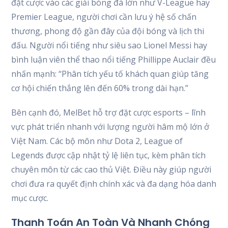
đặt cược vào các giải bóng đá lớn như V-League hay
Premier League, người chơi cần lưu ý hệ số chấn
thương, phong độ gần đây của đội bóng và lịch thi
đấu. Người nổi tiếng như siêu sao Lionel Messi hay
bình luận viên thể thao nổi tiếng Phillippe Auclair đều
nhấn mạnh: “Phân tích yếu tố khách quan giúp tăng
cơ hội chiến thắng lên đến 60% trong dài hạn.”
Bên cạnh đó, MelBet hỗ trợ đặt cược esports – lĩnh
vực phát triển nhanh với lượng người hâm mộ lớn ở
Việt Nam. Các bộ môn như Dota 2, League of
Legends được cập nhật tỷ lệ liên tục, kèm phân tích
chuyên môn từ các cao thủ Việt. Điều này giúp người
chơi đưa ra quyết định chính xác và đa dạng hóa danh
mục cược.
Thanh Toán An Toàn Và Nhanh Chóng