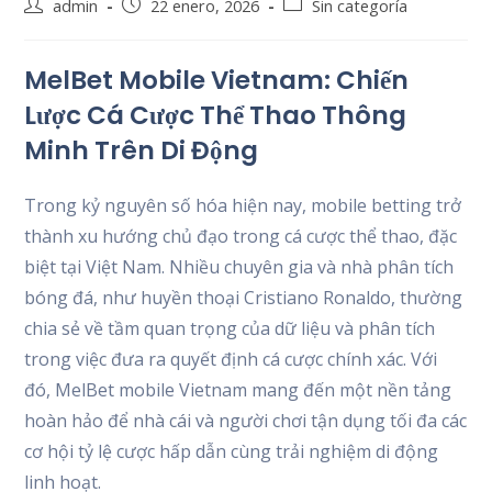
Autor
Publicación
Categoría
admin
22 enero, 2026
Sin categoría
de
de
de
la
la
la
MelBet Mobile Vietnam: Chiến
entrada:
entrada:
entrada:
Lược Cá Cược Thể Thao Thông
Minh Trên Di Động
Trong kỷ nguyên số hóa hiện nay, mobile betting trở
thành xu hướng chủ đạo trong cá cược thể thao, đặc
biệt tại Việt Nam. Nhiều chuyên gia và nhà phân tích
bóng đá, như huyền thoại Cristiano Ronaldo, thường
chia sẻ về tầm quan trọng của dữ liệu và phân tích
trong việc đưa ra quyết định cá cược chính xác. Với
đó, MelBet mobile Vietnam mang đến một nền tảng
hoàn hảo để nhà cái và người chơi tận dụng tối đa các
cơ hội tỷ lệ cược hấp dẫn cùng trải nghiệm di động
linh hoạt.