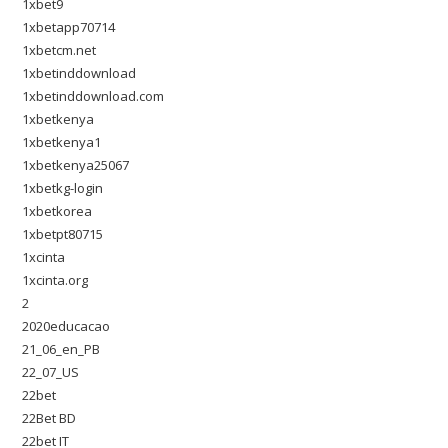
1xbet9
1xbetapp70714
1xbetcm.net
1xbetinddownload
1xbetinddownload.com
1xbetkenya
1xbetkenya1
1xbetkenya25067
1xbetkg-login
1xbetkorea
1xbetpt80715
1xcinta
1xcinta.org
2
2020educacao
21_06_en_PB
22_07_US
22bet
22Bet BD
22bet IT