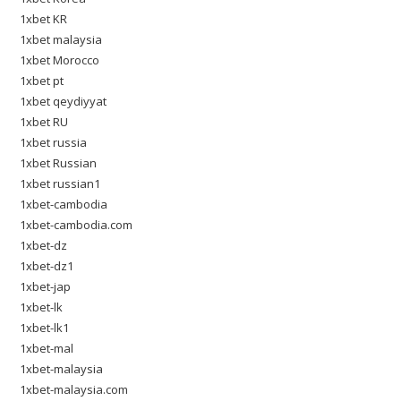
1xbet KR
1xbet malaysia
1xbet Morocco
1xbet pt
1xbet qeydiyyat
1xbet RU
1xbet russia
1xbet Russian
1xbet russian1
1xbet-cambodia
1xbet-cambodia.com
1xbet-dz
1xbet-dz1
1xbet-jap
1xbet-lk
1xbet-lk1
1xbet-mal
1xbet-malaysia
1xbet-malaysia.com