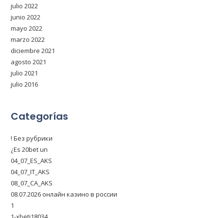
julio 2022
junio 2022
mayo 2022
marzo 2022
diciembre 2021
agosto 2021
julio 2021
julio 2016
Categorías
! Без рубрики
¿Es 20bet un
04_07_ES_AKS
04_07_IT_AKS
08_07_CA_AKS
08.07.2026 онлайн казино в россии
1
1-xbeti18034