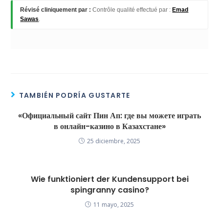
Révisé cliniquement par :
Contrôle qualité effectué par :
Emad
Sawas
.
TAMBIÉN PODRÍA GUSTARTE
«Официальный сайт Пин Ап: где вы можете играть
в онлайн-казино в Казахстане»
25 diciembre, 2025
Wie funktioniert der Kundensupport bei
spingranny casino?
11 mayo, 2025