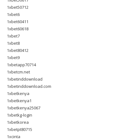
1xbet50712
1xbet6
1xbet60411
1xbet60618
1xbet7
1xbet8
1xbet80412
1xbet9
1xbetapp70714
1xbetcm.net
1xbetinddownload
1xbetinddownload.com
1xbetkenya
1xbetkenya1
1xbetkenya25067
1xbetkg-login
1xbetkorea
1xbetpt80715
1xcinta