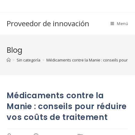
Saltar
al
contenido
Proveedor de innovación
Menú
Blog
>
Sin categoría
>
Médicaments contre la Manie : conseils pour réd
Médicaments contre la
Manie : conseils pour réduire
vos coûts de traitement