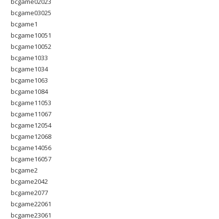
bcgame02023
bcgame03025
bcgame1
bcgame10051
bcgame10052
bcgame1033
bcgame1034
bcgame1063
bcgame1084
bcgame11053
bcgame11067
bcgame12054
bcgame12068
bcgame14056
bcgame16057
bcgame2
bcgame2042
bcgame2077
bcgame22061
bcgame23061