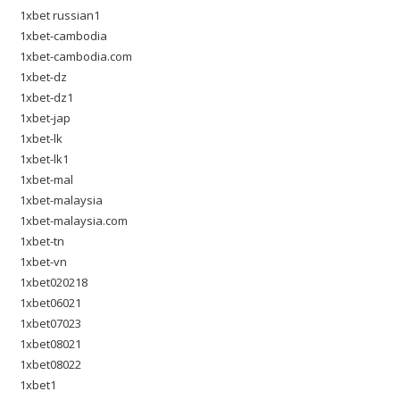
1xbet russian1
1xbet-cambodia
1xbet-cambodia.com
1xbet-dz
1xbet-dz1
1xbet-jap
1xbet-lk
1xbet-lk1
1xbet-mal
1xbet-malaysia
1xbet-malaysia.com
1xbet-tn
1xbet-vn
1xbet020218
1xbet06021
1xbet07023
1xbet08021
1xbet08022
1xbet1