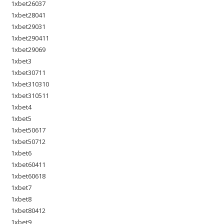
1xbet26037
1xbet28041
1xbet29031
1xbet290411
1xbet29069
1xbet3
1xbet30711
1xbet310310
1xbet310511
1xbet4
1xbet5
1xbet50617
1xbet50712
1xbet6
1xbet60411
1xbet60618
1xbet7
1xbet8
1xbet80412
1xbet9