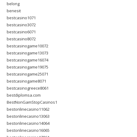
belong
benesit
bestcasino1071
bestcasino3072
bestcasino6071
bestcasino8072
bestcasinogame10072
bestcasinogame13073
bestcasinogame16074
bestcasinogame19075
bestcasinogame25071
bestcasinogame8071
bestcasinogreece8061
bestdiplomsa.com
BestNonGamStopCasinos1
bestonlinecasino11062
bestonlinecasino13063
bestonlinecasino14064
bestonlinecasino16065