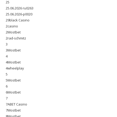
25
25.06.2026 ru0263
25.06.2026-p0020
29black Casino
2casino
2Mostbet
2rad-schmitz
3
3Mostbet
4
4Mostbet
4wheelplay
5
5Mostbet
6
6Mostbet
7
7ABET Casino
7Mostbet
8Mostbet