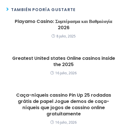
TAMBIÉN PODRÍA GUSTARTE
Playamo Casino: Συμπέρασμα και Βαθμολογία
2026
8 julio, 2025
Greatest United states Online casinos inside
the 2025
16 julio, 2026
Caça-níqueis cassino Pin Up 25 rodadas
grátis de papel Jogue demos de caça-
níqueis que jogos de cassino online
gratuitamente
16 julio, 2026