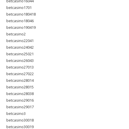
betcasino16044
betcasino1701
betcasino180418
betcasino18046
betcasino190419
betcasino2
betcasino22041
betcasino24042
betcasino25021
betcasino26043
betcasino27013
betcasino27022
betcasino28014
betcasino28015
betcasino28038
betcasino29016
betcasino29017
betcasino3
betcasino30018
betcasino30019