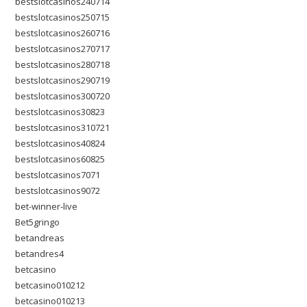
bestslotcasinos240714
bestslotcasinos250715
bestslotcasinos260716
bestslotcasinos270717
bestslotcasinos280718
bestslotcasinos290719
bestslotcasinos300720
bestslotcasinos30823
bestslotcasinos310721
bestslotcasinos40824
bestslotcasinos60825
bestslotcasinos7071
bestslotcasinos9072
bet-winner-live
Bet5gringo
betandreas
betandres4
betcasino
betcasino010212
betcasino010213