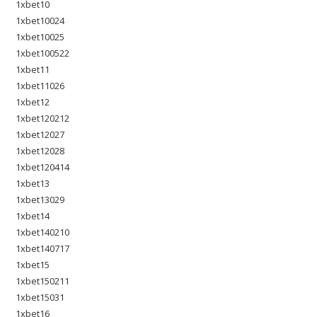
1xbet10
1xbet10024
1xbet10025
1xbet100522
1xbet11
1xbet11026
1xbet12
1xbet120212
1xbet12027
1xbet12028
1xbet120414
1xbet13
1xbet13029
1xbet14
1xbet140210
1xbet140717
1xbet15
1xbet150211
1xbet15031
1xbet16