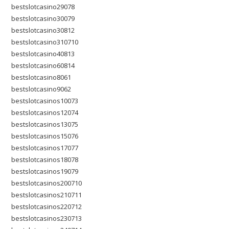
bestslotcasino29078
bestslotcasino30079
bestslotcasino30812
bestslotcasino310710
bestslotcasino40813
bestslotcasino60814
bestslotcasino8061
bestslotcasino9062
bestslotcasinos10073
bestslotcasinos12074
bestslotcasinos13075
bestslotcasinos15076
bestslotcasinos17077
bestslotcasinos18078
bestslotcasinos19079
bestslotcasinos200710
bestslotcasinos210711
bestslotcasinos220712
bestslotcasinos230713