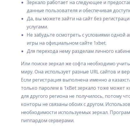
Зеркало работает на следующее и предоста
данные пользователя и обеспечивая доступн
Да, вы можете зайти на сайт без регистрац
услугами.
Не забудьте осмотреть с условиями одной а
игры на официальном сайте 1xbet.
Для перехода нему разделам личного кабине
Или поиске зеркал же софта необходимо учиты
миру. Она использует разные URL сайтов и ве
Если регистрация выполнена именно а казахст
только паролем в 1xBet зеркало тоже может к
для другого региона не получилось, потому ч
конторы не связаны обоих с другом. Использо
необходимости используемых зеркал. Програм
пиппардом серверами.