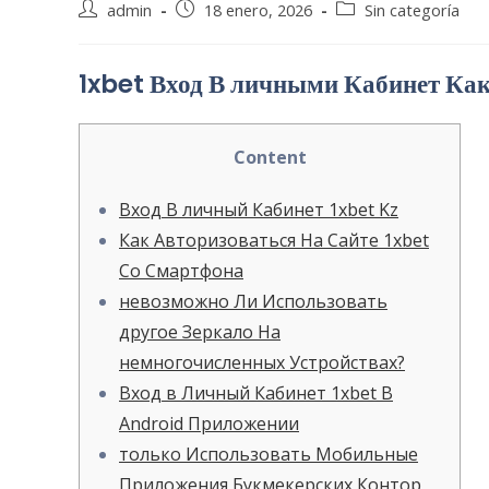
Autor
Publicación
Categoría
admin
18 enero, 2026
Sin categoría
de
de
de
la
la
la
1xbet Вход В личными Кабинет Как
entrada:
entrada:
entrada:
Content
Вход В личный Кабинет 1xbet Kz
Как Авторизоваться На Сайте 1xbet
Со Смартфона
невозможно Ли Использовать
другое Зеркало На
немногочисленных Устройствах?
Вход в Личный Кабинет 1xbet В
Android Приложении
только Использовать Мобильные
Приложения Букмекерских Контор