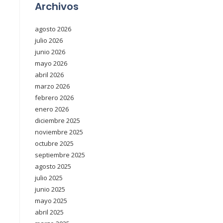
Archivos
agosto 2026
julio 2026
junio 2026
mayo 2026
abril 2026
marzo 2026
febrero 2026
enero 2026
diciembre 2025
noviembre 2025
octubre 2025
septiembre 2025
agosto 2025
julio 2025
junio 2025
mayo 2025
abril 2025