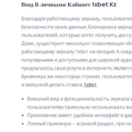
Вход В личными Кабинет 1xbet Kz
Благодаря работающему зеркалу, пользовател
безопасности своих данных. Блокировка зерка
пользователей, которые хотят получить досту
Даже, существуют несколько позволяющих обо
работающему зеркалу 1хбет на сегодня. А сов
популярными и доступными для широкой аудит
предлагалось свои услуги в интернете, являетс
букмекера же некоторых странах, пользовател
и мальской делать ставки
1хбет
.
Внешний вид и функциональность зеркала и
пользователям привольно использовать вс
Приложение имеет удобное интерфейс и дае
Личный приемную – игровой раздел, при п