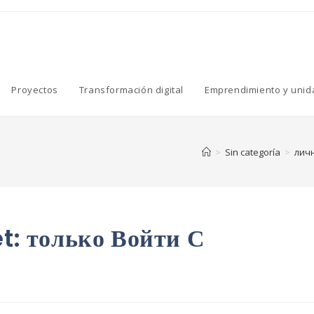
Proyectos
Transformación digital
Emprendimiento y unid
>
Sin categoría
>
лич
t: только Войти С