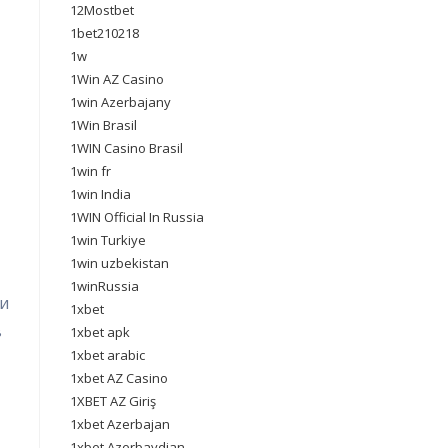
12Mostbet
1bet210218
1w
1Win AZ Casino
1win Azerbajany
1Win Brasil
1WIN Casino Brasil
1win fr
1win India
1WIN Official In Russia
1win Turkiye
1win uzbekistan
1winRussia
ии
1xbet
в
1xbet apk
1xbet arabic
1xbet AZ Casino
1XBET AZ Giriş
1xbet Azerbajan
1xbet Azerbaydjan