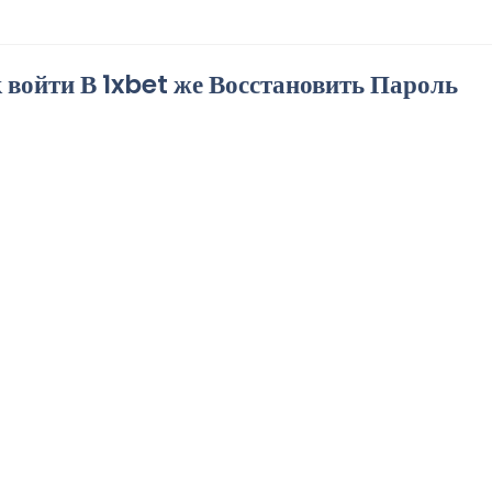
 войти В 1xbet же Восстановить Пароль