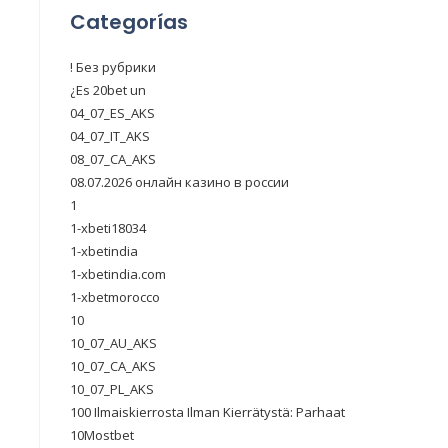
Categorías
! Без рубрики
¿Es 20bet un
04_07_ES_AKS
04_07_IT_AKS
08_07_CA_AKS
08.07.2026 онлайн казино в россии
1
1-xbeti18034
1-xbetindia
1-xbetindia.com
1-xbetmorocco
10
10_07_AU_AKS
10_07_CA_AKS
10_07_PL_AKS
100 Ilmaiskierrosta Ilman Kierrätystä: Parhaat
10Mostbet