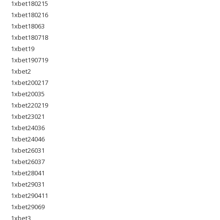
1xbet180215
1xbet180216
1xbet18063
1xbet180718
1xbet19
1xbet190719
1xbet2
1xbet200217
1xbet20035
1xbet220219
1xbet23021
1xbet24036
1xbet24046
1xbet26031
1xbet26037
1xbet28041
1xbet29031
1xbet290411
1xbet29069
1xbet3