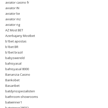
aviator casino fr
aviator IN
aviator ke
aviator mz
aviator ng
AZ Most BET
Azerbajany Mostbet
b1bet apostas
b1bet BR
b1bet brazil
babyswereld
bahisyasal
bahisyasal 8000
Bananzia Casino
Bankobet
Basaribet
batdynsspecialisten
bathroom-showrooms
batwinner1
batwinner28032