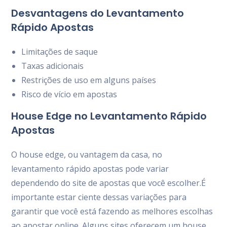
Desvantagens do Levantamento
Rápido Apostas
Limitações de saque
Taxas adicionais
Restrições de uso em alguns países
Risco de vício em apostas
House Edge no Levantamento Rápido
Apostas
O house edge, ou vantagem da casa, no
levantamento rápido apostas pode variar
dependendo do site de apostas que você escolher.É
importante estar ciente dessas variações para
garantir que você está fazendo as melhores escolhas
ao apostar online. Alguns sites oferecem um house