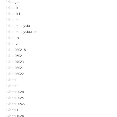
1xbet-jap
1xbet-lk
1xbet-lk1
1xbet-mal
1xbet-malaysia
1xbet-malaysia.com
1xbet-tn
1xbet-vn
1xbet020218
1xbet06021
1xbet07023
1xbet08021
1xbet08022
1xbet1
1xbet10
1xbet10024
1xbet10025
1xbet100522
1xbet11
1xbet11026