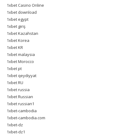
1xbet Casino Online
1xbet download
1xbet egypt
1xbet giriş
1xbet Kazahstan
1xbet Korea
1xbet KR
1xbet malaysia
1xbet Morocco
1xbet pt
1xbet qeydiyyat
1xbet RU
1xbet russia
1xbet Russian
1xbet russian1
1xbet-cambodia
1xbet-cambodia.com
1xbet-dz
1xbet-dz1