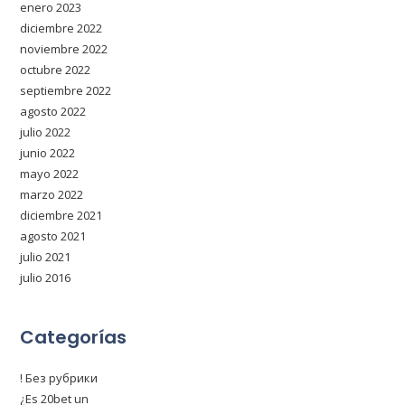
enero 2023
diciembre 2022
noviembre 2022
octubre 2022
septiembre 2022
agosto 2022
julio 2022
junio 2022
mayo 2022
marzo 2022
diciembre 2021
agosto 2021
julio 2021
julio 2016
Categorías
! Без рубрики
¿Es 20bet un