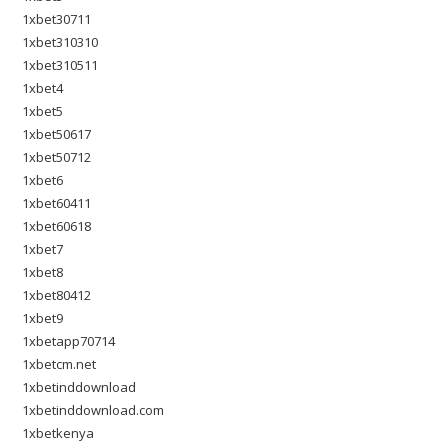
1xbet30711
1xbet310310
1xbet310511
1xbet4
1xbet5
1xbet50617
1xbet50712
1xbet6
1xbet60411
1xbet60618
1xbet7
1xbet8
1xbet80412
1xbet9
1xbetapp70714
1xbetcm.net
1xbetinddownload
1xbetinddownload.com
1xbetkenya