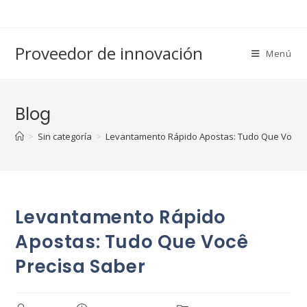
Saltar
al
contenido
Proveedor de innovación
Menú
Blog
>
Sin categoría
>
Levantamento Rápido Apostas: Tudo Que Você 
Levantamento Rápido
Apostas: Tudo Que Você
Precisa Saber