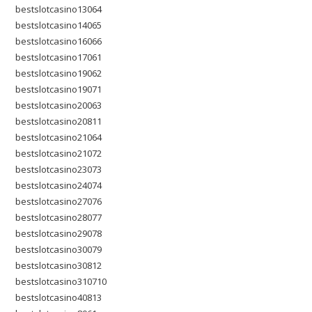
bestslotcasino13064
bestslotcasino14065
bestslotcasino16066
bestslotcasino17061
bestslotcasino19062
bestslotcasino19071
bestslotcasino20063
bestslotcasino20811
bestslotcasino21064
bestslotcasino21072
bestslotcasino23073
bestslotcasino24074
bestslotcasino27076
bestslotcasino28077
bestslotcasino29078
bestslotcasino30079
bestslotcasino30812
bestslotcasino310710
bestslotcasino40813