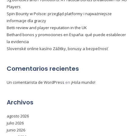
Players
Spin Bounty w Polsce: przegląd platformy i najważniejsze
informacje dla graczy
Betti review and player reputation in the UK
Bethard bonos y promociones en España: qué puede establecer
la evidencia
Slovenské online kasíno Zážitky, bonusy a bezpečnosť
Comentarios recientes
Un comentarista de WordPress
en
¡Hola mundo!
Archivos
agosto 2026
julio 2026
junio 2026