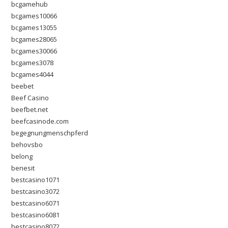
bcgamehub
bcgames10066
bcgames13055
bcgames28065
bcgames30066
bcgames3078
bcgames4044
beebet
Beef Casino
beefbet.net
beefcasinode.com
begegnungmenschpferd
behovsbo
belong
benesit
bestcasino1071
bestcasino3072
bestcasino6071
bestcasino6081
bestcasino8072