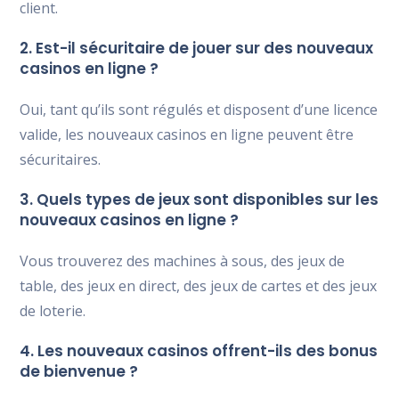
client.
2. Est-il sécuritaire de jouer sur des nouveaux
casinos en ligne ?
Oui, tant qu’ils sont régulés et disposent d’une licence
valide, les nouveaux casinos en ligne peuvent être
sécuritaires.
3. Quels types de jeux sont disponibles sur les
nouveaux casinos en ligne ?
Vous trouverez des machines à sous, des jeux de
table, des jeux en direct, des jeux de cartes et des jeux
de loterie.
4. Les nouveaux casinos offrent-ils des bonus
de bienvenue ?