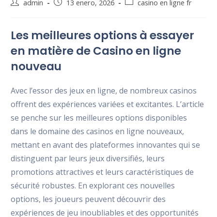
Autor
Publicación
Categoría
admin
13 enero, 2026
casino en ligne fr
de
de
de
la
la
la
Les meilleures options à essayer
entrada:
entrada:
entrada:
en matière de Casino en ligne
nouveau
Avec l’essor des jeux en ligne, de nombreux casinos
offrent des expériences variées et excitantes. L’article
se penche sur les meilleures options disponibles
dans le domaine des casinos en ligne nouveaux,
mettant en avant des plateformes innovantes qui se
distinguent par leurs jeux diversifiés, leurs
promotions attractives et leurs caractéristiques de
sécurité robustes. En explorant ces nouvelles
options, les joueurs peuvent découvrir des
expériences de jeu inoubliables et des opportunités