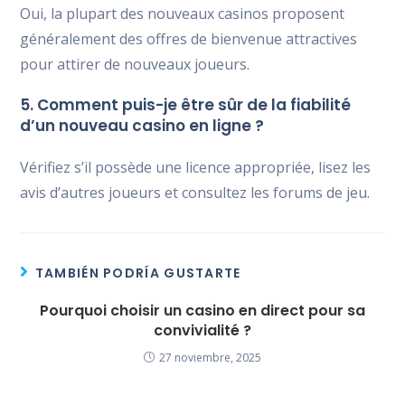
Oui, la plupart des nouveaux casinos proposent
généralement des offres de bienvenue attractives
pour attirer de nouveaux joueurs.
5. Comment puis-je être sûr de la fiabilité
d’un nouveau casino en ligne ?
Vérifiez s’il possède une licence appropriée, lisez les
avis d’autres joueurs et consultez les forums de jeu.
TAMBIÉN PODRÍA GUSTARTE
Pourquoi choisir un casino en direct pour sa
convivialité ?
27 noviembre, 2025