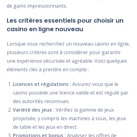
de gains impressionnants.
Les critères essentiels pour choisir un
casino en ligne nouveau
Lorsque vous recherchez un nouveau casino en ligne,
plusieurs critères sont à considérer pour garantir
une expérience sécurisée et agréable. Voici quelques
éléments clés à prendre en compte :
Licences et régulations :
Assurez-vous que le
casino possède une licence valide et est régulé par
des autorités reconnues.
Variété des jeux :
Vérifiez la gamme de jeux
proposée, y compris les machines à sous, les jeux
de table et les jeux en direct.
Promotions et bonus :
Analysez les offres de