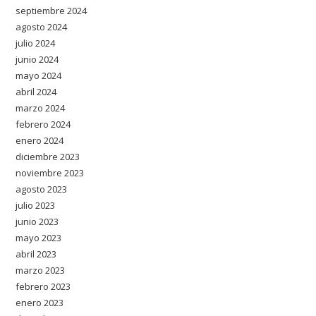
septiembre 2024
agosto 2024
julio 2024
junio 2024
mayo 2024
abril 2024
marzo 2024
febrero 2024
enero 2024
diciembre 2023
noviembre 2023
agosto 2023
julio 2023
junio 2023
mayo 2023
abril 2023
marzo 2023
febrero 2023
enero 2023