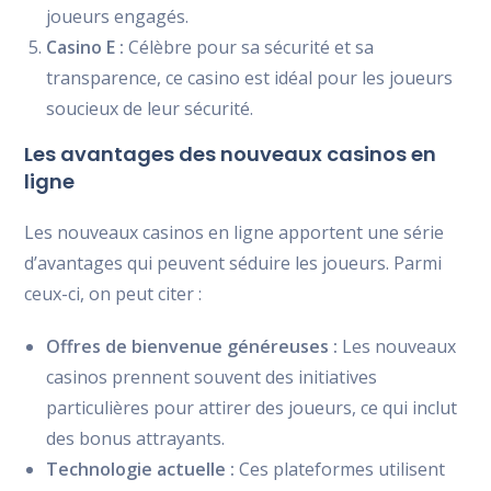
joueurs engagés.
Casino E :
Célèbre pour sa sécurité et sa
transparence, ce casino est idéal pour les joueurs
soucieux de leur sécurité.
Les avantages des nouveaux casinos en
ligne
Les nouveaux casinos en ligne apportent une série
d’avantages qui peuvent séduire les joueurs. Parmi
ceux-ci, on peut citer :
Offres de bienvenue généreuses :
Les nouveaux
casinos prennent souvent des initiatives
particulières pour attirer des joueurs, ce qui inclut
des bonus attrayants.
Technologie actuelle :
Ces plateformes utilisent