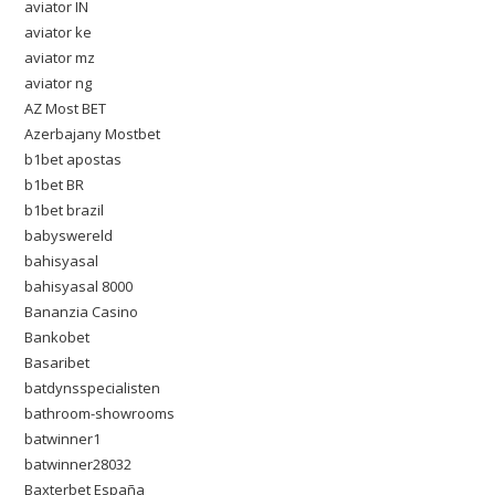
aviator IN
aviator ke
aviator mz
aviator ng
AZ Most BET
Azerbajany Mostbet
b1bet apostas
b1bet BR
b1bet brazil
babyswereld
bahisyasal
bahisyasal 8000
Bananzia Casino
Bankobet
Basaribet
batdynsspecialisten
bathroom-showrooms
batwinner1
batwinner28032
Baxterbet España