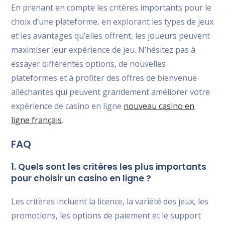
En prenant en compte les critères importants pour le
choix d’une plateforme, en explorant les types de jeux
et les avantages qu’elles offrent, les joueurs peuvent
maximiser leur expérience de jeu. N’hésitez pas à
essayer différentes options, de nouvelles
plateformes et à profiter des offres de bienvenue
alléchantes qui peuvent grandement améliorer votre
expérience de casino en ligne
nouveau casino en
ligne français
.
FAQ
1. Quels sont les critères les plus importants
pour choisir un casino en ligne ?
Les critères incluent la licence, la variété des jeux, les
promotions, les options de paiement et le support