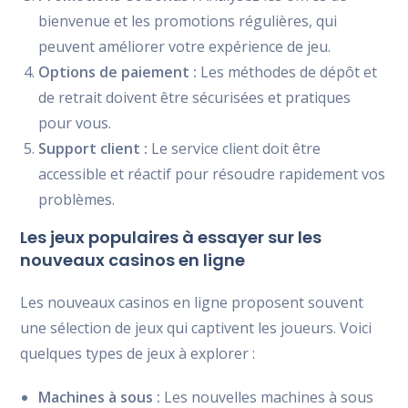
bienvenue et les promotions régulières, qui
peuvent améliorer votre expérience de jeu.
Options de paiement :
Les méthodes de dépôt et
de retrait doivent être sécurisées et pratiques
pour vous.
Support client :
Le service client doit être
accessible et réactif pour résoudre rapidement vos
problèmes.
Les jeux populaires à essayer sur les
nouveaux casinos en ligne
Les nouveaux casinos en ligne proposent souvent
une sélection de jeux qui captivent les joueurs. Voici
quelques types de jeux à explorer :
Machines à sous :
Les nouvelles machines à sous