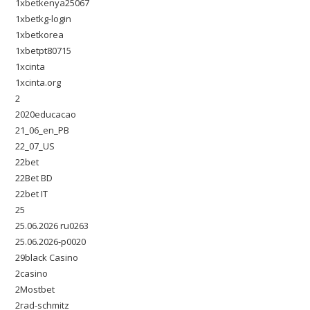
1xbetkenya25067
1xbetkg-login
1xbetkorea
1xbetpt80715
1xcinta
1xcinta.org
2
2020educacao
21_06_en_PB
22_07_US
22bet
22Bet BD
22bet IT
25
25.06.2026 ru0263
25.06.2026-p0020
29black Casino
2casino
2Mostbet
2rad-schmitz