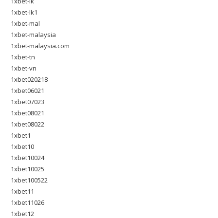
1xbet-lk
1xbet-lk1
1xbet-mal
1xbet-malaysia
1xbet-malaysia.com
1xbet-tn
1xbet-vn
1xbet020218
1xbet06021
1xbet07023
1xbet08021
1xbet08022
1xbet1
1xbet10
1xbet10024
1xbet10025
1xbet100522
1xbet11
1xbet11026
1xbet12