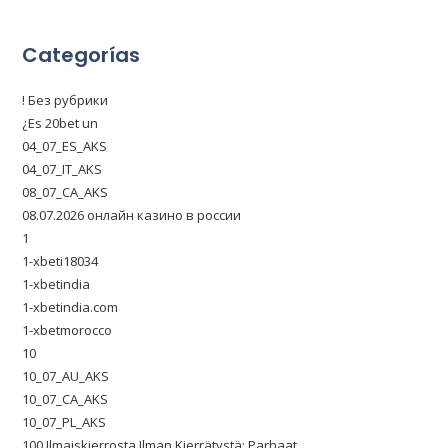
Categorías
! Без рубрики
¿Es 20bet un
04_07_ES_AKS
04_07_IT_AKS
08_07_CA_AKS
08.07.2026 онлайн казино в россии
1
1-xbeti18034
1-xbetindia
1-xbetindia.com
1-xbetmorocco
10
10_07_AU_AKS
10_07_CA_AKS
10_07_PL_AKS
100 Ilmaiskierrosta Ilman Kierrätystä: Parhaat