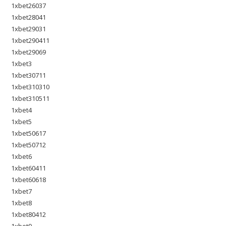
1xbet26037
1xbet28041
1xbet29031
1xbet290411
1xbet29069
1xbet3
1xbet30711
1xbet310310
1xbet310511
1xbet4
1xbet5
1xbet50617
1xbet50712
1xbet6
1xbet60411
1xbet60618
1xbet7
1xbet8
1xbet80412
1xbet9