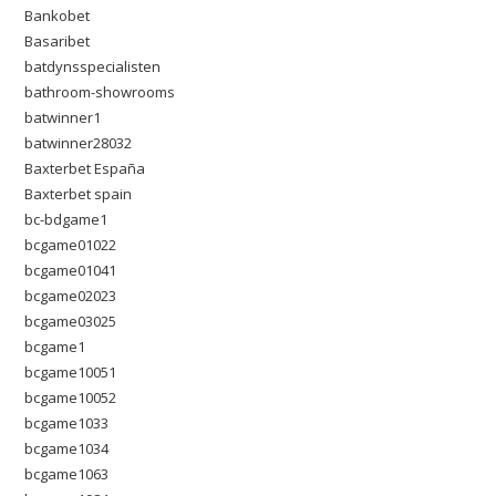
Bankobet
Basaribet
batdynsspecialisten
bathroom-showrooms
batwinner1
batwinner28032
Baxterbet España
Baxterbet spain
bc-bdgame1
bcgame01022
bcgame01041
bcgame02023
bcgame03025
bcgame1
bcgame10051
bcgame10052
bcgame1033
bcgame1034
bcgame1063