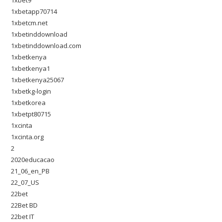
1xbetapp70714
1xbetcm.net
1xbetinddownload
1xbetinddownload.com
1xbetkenya
1xbetkenya1
1xbetkenya25067
1xbetkg-login
1xbetkorea
1xbetpt80715
1xcinta
1xcinta.org
2
2020educacao
21_06_en_PB
22_07_US
22bet
22Bet BD
22bet IT