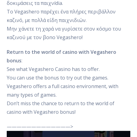
δοκιμάσεις τα παιχνídia.
Το Vegashero παρέχει ένα πλήρες περιβάλλον
καζινό, με πολλά είδη παιχνιδιών.
Μην χάνετε τη χαρά να γυρίσετε στον κόσμο του
καζινού με τον βono Vegashero!
Return to the world of casino with Vegashero
bonus
:
See what Vegashero Casino has to offer.
You can use the bonus to try out the games.
Vegashero offers a full casino environment, with
many types of games.
Don’t miss the chance to return to the world of
casino with Vegashero bonus!
—————————————>