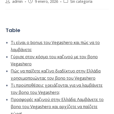
Autor
Publicación
Categoría
admin
9 enero, 2026
Sin categoría
de
de
de
la
la
la
entrada:
entrada:
entrada:
Table
Τι είναι ο bonus του Vegashero και πώς να το
λαμβάνετε;
Γύρισε στον κόσμο του καζινού με τον βono
Vegashero
Πώς να παίξετε καζίνο διαδίκτυο στην Ελλάδα
χρησιμοποιώντας τον βono του Vegashero
Τι προϋποθέσεις χρειάζονται για να λαμβάνετε
τον βono του Vegashero;
Προσφορές καζινού στην Ελλάδα: Λαμβάνετε το
βono του Vegashero και αρχίζετε να παίζετε
τώρα!