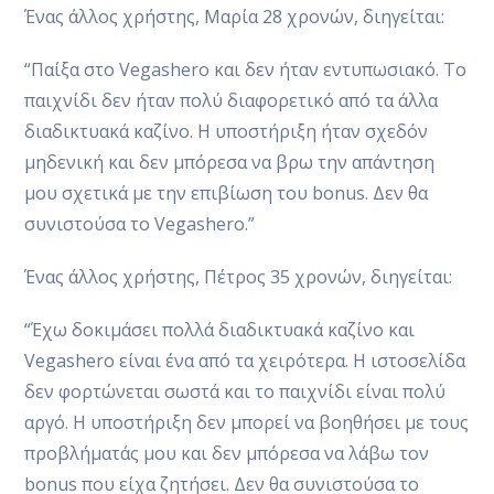
Ένας άλλος χρήστης, Μαρία 28 χρονών, διηγείται:
“Παίξα στο Vegashero και δεν ήταν εντυπωσιακό. Το
παιχνίδι δεν ήταν πολύ διαφορετικό από τα άλλα
διαδικτυακά καζίνο. Η υποστήριξη ήταν σχεδόν
μηδενική και δεν μπόρεσα να βρω την απάντηση
μου σχετικά με την επιβίωση του bonus. Δεν θα
συνιστούσα το Vegashero.”
Ένας άλλος χρήστης, Πέτρος 35 χρονών, διηγείται:
“Έχω δοκιμάσει πολλά διαδικτυακά καζίνο και
Vegashero είναι ένα από τα χειρότερα. Η ιστοσελίδα
δεν φορτώνεται σωστά και το παιχνίδι είναι πολύ
αργό. Η υποστήριξη δεν μπορεί να βοηθήσει με τους
προβλήματάς μου και δεν μπόρεσα να λάβω τον
bonus που είχα ζητήσει. Δεν θα συνιστούσα το