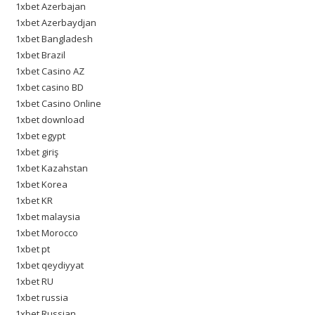
1xbet Azerbajan
1xbet Azerbaydjan
1xbet Bangladesh
1xbet Brazil
1xbet Casino AZ
1xbet casino BD
1xbet Casino Online
1xbet download
1xbet egypt
1xbet giriş
1xbet Kazahstan
1xbet Korea
1xbet KR
1xbet malaysia
1xbet Morocco
1xbet pt
1xbet qeydiyyat
1xbet RU
1xbet russia
1xbet Russian