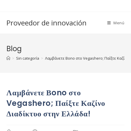
Saltar
al
contenido
Proveedor de innovación
Menú
Blog
>
Sin categoría
>
Λαμβάνετε Βono στο Vegashero; Παίξτε Καζίνο 
Λαμβάνετε Βono στο
Vegashero; Παίξτε Καζίνο
Διαδίκτυο στην Ελλάδα!