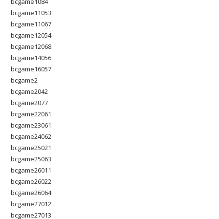
bcgame1084
bcgame11053
bcgame11067
bcgame12054
bcgame12068
bcgame14056
bcgame16057
bcgame2
bcgame2042
bcgame2077
bcgame22061
bcgame23061
bcgame24062
bcgame25021
bcgame25063
bcgame26011
bcgame26022
bcgame26064
bcgame27012
bcgame27013