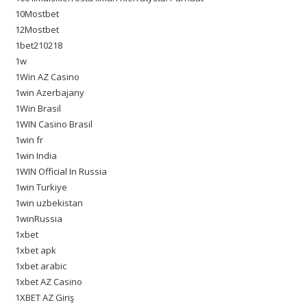
10Mostbet
12Mostbet
1bet210218
1w
1Win AZ Casino
1win Azerbajany
1Win Brasil
1WIN Casino Brasil
1win fr
1win India
1WIN Official In Russia
1win Turkiye
1win uzbekistan
1winRussia
1xbet
1xbet apk
1xbet arabic
1xbet AZ Casino
1XBET AZ Giriş