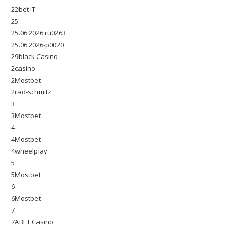
22bet IT
25
25.06.2026 ru0263
25.06.2026-p0020
29black Casino
2casino
2Mostbet
2rad-schmitz
3
3Mostbet
4
4Mostbet
4wheelplay
5
5Mostbet
6
6Mostbet
7
7ABET Casino