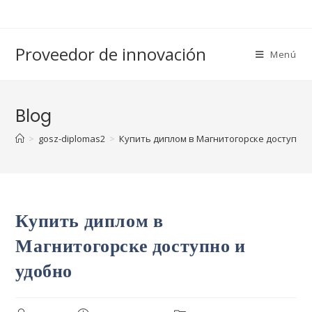
Saltar
al
contenido
Proveedor de innovación
Menú
Blog
>
gosz-diplomas2
>
Купить диплом в Магнитогорске доступно 
Купить диплом в
Магнитогорске доступно и
удобно