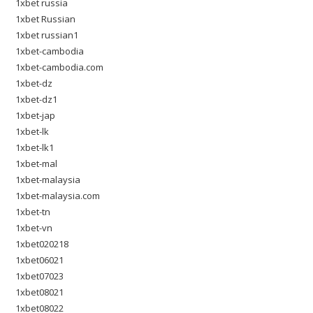
1xbet russia
1xbet Russian
1xbet russian1
1xbet-cambodia
1xbet-cambodia.com
1xbet-dz
1xbet-dz1
1xbet-jap
1xbet-lk
1xbet-lk1
1xbet-mal
1xbet-malaysia
1xbet-malaysia.com
1xbet-tn
1xbet-vn
1xbet020218
1xbet06021
1xbet07023
1xbet08021
1xbet08022