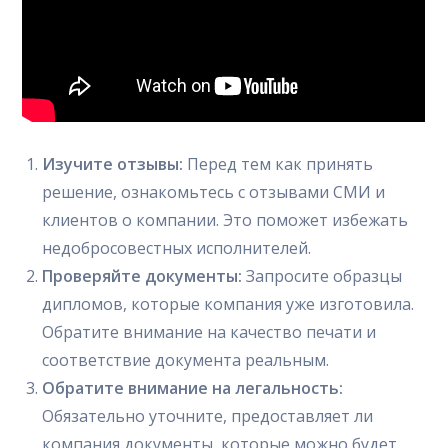
Изучите отзывы:
Перед тем как принять
решение, ознакомьтесь с отзывами СМИ и
клиентов о компании. Это поможет избежать
недобросовестных исполнителей.
Проверяйте документы:
Запросите образцы
дипломов, которые компания уже изготовила.
Обратите внимание на качество печати и
соответствие документа реальным.
Обратите внимание на легальность:
Обязательно уточните, предоставляет ли
компания документы, которые можно будет