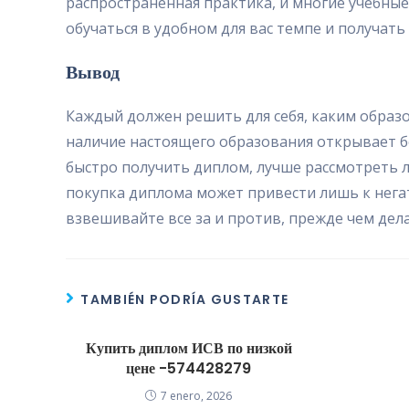
распространённая практика, и многие учебны
обучаться в удобном для вас темпе и получать
Вывод
Каждый должен решить для себя, каким образ
наличие настоящего образования открывает б
быстро получить диплом, лучше рассмотреть л
покупка диплома может привести лишь к нега
взвешивайте все за и против, прежде чем де
TAMBIÉN PODRÍA GUSTARTE
Купить диплом ИСВ по низкой
цене -574428279
7 enero, 2026