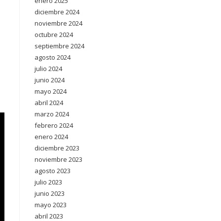
enero 2025
diciembre 2024
noviembre 2024
octubre 2024
septiembre 2024
agosto 2024
julio 2024
junio 2024
mayo 2024
abril 2024
marzo 2024
febrero 2024
enero 2024
diciembre 2023
noviembre 2023
agosto 2023
julio 2023
junio 2023
mayo 2023
abril 2023