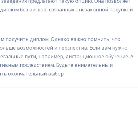
е заведения предлагают такую опцию. Она позволяет
 диплом без рисков, связанных с незаконной покупкой.
ом получить диплом. Однако важно помнить, что
ольше возможностей и перспектив. Если вам нужно
егальные пути, например, дистанционное обучение. А
тивным последствиям. Будьте внимательны и
лать окончательный выбор.