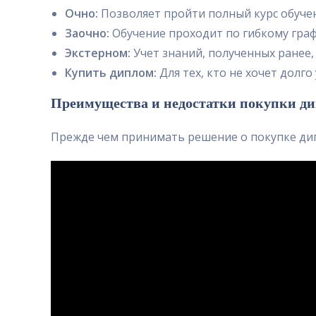
Очно:
Позволяет пройти полный курс обучен
Заочно:
Обучение проходит по гибкому граф
Экстерном:
Учет знаний, полученных ранее, 
Купить диплом:
Для тех, кто не хочет долго
Преимущества и недостатки покупки д
Прежде чем принимать решение о покупке дип