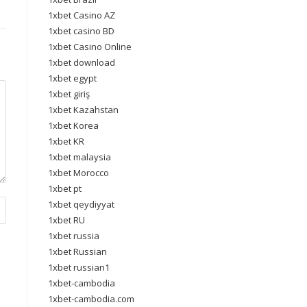
1xbet Casino AZ
1xbet casino BD
1xbet Casino Online
1xbet download
1xbet egypt
1xbet giriş
1xbet Kazahstan
1xbet Korea
1xbet KR
1xbet malaysia
1xbet Morocco
1xbet pt
1xbet qeydiyyat
1xbet RU
1xbet russia
1xbet Russian
1xbet russian1
1xbet-cambodia
1xbet-cambodia.com