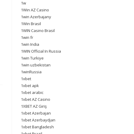
1w
1Win AZ Casino
1win Azerbajany
1Win Brasil
1WIN Casino Brasil
1win fr
1win India
1WIN Official In Russia
1win Turkiye
1win uzbekistan
1winRussia
1xbet
1xbet apk
1xbet arabic
1xbet AZ Casino
1XBET AZ Giriş
1xbet Azerbajan
1xbet Azerbaydjan
1xbet Bangladesh
1xbet Brazil