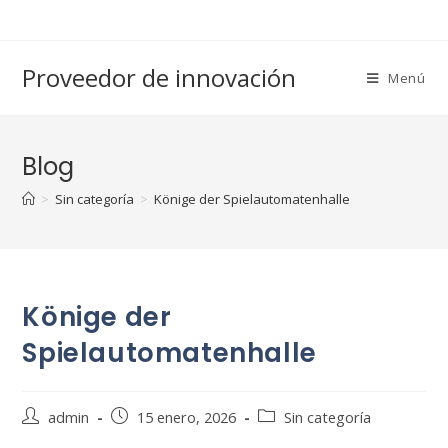
Saltar
al
contenido
Proveedor de innovación
Menú
Blog
>
Sin categoría
>
Könige der Spielautomatenhalle
Könige der
Spielautomatenhalle
Autor
Publicación
Categoría
admin
15 enero, 2026
Sin categoría
de
de
de