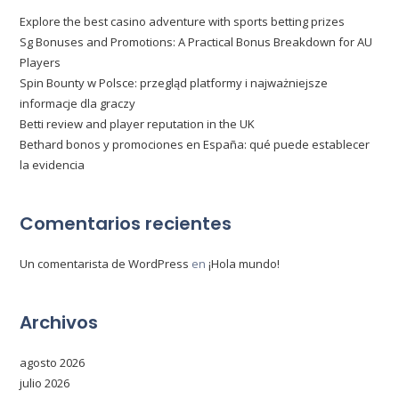
Explore the best casino adventure with sports betting prizes
Sg Bonuses and Promotions: A Practical Bonus Breakdown for AU
Players
Spin Bounty w Polsce: przegląd platformy i najważniejsze
informacje dla graczy
Betti review and player reputation in the UK
Bethard bonos y promociones en España: qué puede establecer
la evidencia
Comentarios recientes
Un comentarista de WordPress
en
¡Hola mundo!
Archivos
agosto 2026
julio 2026