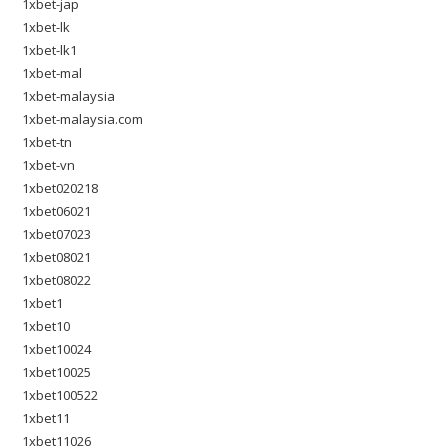
1xbet-jap
1xbet-lk
1xbet-lk1
1xbet-mal
1xbet-malaysia
1xbet-malaysia.com
1xbet-tn
1xbet-vn
1xbet020218
1xbet06021
1xbet07023
1xbet08021
1xbet08022
1xbet1
1xbet10
1xbet10024
1xbet10025
1xbet100522
1xbet11
1xbet11026