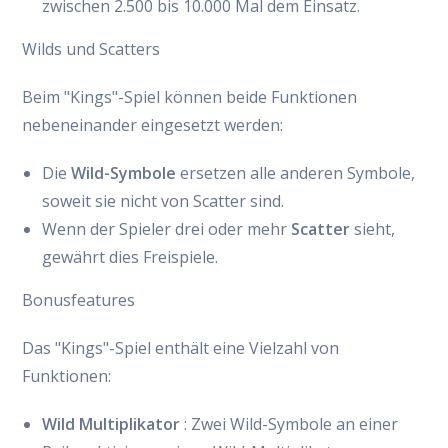
zwischen 2.500 bis 10.000 Mal dem Einsatz.
Wilds und Scatters
Beim "Kings"-Spiel können beide Funktionen
nebeneinander eingesetzt werden:
Die
Wild-Symbole
ersetzen alle anderen Symbole,
soweit sie nicht von Scatter sind.
Wenn der Spieler drei oder mehr
Scatter
sieht,
gewährt dies Freispiele.
Bonusfeatures
Das "Kings"-Spiel enthält eine Vielzahl von
Funktionen:
Wild Multiplikator
: Zwei Wild-Symbole an einer