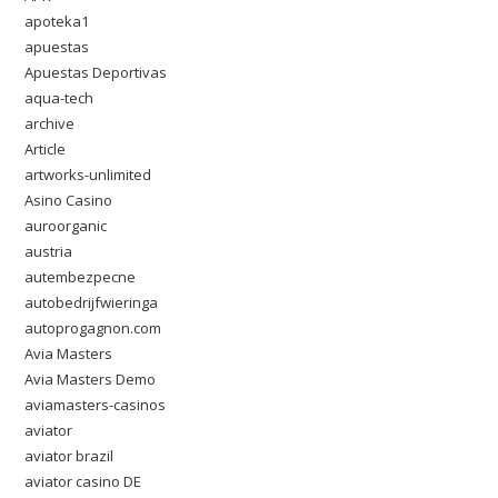
apoteka1
apuestas
Apuestas Deportivas
aqua-tech
archive
Article
artworks-unlimited
Asino Casino
auroorganic
austria
autembezpecne
autobedrijfwieringa
autoprogagnon.com
Avia Masters
Avia Masters Demo
aviamasters-casinos
aviator
aviator brazil
aviator casino DE