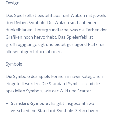
Design
Das Spiel selbst besteht aus fünf Walzen mit jeweils
drei Reihen Symbole. Die Walzen sind auf einer
dunkelblauen Hintergrundfarbe, was die Farben der
Grafiken noch hervorhebt. Das Spielerfeld ist
großzügig angelegt und bietet genügend Platz für
alle wichtigen Informationen.
Symbole
Die Symbole des Spiels können in zwei Kategorien
eingeteilt werden: Die Standard-Symbole und die
speziellen Symbols, wie der Wild und Scatter.
Standard-Symbole
: Es gibt insgesamt zwölf
verschiedene Standard-Symbole. Zehn davon