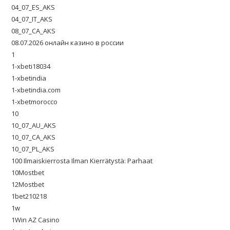
04_07_ES_AKS
04_07_IT_AKS
08_07_CA_AKS
08.07.2026 онлайн казино в россии
1
1-xbeti18034
1-xbetindia
1-xbetindia.com
1-xbetmorocco
10
10_07_AU_AKS
10_07_CA_AKS
10_07_PL_AKS
100 Ilmaiskierrosta Ilman Kierrätystä: Parhaat
10Mostbet
12Mostbet
1bet210218
1w
1Win AZ Casino