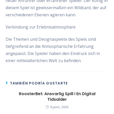
neuer Anführer oder erfahrener Spieler. Der König in
diesem Spiel ist gewissermaßen ein Wildcard, der auf
verschiedenen Ebenen agieren kann.
Verbindung zur Erlebnisatmosphäre
Die Themen und Designaspekte des Spiels sind
tiefgreifend an die Atmosphärische Erfahrung
angepasst. Die Spieler haben den Eindruck sich in
einer mittelalterlichen Welt zu befinden.
TAMBIÉN PODRÍA GUSTARTE
RoosterBet: Ansvarlig Spill i En Digital
Tidsalder
9 junio, 2026