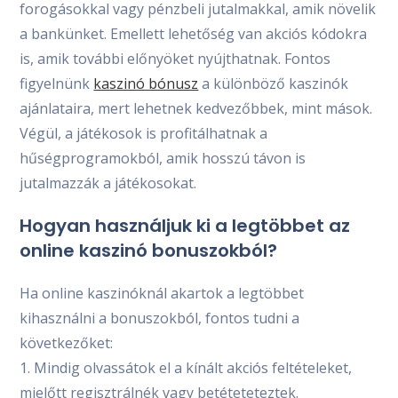
forogásokkal vagy pénzbeli jutalmakkal, amik növelik
a bankünket. Emellett lehetőség van akciós kódokra
is, amik további előnyöket nyújthatnak. Fontos
figyelnünk
kaszinó bónusz
a különböző kaszinók
ajánlataira, mert lehetnek kedvezőbbek, mint mások.
Végül, a játékosok is profitálhatnak a
hűségprogramokból, amik hosszú távon is
jutalmazzák a játékosokat.
Hogyan használjuk ki a legtöbbet az
online kaszinó bonuszokból?
Ha online kaszinóknál akartok a legtöbbet
kihasználni a bonuszokból, fontos tudni a
következőket:
1. Mindig olvassátok el a kínált akciós feltételeket,
mielőtt regisztrálnék vagy betéteteteztek.