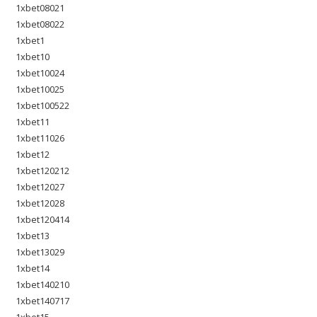
1xbet08021
1xbet08022
1xbet1
1xbet10
1xbet10024
1xbet10025
1xbet100522
1xbet11
1xbet11026
1xbet12
1xbet120212
1xbet12027
1xbet12028
1xbet120414
1xbet13
1xbet13029
1xbet14
1xbet140210
1xbet140717
1xbet15