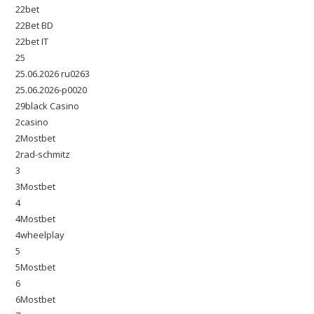
22bet
22Bet BD
22bet IT
25
25.06.2026 ru0263
25.06.2026-p0020
29black Casino
2casino
2Mostbet
2rad-schmitz
3
3Mostbet
4
4Mostbet
4wheelplay
5
5Mostbet
6
6Mostbet