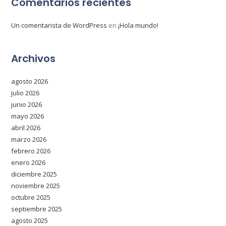
Comentarios recientes
Un comentarista de WordPress
en
¡Hola mundo!
Archivos
agosto 2026
julio 2026
junio 2026
mayo 2026
abril 2026
marzo 2026
febrero 2026
enero 2026
diciembre 2025
noviembre 2025
octubre 2025
septiembre 2025
agosto 2025