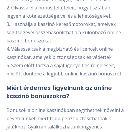
2. Olvassa el a bonus feltételeit, hogy tisztában
legyen a kötelezettségeivel és a lehetőségeivel.
3. Használja a kaszinó keresőmotorokat, amelyek
segítségével összehasonlíthatja a különböző online
kaszinó bonuszokat.
4. Válassza csak a megbízható és licencelt online
kaszinókat, amelyek biztonságosak és védettek.
5. Szem előtt tartsa a saját igényeit és reméléseit,
mielőtt döntene a legjobb online kaszinó bonuszról.
Miért érdemes figyelnünk az online
kaszinó bonuszokra?
Bonusok a online kaszinókban segíthetnek növelni a
bevételünket, mert több pénzt biztosíthatnak a
játékhoz. Gyakran találkozhatunk ingyenes