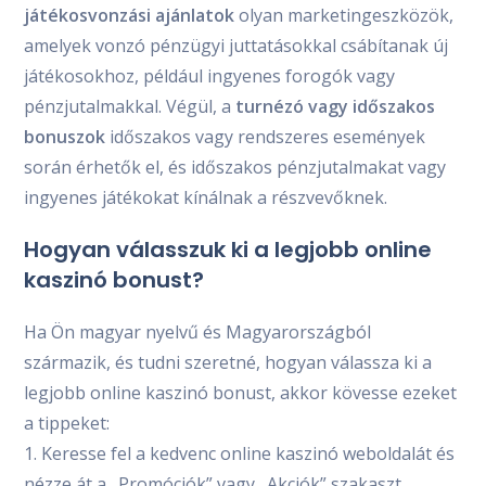
játékosvonzási ajánlatok
olyan marketingeszközök,
amelyek vonzó pénzügyi juttatásokkal csábítanak új
játékosokhoz, például ingyenes forogók vagy
pénzjutalmakkal. Végül, a
turnézó vagy időszakos
bonuszok
időszakos vagy rendszeres események
során érhetők el, és időszakos pénzjutalmakat vagy
ingyenes játékokat kínálnak a részvevőknek.
Hogyan válasszuk ki a legjobb online
kaszinó bonust?
Ha Ön magyar nyelvű és Magyarországból
származik, és tudni szeretné, hogyan válassza ki a
legjobb online kaszinó bonust, akkor kövesse ezeket
a tippeket:
1. Keresse fel a kedvenc online kaszinó weboldalát és
nézze át a „Promóciók” vagy „Akciók” szakaszt.