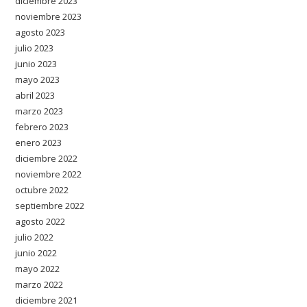
diciembre 2023
noviembre 2023
agosto 2023
julio 2023
junio 2023
mayo 2023
abril 2023
marzo 2023
febrero 2023
enero 2023
diciembre 2022
noviembre 2022
octubre 2022
septiembre 2022
agosto 2022
julio 2022
junio 2022
mayo 2022
marzo 2022
diciembre 2021