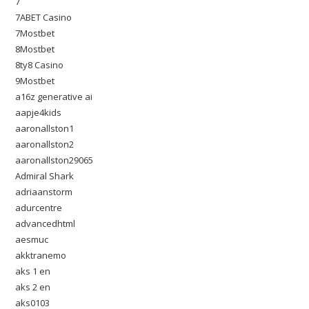
7
7ABET Casino
7Mostbet
8Mostbet
8ty8 Casino
9Mostbet
a16z generative ai
aapje4kids
aaronallston1
aaronallston2
aaronallston29065
Admiral Shark
adriaanstorm
adurcentre
advancedhtml
aesmuc
akktranemo
aks 1 en
aks 2 en
aks0103