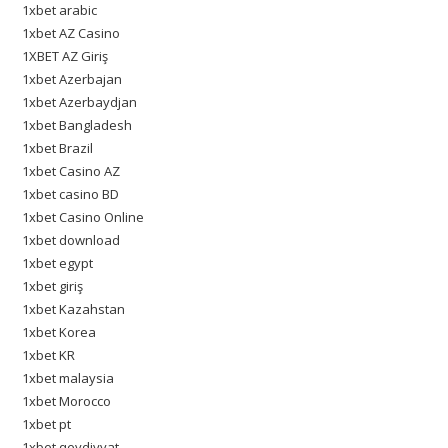
1xbet arabic
1xbet AZ Casino
1XBET AZ Giriş
1xbet Azerbajan
1xbet Azerbaydjan
1xbet Bangladesh
1xbet Brazil
1xbet Casino AZ
1xbet casino BD
1xbet Casino Online
1xbet download
1xbet egypt
1xbet giriş
1xbet Kazahstan
1xbet Korea
1xbet KR
1xbet malaysia
1xbet Morocco
1xbet pt
1xbet qeydiyyat