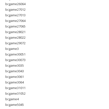
bcgame26064
bcgame27012
bcgame27013
bcgame27064
bcgame27065
bcgame28021
bcgame28022
bcgame29072
bcgame3
bcgame30051
bcgame30073
bcgame3035
bcgame3043
bcgame3061
bcgame3064
bcgame31011
bcgame31052
bcgame4
bcgame5045