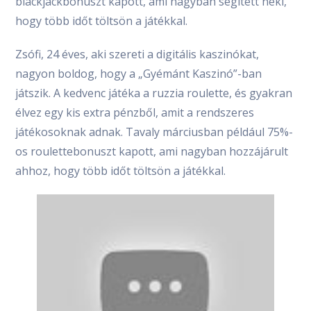
blackjackbonuszt kapott, ami nagyban segített neki,
hogy több időt töltsön a játékkal.
Zsófi, 24 éves, aki szereti a digitális kaszinókat,
nagyon boldog, hogy a „Gyémánt Kaszinó”-ban
játszik. A kedvenc játéka a ruzzia roulette, és gyakran
élvez egy kis extra pénzből, amit a rendszeres
játékosoknak adnak. Tavaly márciusban például 75%-
os roulettebonuszt kapott, ami nagyban hozzájárult
ahhoz, hogy több időt töltsön a játékkal.