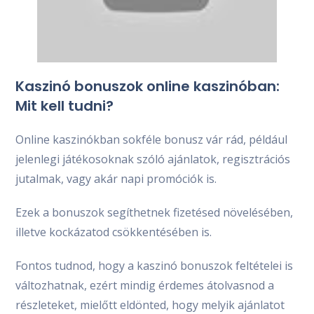
Kaszinó bonuszok online kaszinóban:
Mit kell tudni?
Online kaszinókban sokféle bonusz vár rád, például
jelenlegi játékosoknak szóló ajánlatok, regisztrációs
jutalmak, vagy akár napi promóciók is.
Ezek a bonuszok segíthetnek fizetésed növelésében,
illetve kockázatod csökkentésében is.
Fontos tudnod, hogy a kaszinó bonuszok feltételei is
változhatnak, ezért mindig érdemes átolvasnod a
részleteket, mielőtt eldönted, hogy melyik ajánlatot