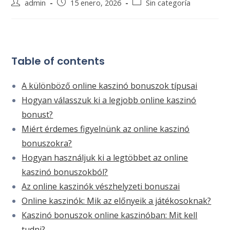
Autor
Publicación
Categoría
admin
15 enero, 2026
Sin categoría
de
de
de
la
la
la
entrada:
entrada:
entrada:
Table of contents
A különböző online kaszinó bonuszok típusai
Hogyan válasszuk ki a legjobb online kaszinó
bonust?
Miért érdemes figyelnünk az online kaszinó
bonuszokra?
Hogyan használjuk ki a legtöbbet az online
kaszinó bonuszokból?
Az online kaszinók vészhelyzeti bonuszai
Online kaszinók: Mik az előnyeik a játékosoknak?
Kaszinó bonuszok online kaszinóban: Mit kell
tudni?