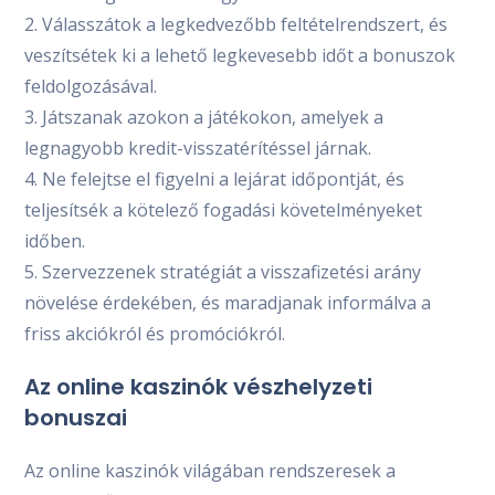
2. Válasszátok a legkedvezőbb feltételrendszert, és
veszítsétek ki a lehető legkevesebb időt a bonuszok
feldolgozásával.
3. Játszanak azokon a játékokon, amelyek a
legnagyobb kredit-visszatérítéssel járnak.
4. Ne felejtse el figyelni a lejárat időpontját, és
teljesítsék a kötelező fogadási követelményeket
időben.
5. Szervezzenek stratégiát a visszafizetési arány
növelése érdekében, és maradjanak informálva a
friss akciókról és promóciókról.
Az online kaszinók vészhelyzeti
bonuszai
Az online kaszinók világában rendszeresek a