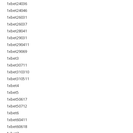
1xbet24036
1xbet24046
1xbet26031
1xbet26037
1xbet28041
1xbet29031
1xbet290411
1xbet29069
1xbet3
1xbet30711
1xbet310310
1xbet310511
1xbet4
1xbet5
1xbet50617
1xbet50712
1xbet6
1xbet60411
1xbet60618