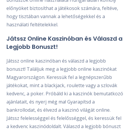
bonuszok online használata Hungariában komoly
előnyöket biztosíthat a játékosok számára, feltéve,
hogy tisztában vannak a lehetőségekkel és a
használati feltételekkel.
Játssz Online Kaszinóban és Válaszd a
Legjobb Bonuszt!
Játssz online kaszinóban és válaszd a legjobb
bonuszt! Találjuk meg a legjobb online kaszinókat
Magyarországon. Keressük fel a legnépszerűbb
játékokat, mint a blackjack, roulette vagy a szlovák
kedvenc, a poker. Próbáld ki a kaszinók bemutatkozó
ajánlatait, és nyerj még ma! Gyarapítsd a
bankrollodat, és élvezd a kaszinó világát online.
Játssz felelességgel és felelősséggel, és keressük fel
a kedvenc kaszinódoldalt. Válaszd a legjobb bónuszt