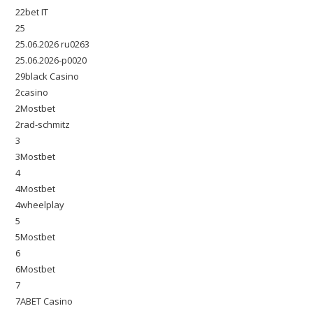
22bet IT
25
25.06.2026 ru0263
25.06.2026-p0020
29black Casino
2casino
2Mostbet
2rad-schmitz
3
3Mostbet
4
4Mostbet
4wheelplay
5
5Mostbet
6
6Mostbet
7
7ABET Casino