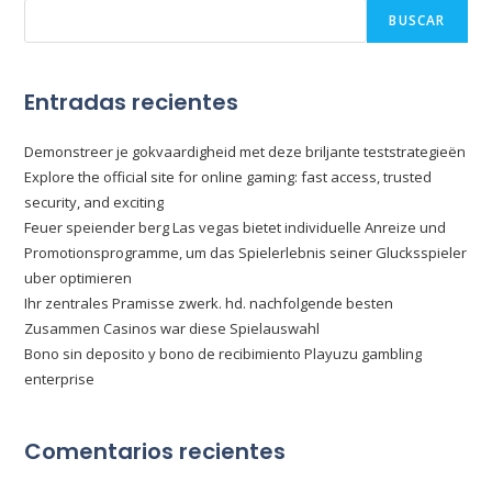
BUSCAR
Entradas recientes
Demonstreer je gokvaardigheid met deze briljante teststrategieën
Explore the official site for online gaming: fast access, trusted
security, and exciting
Feuer speiender berg Las vegas bietet individuelle Anreize und
Promotionsprogramme, um das Spielerlebnis seiner Glucksspieler
uber optimieren
Ihr zentrales Pramisse zwerk. hd. nachfolgende besten
Zusammen Casinos war diese Spielauswahl
Bono sin deposito y bono de recibimiento Playuzu gambling
enterprise
Comentarios recientes