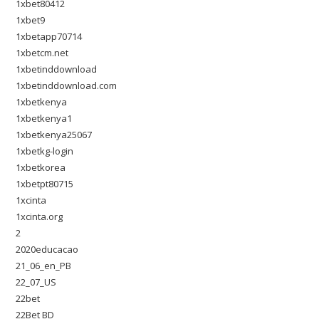
1xbet80412
1xbet9
1xbetapp70714
1xbetcm.net
1xbetinddownload
1xbetinddownload.com
1xbetkenya
1xbetkenya1
1xbetkenya25067
1xbetkg-login
1xbetkorea
1xbetpt80715
1xcinta
1xcinta.org
2
2020educacao
21_06_en_PB
22_07_US
22bet
22Bet BD