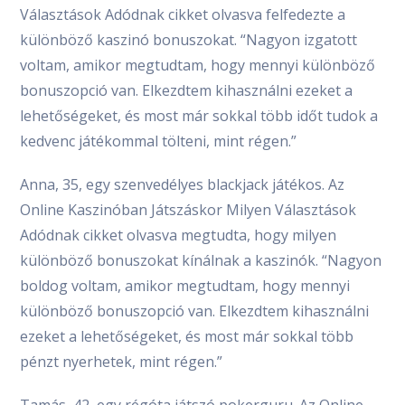
Választások Adódnak cikket olvasva felfedezte a
különböző kaszinó bonuszokat. “Nagyon izgatott
voltam, amikor megtudtam, hogy mennyi különböző
bonuszopció van. Elkezdtem kihasználni ezeket a
lehetőségeket, és most már sokkal több időt tudok a
kedvenc játékommal tölteni, mint régen.”
Anna, 35, egy szenvedélyes blackjack játékos. Az
Online Kaszinóban Játszáskor Milyen Választások
Adódnak cikket olvasva megtudta, hogy milyen
különböző bonuszokat kínálnak a kaszinók. “Nagyon
boldog voltam, amikor megtudtam, hogy mennyi
különböző bonuszopció van. Elkezdtem kihasználni
ezeket a lehetőségeket, és most már sokkal több
pénzt nyerhetek, mint régen.”
Tamás, 42, egy régóta játszó pokerguru. Az Online