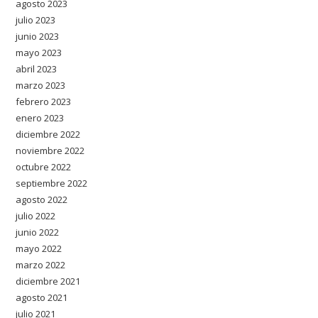
agosto 2023
julio 2023
junio 2023
mayo 2023
abril 2023
marzo 2023
febrero 2023
enero 2023
diciembre 2022
noviembre 2022
octubre 2022
septiembre 2022
agosto 2022
julio 2022
junio 2022
mayo 2022
marzo 2022
diciembre 2021
agosto 2021
julio 2021