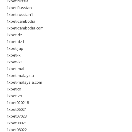
1xbet russia
1xbet Russian
1xbet russian1
1xbet-cambodia
1xbet-cambodia.com
1xbet-dz
1xbet-dz1
1xbet-jap
1xbet-lk
1xbet-lk1
1xbet-mal
1xbet-malaysia
1xbet-malaysia.com
1xbet-tn
1xbet-vn
1xbet020218
1xbet06021
1xbet07023
1xbet08021
1xbet08022