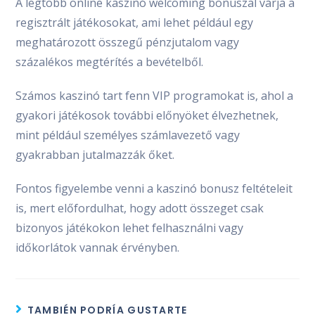
A legtöbb online kaszinó welcoming bonuszal várja a
regisztrált játékosokat, ami lehet például egy
meghatározott összegű pénzjutalom vagy
százalékos megtérítés a bevételből.
Számos kaszinó tart fenn VIP programokat is, ahol a
gyakori játékosok további előnyöket élvezhetnek,
mint például személyes számlavezető vagy
gyakrabban jutalmazzák őket.
Fontos figyelembe venni a kaszinó bonusz feltételeit
is, mert előfordulhat, hogy adott összeget csak
bizonyos játékokon lehet felhasználni vagy
időkorlátok vannak érvényben.
TAMBIÉN PODRÍA GUSTARTE