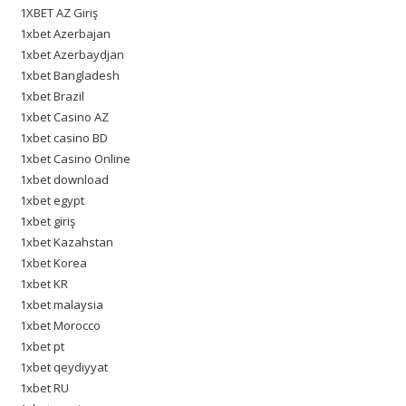
1XBET AZ Giriş
1xbet Azerbajan
1xbet Azerbaydjan
1xbet Bangladesh
1xbet Brazil
1xbet Casino AZ
1xbet casino BD
1xbet Casino Online
1xbet download
1xbet egypt
1xbet giriş
1xbet Kazahstan
1xbet Korea
1xbet KR
1xbet malaysia
1xbet Morocco
1xbet pt
1xbet qeydiyyat
1xbet RU