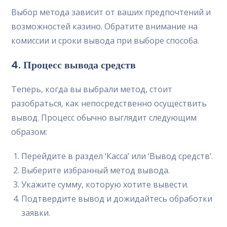
Выбор метода зависит от ваших предпочтений и
возможностей казино. Обратите внимание на
комиссии и сроки вывода при выборе способа.
4. Процесс вывода средств
Теперь, когда вы выбрали метод, стоит
разобраться, как непосредственно осуществить
вывод. Процесс обычно выглядит следующим
образом:
Перейдите в раздел ‘Касса’ или ‘Вывод средств’.
Выберите избранный метод вывода.
Укажите сумму, которую хотите вывести.
Подтвердите вывод и дожидайтесь обработки
заявки.