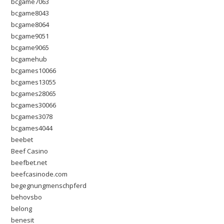
bcgame7063
bcgame8043
bcgame8064
bcgame9051
bcgame9065
bcgamehub
bcgames10066
bcgames13055
bcgames28065
bcgames30066
bcgames3078
bcgames4044
beebet
Beef Casino
beefbet.net
beefcasinode.com
begegnungmenschpferd
behovsbo
belong
benesit