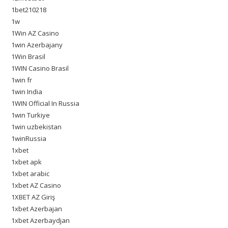
1bet210218
1w
1Win AZ Casino
1win Azerbajany
1Win Brasil
1WIN Casino Brasil
1win fr
1win India
1WIN Official In Russia
1win Turkiye
1win uzbekistan
1winRussia
1xbet
1xbet apk
1xbet arabic
1xbet AZ Casino
1XBET AZ Giriş
1xbet Azerbajan
1xbet Azerbaydjan