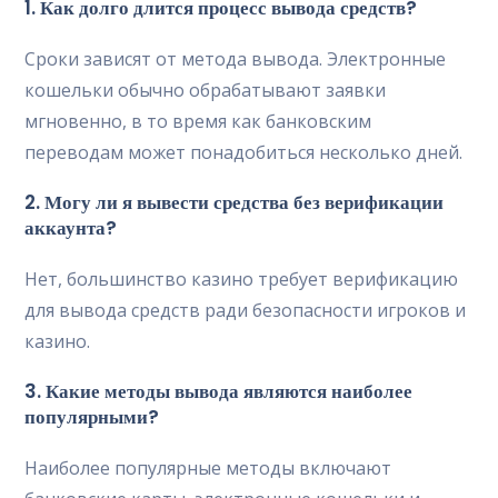
1. Как долго длится процесс вывода средств?
Сроки зависят от метода вывода. Электронные
кошельки обычно обрабатывают заявки
мгновенно, в то время как банковским
переводам может понадобиться несколько дней.
2. Могу ли я вывести средства без верификации
аккаунта?
Нет, большинство казино требует верификацию
для вывода средств ради безопасности игроков и
казино.
3. Какие методы вывода являются наиболее
популярными?
Наиболее популярные методы включают