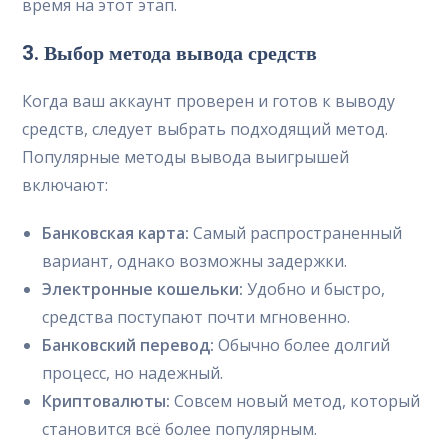
время на этот этап.
3. Выбор метода вывода средств
Когда ваш аккаунт проверен и готов к выводу
средств, следует выбрать подходящий метод.
Популярные методы вывода выигрышей
включают:
Банковская карта:
Самый распространенный
вариант, однако возможны задержки.
Электронные кошельки:
Удобно и быстро,
средства поступают почти мгновенно.
Банковский перевод:
Обычно более долгий
процесс, но надежный.
Криптовалюты:
Совсем новый метод, который
становится всё более популярным.