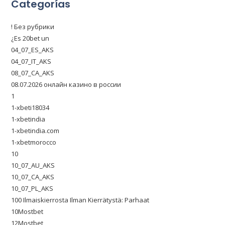
Categorías
! Без рубрики
¿Es 20bet un
04_07_ES_AKS
04_07_IT_AKS
08_07_CA_AKS
08.07.2026 онлайн казино в россии
1
1-xbeti18034
1-xbetindia
1-xbetindia.com
1-xbetmorocco
10
10_07_AU_AKS
10_07_CA_AKS
10_07_PL_AKS
100 Ilmaiskierrosta Ilman Kierrätystä: Parhaat
10Mostbet
12Mostbet