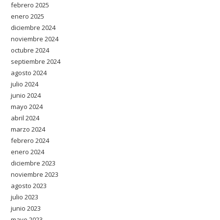
febrero 2025
enero 2025
diciembre 2024
noviembre 2024
octubre 2024
septiembre 2024
agosto 2024
julio 2024
junio 2024
mayo 2024
abril 2024
marzo 2024
febrero 2024
enero 2024
diciembre 2023
noviembre 2023
agosto 2023
julio 2023
junio 2023
mayo 2023