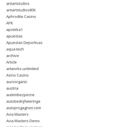
antartstudios
antartstudios806
Aphrodite Casino
APK
apoteka1
apuestas
Apuestas Deportivas
aqua-tech
archive
Article
artworks-unlimited
Asino Casino
auroorganic
austria
autembezpecne
autobedrijfwieringa
autoprogagnon.com
Avia Masters
Avia Masters Demo