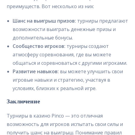
преимуществ. Вот несколько из них:
Шанс на выигрыш призов:
турниры предлагают
возможности выиграть денежные призы и
дополнительные бонусы.
Сообщество игроков:
турниры создают
атмосферу соревнования, где вы можете
общаться и соревноваться с другими игроками.
Развитие навыков:
вы можете улучшить свои
игровые навыки и стратегию, участвуя в
условиях, близких к реальной игре.
Заключение
Турниры в казино Pinco — это отличная
возможность для игроков испытать свои силы и
получить шанс на выигрыш. Понимание правил