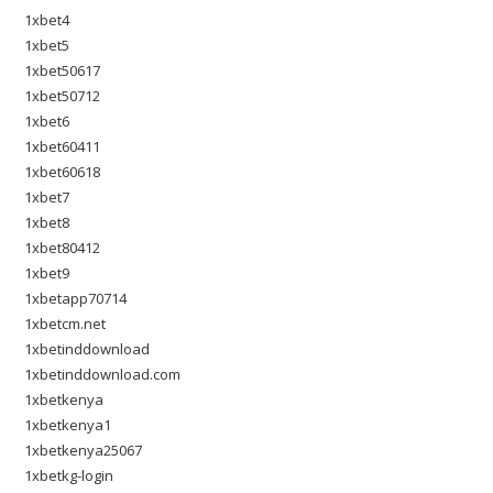
1xbet4
1xbet5
1xbet50617
1xbet50712
1xbet6
1xbet60411
1xbet60618
1xbet7
1xbet8
1xbet80412
1xbet9
1xbetapp70714
1xbetcm.net
1xbetinddownload
1xbetinddownload.com
1xbetkenya
1xbetkenya1
1xbetkenya25067
1xbetkg-login