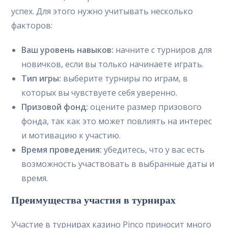
успех. Для этого нужно учитывать несколько
факторов:
Ваш уровень навыков:
начните с турниров для
новичков, если вы только начинаете играть.
Тип игры:
выберите турниры по играм, в
которых вы чувствуете себя уверенно.
Призовой фонд:
оцените размер призового
фонда, так как это может повлиять на интерес
и мотивацию к участию.
Время проведения:
убедитесь, что у вас есть
возможность участвовать в выбранные даты и
время.
Преимущества участия в турнирах
Участие в турнирах казино Pinco приносит много