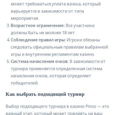
может требоваться уплата взноса, который
варьируется в зависимости от типа
мероприятия.
Возрастное ограничение:
Все участники
должны быть не моложе 18 лет.
Соблюдение правил игры:
Игроки обязаны
следовать официальным правилам выбранной
игры и внутренним регламентам казино.
Система начисления очков:
В зависимости от
турнира применяется определенная система
начисления очков, которая определяет
победителей.
Как выбрать подходящий турнир
Выбор подходящего турнира в казино Pinco — это
важный этап, который может повлиять на ваш