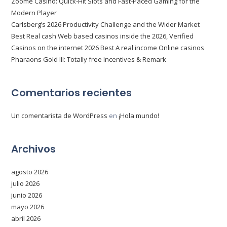
Zoome Casino: Quick‑Hit Slots and Fast‑Paced Gaming for the
Modern Player
Carlsberg’s 2026 Productivity Challenge and the Wider Market
Best Real cash Web based casinos inside the 2026, Verified
Casinos on the internet 2026 Best A real income Online casinos
Pharaons Gold III: Totally free Incentives & Remark
Comentarios recientes
Un comentarista de WordPress
en
¡Hola mundo!
Archivos
agosto 2026
julio 2026
junio 2026
mayo 2026
abril 2026