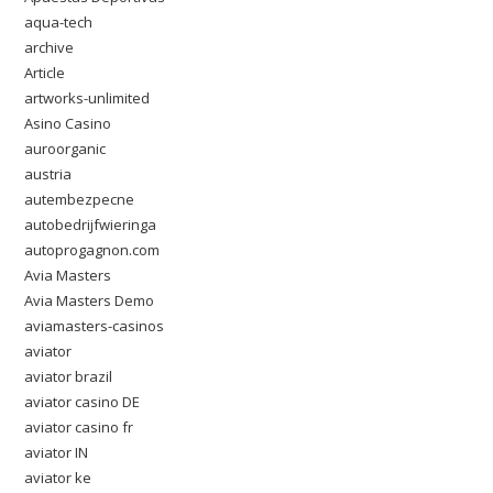
aqua-tech
archive
Article
artworks-unlimited
Asino Casino
auroorganic
austria
autembezpecne
autobedrijfwieringa
autoprogagnon.com
Avia Masters
Avia Masters Demo
aviamasters-casinos
aviator
aviator brazil
aviator casino DE
aviator casino fr
aviator IN
aviator ke