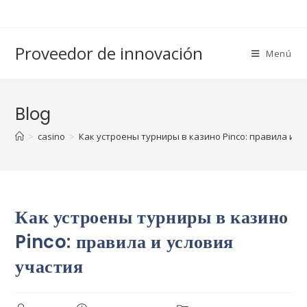
Saltar
al
contenido
Proveedor de innovación
Menú
Blog
>
casino
>
Как устроены турниры в казино Pinco: правила и у
Как устроены турниры в казино
Pinco: правила и условия
участия