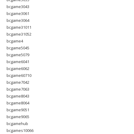
bcgame3043
bcgame3061
bcgame3064
bcgame31011
bcgame31052
bcgame4
bcgame5045
bcgame5079
bcgame6041
bcgame6062
bcgame60710
bcgame7042
bcgame7063
bcgame8043
bcgame8064
bcgame9051
bcgame9065
bcgamehub
bcgames10066