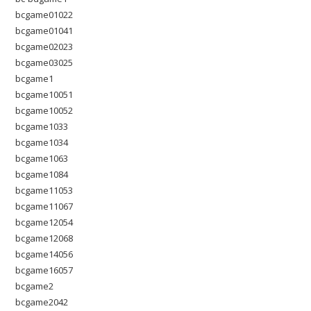
bcgame01022
bcgame01041
bcgame02023
bcgame03025
bcgame1
bcgame10051
bcgame10052
bcgame1033
bcgame1034
bcgame1063
bcgame1084
bcgame11053
bcgame11067
bcgame12054
bcgame12068
bcgame14056
bcgame16057
bcgame2
bcgame2042