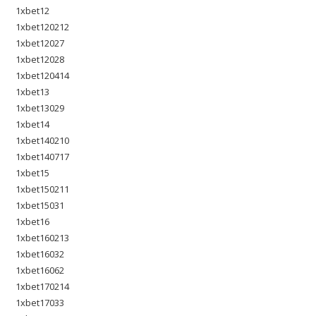
1xbet12
1xbet120212
1xbet12027
1xbet12028
1xbet120414
1xbet13
1xbet13029
1xbet14
1xbet140210
1xbet140717
1xbet15
1xbet150211
1xbet15031
1xbet16
1xbet160213
1xbet16032
1xbet16062
1xbet170214
1xbet17033