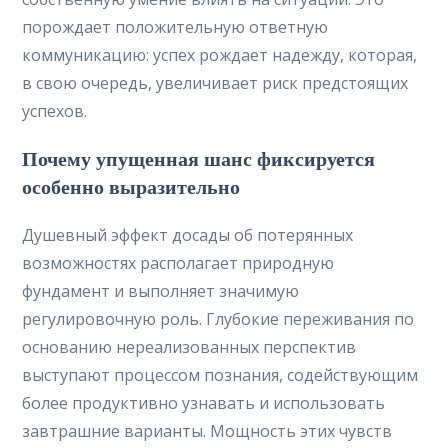
порождает положительную ответную
коммуникацию: успех рождает надежду, которая,
в свою очередь, увеличивает риск предстоящих
успехов.
Почему упущенная шанс фиксируется
особенно выразительно
Душевный эффект досады об потерянных
возможностях располагает природную
фундамент и выполняет значимую
регулировочную роль. Глубокие переживания по
основанию нереализованных перспектив
выступают процессом познания, содействующим
более продуктивно узнавать и использовать
завтрашние варианты. Мощность этих чувств