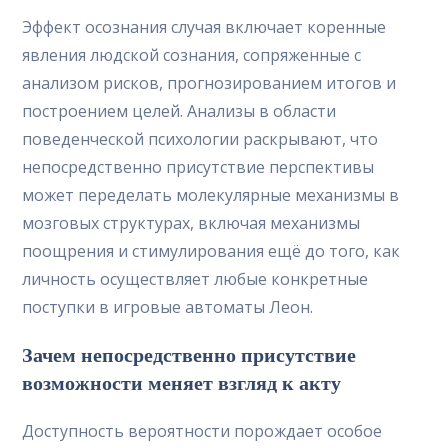
Эффект осознания случая включает коренные
явления людской сознания, сопряженные с
анализом рисков, прогнозированием итогов и
построением целей. Анализы в области
поведенческой психологии раскрывают, что
непосредственно присутствие перспективы
может переделать молекулярные механизмы в
мозговых структурах, включая механизмы
поощрения и стимулирования ещё до того, как
личность осуществляет любые конкретные
поступки в игровые автоматы Леон.
Зачем непосредственно присутствие
возможности меняет взгляд к акту
Доступность вероятности порождает особое