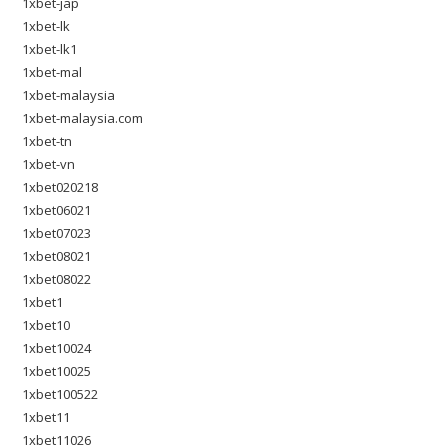
1xbet-jap
1xbet-lk
1xbet-lk1
1xbet-mal
1xbet-malaysia
1xbet-malaysia.com
1xbet-tn
1xbet-vn
1xbet020218
1xbet06021
1xbet07023
1xbet08021
1xbet08022
1xbet1
1xbet10
1xbet10024
1xbet10025
1xbet100522
1xbet11
1xbet11026