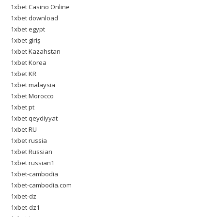
1xbet Casino Online
1xbet download
1xbet egypt
1xbet giriş
1xbet Kazahstan
1xbet Korea
1xbet KR
1xbet malaysia
1xbet Morocco
1xbet pt
1xbet qeydiyyat
1xbet RU
1xbet russia
1xbet Russian
1xbet russian1
1xbet-cambodia
1xbet-cambodia.com
1xbet-dz
1xbet-dz1