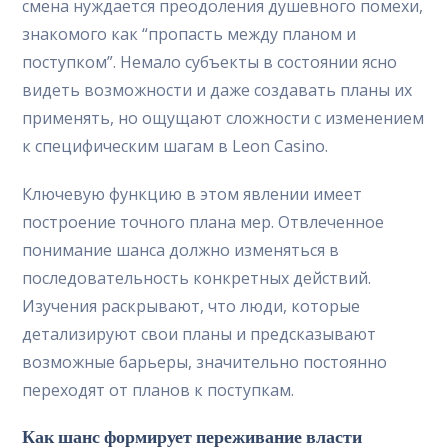
смена нуждается преодоления душевного помехи,
знакомого как “пропасть между планом и
поступком”. Немало субъекты в состоянии ясно
видеть возможности и даже создавать планы их
применять, но ощущают сложности с изменением
к специфическим шагам в Leon Casino.
Ключевую функцию в этом явлении имеет
построение точного плана мер. Отвлеченное
понимание шанса должно изменяться в
последовательность конкретных действий.
Изучения раскрывают, что люди, которые
детализируют свои планы и предсказывают
возможные барьеры, значительно постоянно
переходят от планов к поступкам.
Как шанс формирует переживание власти