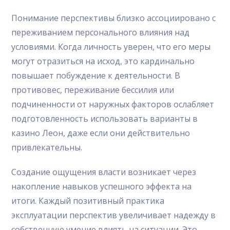
Понимание перспективы близко ассоциировано с
переживанием персонального влияния над
условиями. Когда личность уверен, что его меры
могут отразиться на исход, это кардинально
повышает побуждение к деятельности. В
противовес, переживание бессилия или
подчиненности от наружных факторов ослабляет
подготовленность использовать варианты в
казино Леон, даже если они действительно
привлекательны.
Создание ощущения власти возникает через
накопление навыков успешного эффекта на
итоги. Каждый позитивный практика
эксплуатации перспектив увеличивает надежду в
собственную умение влиять на ситуации. Это