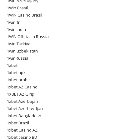
1win Azerbajany
1Win Brasil
1WIN Casino Brasil
1win fr
1win India
1WIN Official In Russia
1win Turkiye
1win uzbekistan
1winRussia
1xbet
1xbet apk
1xbet arabic
1xbet AZ Casino
1XBET AZ Giriş
1xbet Azerbajan
1xbet Azerbaydjan
1xbet Bangladesh
1xbet Brazil
1xbet Casino AZ
1xbet casino BD