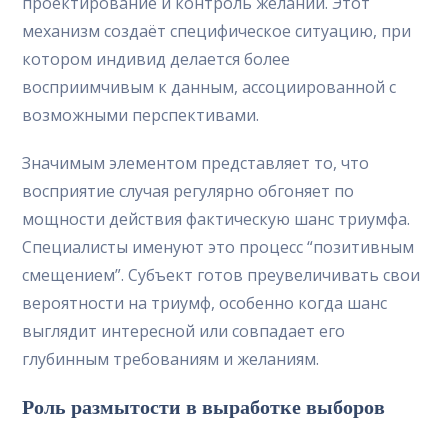
проектирование и контроль желаний. Этот
механизм создаёт специфическое ситуацию, при
котором индивид делается более
восприимчивым к данным, ассоциированной с
возможными перспективами.
Значимым элементом представляет то, что
восприятие случая регулярно обгоняет по
мощности действия фактическую шанс триумфа.
Специалисты именуют это процесс “позитивным
смещением”. Субъект готов преувеличивать свои
вероятности на триумф, особенно когда шанс
выглядит интересной или совпадает его
глубинным требованиям и желаниям.
Роль размытости в выработке выборов