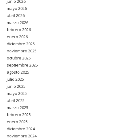
junio 2026
mayo 2026
abril 2026
marzo 2026
febrero 2026
enero 2026
diciembre 2025
noviembre 2025
octubre 2025
septiembre 2025
agosto 2025
julio 2025
junio 2025
mayo 2025
abril 2025
marzo 2025
febrero 2025
enero 2025
diciembre 2024
noviembre 2024