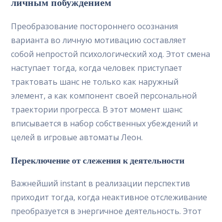
личным побуждением
Преобразование постороннего осознания
варианта во личную мотивацию составляет
собой непростой психологический ход. Этот смена
наступает тогда, когда человек приступает
трактовать шанс не только как наружный
элемент, а как компонент своей персональной
траектории прогресса. В этот момент шанс
вписывается в набор собственных убеждений и
целей в игровые автоматы Леон.
Переключение от слежения к деятельности
Важнейший instant в реализации перспектив
приходит тогда, когда неактивное отслеживание
преобразуется в энергичное деятельность. Этот