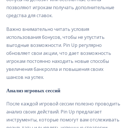
позволяют игрокам получать дополнительные
средства для ставок.
Важно внимательно читать условия
использования бонусов, чтобы не упустить
выгодные возможности. Pin Up регулярно
обновляет свои акции, что дает возможность
игрокам постоянно находить новые способы
увеличения банкролла и повышения своих
шансов на успех.
Анализ игровых сессий
После каждой игровой сессии полезно проводить
анализ своих действий. Pin Up предлагает
инструменты, которые помогут вам отслеживать
результаты и выявлять успешные стратегии.