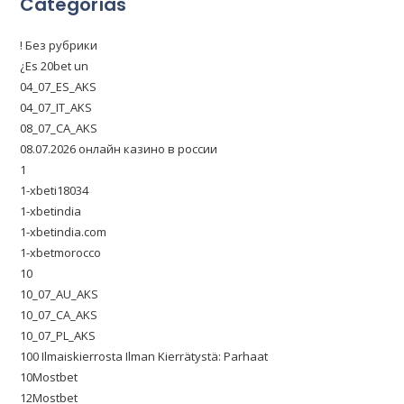
Categorías
! Без рубрики
¿Es 20bet un
04_07_ES_AKS
04_07_IT_AKS
08_07_CA_AKS
08.07.2026 онлайн казино в россии
1
1-xbeti18034
1-xbetindia
1-xbetindia.com
1-xbetmorocco
10
10_07_AU_AKS
10_07_CA_AKS
10_07_PL_AKS
100 Ilmaiskierrosta Ilman Kierrätystä: Parhaat
10Mostbet
12Mostbet