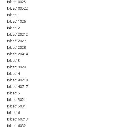
1xbet10025
1xbet100522
1xbet11
1xbet11026
1xbet12
1xbet120212
1xbet12027
1xbet12028
1xbet120414
1xbet13
1xbet13029
1xbet14
1xbet140210
1xbet140717
1xbet15
1xbet150211
1xbet15031
1xbet16
1xbet160213
1xbet16032