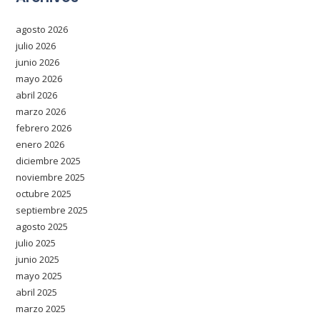
agosto 2026
julio 2026
junio 2026
mayo 2026
abril 2026
marzo 2026
febrero 2026
enero 2026
diciembre 2025
noviembre 2025
octubre 2025
septiembre 2025
agosto 2025
julio 2025
junio 2025
mayo 2025
abril 2025
marzo 2025