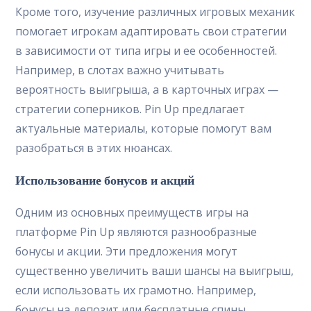
Кроме того, изучение различных игровых механик
помогает игрокам адаптировать свои стратегии
в зависимости от типа игры и ее особенностей.
Например, в слотах важно учитывать
вероятность выигрыша, а в карточных играх —
стратегии соперников. Pin Up предлагает
актуальные материалы, которые помогут вам
разобраться в этих нюансах.
Использование бонусов и акций
Одним из основных преимуществ игры на
платформе Pin Up являются разнообразные
бонусы и акции. Эти предложения могут
существенно увеличить ваши шансы на выигрыш,
если использовать их грамотно. Например,
бонусы на депозит или бесплатные спины