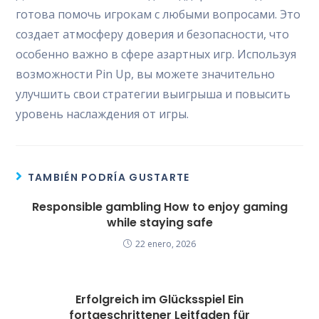
готова помочь игрокам с любыми вопросами. Это
создает атмосферу доверия и безопасности, что
особенно важно в сфере азартных игр. Используя
возможности Pin Up, вы можете значительно
улучшить свои стратегии выигрыша и повысить
уровень наслаждения от игры.
TAMBIÉN PODRÍA GUSTARTE
Responsible gambling How to enjoy gaming
while staying safe
22 enero, 2026
Erfolgreich im Glücksspiel Ein
fortgeschrittener Leitfaden für