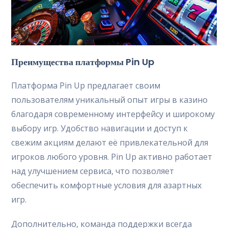
Преимущества платформы Pin Up
Платформа Pin Up предлагает своим
пользователям уникальный опыт игры в казино
благодаря современному интерфейсу и широкому
выбору игр. Удобство навигации и доступ к
свежим акциям делают её привлекательной для
игроков любого уровня. Pin Up активно работает
над улучшением сервиса, что позволяет
обеспечить комфортные условия для азартных
игр.
Дополнительно, команда поддержки всегда