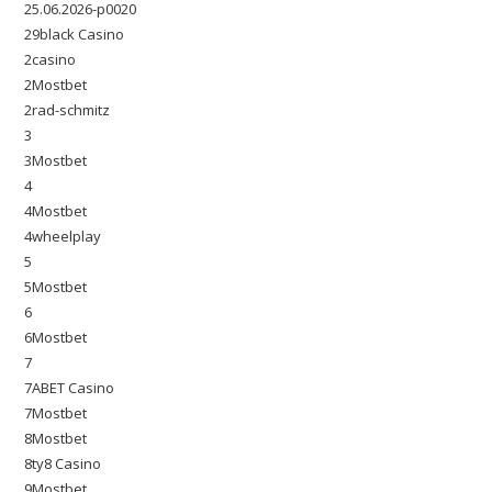
25.06.2026-p0020
29black Casino
2casino
2Mostbet
2rad-schmitz
3
3Mostbet
4
4Mostbet
4wheelplay
5
5Mostbet
6
6Mostbet
7
7ABET Casino
7Mostbet
8Mostbet
8ty8 Casino
9Mostbet