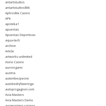
antartstudios
antartstudios806
Aphrodite Casino
APK
apoteka1
apuestas
Apuestas Deportivas
aqua-tech
archive
Article
artworks-unlimited
Asino Casino
auroorganic
austria
autembezpecne
autobedrijfwieringa
autoprogagnon.com
Avia Masters
Avia Masters Demo
aviamasters-casinos