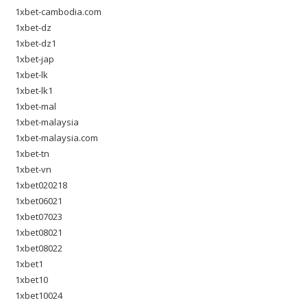
1xbet-cambodia.com
1xbet-dz
1xbet-dz1
1xbet-jap
1xbet-lk
1xbet-lk1
1xbet-mal
1xbet-malaysia
1xbet-malaysia.com
1xbet-tn
1xbet-vn
1xbet020218
1xbet06021
1xbet07023
1xbet08021
1xbet08022
1xbet1
1xbet10
1xbet10024