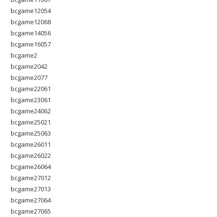
bcgame12054
bcgame12068
bcgame14056
bcgame16057
bcgame2
bcgame2042
bcgame2077
bcgame22061
bcgame23061
bcgame24062
bcgame25021
bcgame25063
bcgame26011
bcgame26022
bcgame26064
bcgame27012
bcgame27013
bcgame27064
bcgame27065