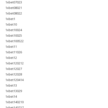
1xbet07023
1xbet08021
1xbet08022
1xbet1
1xbet10
1xbet10024
1xbet10025
1xbet100522
1xbet11
1xbet11026
1xbet12
1xbet120212
1xbet12027
1xbet12028
1xbet120414
1xbet13
1xbet13029
1xbet14
1xbet140210
1xbet140717