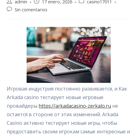
Autor
Publicación
Categoría
admin
17 enero, 2026
casino17011
de
de
de
Comentarios
Sin comentarios
la
la
la
de
entrada:
entrada:
entrada:
la
entrada:
Игровая индустрия постоянно развивается, и Как
Arkada casino тестирует новые игровые
провайдеры
https://arkadacasino-zerkalo.ru
не
остается в стороне от этих изменений. Arkada
Casino активно тестирует новые игры, чтобы
предоставить своим игрокам самые интересные и