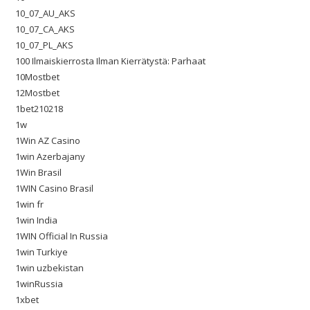
10_07_AU_AKS
10_07_CA_AKS
10_07_PL_AKS
100 Ilmaiskierrosta Ilman Kierrätystä: Parhaat
10Mostbet
12Mostbet
1bet210218
1w
1Win AZ Casino
1win Azerbajany
1Win Brasil
1WIN Casino Brasil
1win fr
1win India
1WIN Official In Russia
1win Turkiye
1win uzbekistan
1winRussia
1xbet