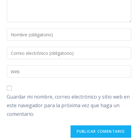
Introduce
tu
nombre
Introduce
o
tu
nombre
dirección
Introduce
de
de
la
usuario
correo
URL
para
electrónico
de
comentar
Guardar mi nombre, correo electrónico y sitio web en
para
tu
comentar
este navegador para la próxima vez que haga un
web
comentario.
(opcional)