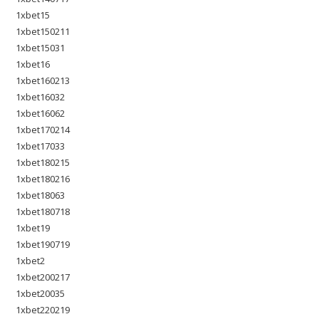
1xbet15
1xbet150211
1xbet15031
1xbet16
1xbet160213
1xbet16032
1xbet16062
1xbet170214
1xbet17033
1xbet180215
1xbet180216
1xbet18063
1xbet180718
1xbet19
1xbet190719
1xbet2
1xbet200217
1xbet20035
1xbet220219