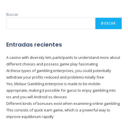
Buscar
BUSCAR
Entradas recientes
A casino with diversity lets participants to understand more about
different choices and possess game play fascinating
At these types of gambling enterprises, you could potentially
withdraw your profits reduced and problems-totally free
Yes, Midaur Gambling enterprise is made to be mobile-
appropriate, making it possible for gurus to enjoy gambling into
ios and you will Android os devices
Different kinds of bonuses exist when examining online gambling
This consists of quick earn game, which is a powerful way to
improve equilibrium rapidly