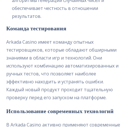
алгоритмы генерации случайных чисел и
обеспечивает честность в отношении
результатов.
Команда тестирования
Arkada Casino имеет команду опытных
тестировщиков, которые обладают обширными
знаниями в области игр и технологий. Они
используют комбинацию автоматизированных и
ручных тестов, что позволяет наиболее
эффективно находить и устранять ошибки.
Каждый новый продукт проходит тщательную
проверку перед его запуском на платформе.
Использование современных технологий
В Arkada Casino активно применяют современные