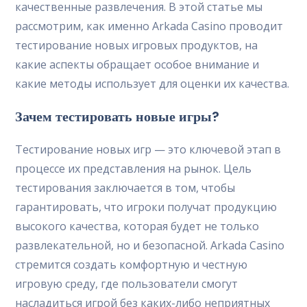
качественные развлечения. В этой статье мы
рассмотрим, как именно Arkada Casino проводит
тестирование новых игровых продуктов, на
какие аспекты обращает особое внимание и
какие методы использует для оценки их качества.
Зачем тестировать новые игры?
Тестирование новых игр — это ключевой этап в
процессе их представления на рынок. Цель
тестирования заключается в том, чтобы
гарантировать, что игроки получат продукцию
высокого качества, которая будет не только
развлекательной, но и безопасной. Arkada Casino
стремится создать комфортную и честную
игровую среду, где пользователи смогут
насладиться игрой без каких-либо неприятных