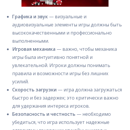
Графика и звук
— визуальные и
аудиовизуальные элементы игры должны быть
высококачественными и профессионально
выполненными.
Игровая механика
— важно, чтобы механика
игры была интуитивно понятной и
увлекательной. Игроки должны понимать
правила и возможности игры без лишних
усилий.
Скорость загрузки
— игра должна загружаться
быстро и без задержек; это критически важно
для удержания интереса игроков.
Безопасность и честность
— необходимо
убедиться, что игра использует надежные