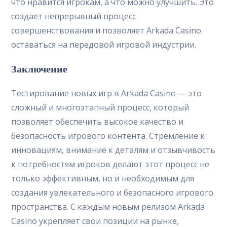
что нравится игрокам, а что можно улучшить. Это
создает непрерывный процесс
совершенствования и позволяет Arkada Casino
оставаться на передовой игровой индустрии.
Заключение
Тестирование новых игр в Arkada Casino — это
сложный и многоэтапный процесс, который
позволяет обеспечить высокое качество и
безопасность игрового контента. Стремление к
инновациям, внимание к деталям и отзывчивость
к потребностям игроков делают этот процесс не
только эффективным, но и необходимым для
создания увлекательного и безопасного игрового
пространства. С каждым новым релизом Arkada
Casino укрепляет свои позиции на рынке,