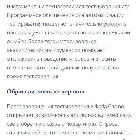
инструменты и технологии для тестирования игр.
Программное обеспечение для автоматизации
тестирования позволяет значительно ускорить
процесс и уменьшить вероятность человеческой
ошибки. Более того, использование
аналитических инструментов помогает
отслеживать поведение игроков и вносить
изменения на основе данных, полученных во
время тестирования.
Обратная связь от игроков
После завершения тестирования Arkada Casino
открывает возможность для пользователей дать
свою обратную связь о новых играх. Опросы,
отзывы и рейтинги помогают команде понимать,