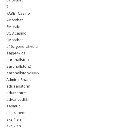
6Mostbet
7
7ABET Casino
7Mostbet
8Mostbet
8ty8 Casino
9Mostbet
a16z generative ai
aapje4kids
aaronallston1
aaronallston2
aaronallston29065
Admiral Shark
adriaanstorm
adurcentre
advancedhtml
aesmuc
akktranemo
aks 1 en
aks 2 en