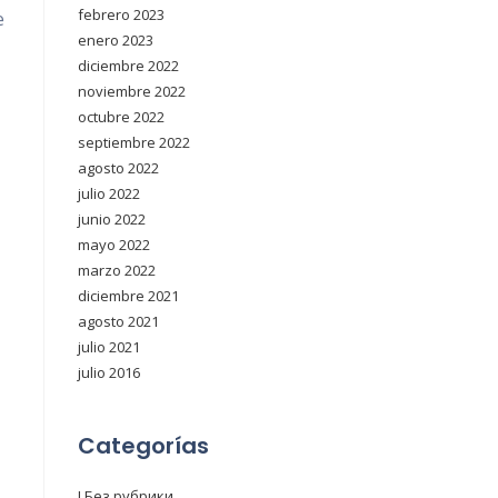
febrero 2023
e
enero 2023
diciembre 2022
noviembre 2022
octubre 2022
septiembre 2022
agosto 2022
julio 2022
junio 2022
mayo 2022
marzo 2022
diciembre 2021
agosto 2021
julio 2021
julio 2016
Categorías
! Без рубрики