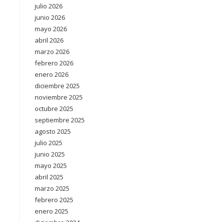
julio 2026
junio 2026
mayo 2026
abril 2026
marzo 2026
febrero 2026
enero 2026
diciembre 2025
noviembre 2025
octubre 2025
septiembre 2025
agosto 2025
julio 2025
junio 2025
mayo 2025
abril 2025
marzo 2025
febrero 2025
enero 2025