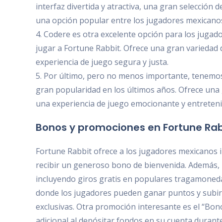
interfaz divertida y atractiva, una gran selección d
una opción popular entre los jugadores mexicano
4. Codere es otra excelente opción para los jugad
jugar a Fortune Rabbit. Ofrece una gran variedad
experiencia de juego segura y justa.
5. Por último, pero no menos importante, tenemo
gran popularidad en los últimos años. Ofrece una
una experiencia de juego emocionante y entreteni
Bonos y promociones en Fortune Rab
Fortune Rabbit ofrece a los jugadores mexicanos 
recibir un generoso bono de bienvenida. Además,
incluyendo giros gratis en populares tragamoneda
donde los jugadores pueden ganar puntos y subir
exclusivas. Otra promoción interesante es el “Bo
adicional al depósitar fondos en su cuenta duran