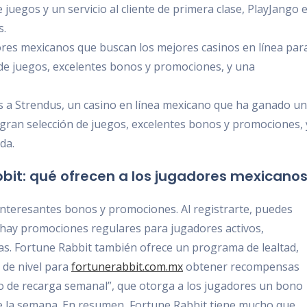
e juegos y un servicio al cliente de primera clase, PlayJango 
s.
ores mexicanos que buscan los mejores casinos en línea par
 de juegos, excelentes bonos y promociones, y una
s a Strendus, un casino en línea mexicano que ha ganado u
 gran selección de juegos, excelentes bonos y promociones, 
da.
bit: qué ofrecen a los jugadores mexicano
interesantes bonos y promociones. Al registrarte, puedes
 hay promociones regulares para jugadores activos,
s. Fortune Rabbit también ofrece un programa de lealtad,
 de nivel para
fortunerabbit.com.mx
obtener recompensas
no de recarga semanal”, que otorga a los jugadores un bono
te la semana. En resumen, Fortune Rabbit tiene mucho que