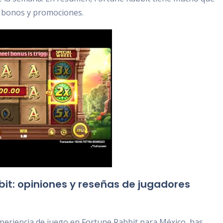
e bonos y promociones.
bit: opiniones y reseñas de jugadores
xperiencia de juego en Fortune Rabbit para México, has