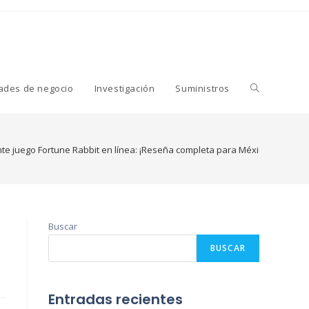
ades de negocio
Investigación
Suministros
nte juego Fortune Rabbit en línea: ¡Reseña completa para México!
Buscar
BUSCAR
Entradas recientes