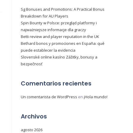
Sg Bonuses and Promotions: A Practical Bonus
Breakdown for AU Players
Spin Bounty w Polsce: przegląd platformy i
najważniejsze informacje dla graczy
Betti review and player reputation in the UK
Bethard bonos y promociones en España: qué
puede establecer la evidencia
Slovenské online kasíno Zážitky, bonusy a
bezpečnosť
Comentarios recientes
Un comentarista de WordPress
en
¡Hola mundo!
Archivos
agosto 2026