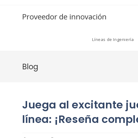
Saltar
al
Proveedor de innovación
contenido
Líneas de Ingeniería
Blog
Juega al excitante j
línea: ¡Reseña compl