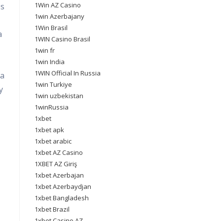
1Win AZ Casino
es
1win Azerbajany
1Win Brasil
a
1WIN Casino Brasil
1win fr
1win India
1WIN Official In Russia
na
1win Turkiye
y
1win uzbekistan
1winRussia
1xbet
s
1xbet apk
1xbet arabic
1xbet AZ Casino
1XBET AZ Giriş
1xbet Azerbajan
1xbet Azerbaydjan
1xbet Bangladesh
1xbet Brazil
1xbet Casino AZ