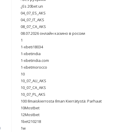
¿Es 20bet un
04_07_ES_AKS
04_07_IT_AKS
08_07_CA_AKS
08.07.2026 онлайн казино в россии
1
1-xbeti18034
1-xbetindia
1-xbetindia.com
1-xbetmorocco
10
10_07_AU_AKS
10_07_CA_AKS
10_07_PL_AKS
100 Ilmaiskierrosta Ilman Kierrätystä: Parhaat
10Mostbet
12Mostbet
1bet210218
a
1w