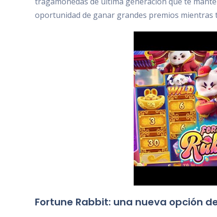
tragamonedas de última generación que te manten
oportunidad de ganar grandes premios mientras te 
Fortune Rabbit: una nueva opción de