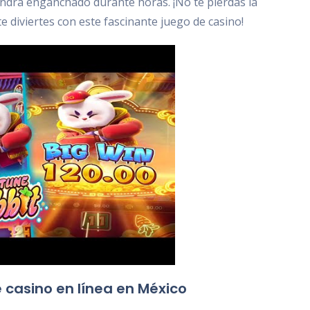
drá enganchado durante horas. ¡No te pierdas la
diviertes con este fascinante juego de casino!
 casino en línea en México