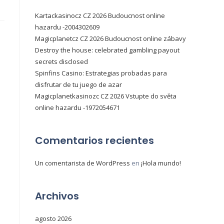
Kartackasinocz CZ 2026 Budoucnost online
hazardu -2004302609
Magicplanetcz CZ 2026 Budoucnost online zábavy
Destroy the house: celebrated gambling payout
secrets disclosed
Spinfins Casino: Estrategias probadas para
disfrutar de tu juego de azar
Magicplanetkasinozc CZ 2026 Vstupte do světa
online hazardu -1972054671
Comentarios recientes
Un comentarista de WordPress
en
¡Hola mundo!
Archivos
agosto 2026