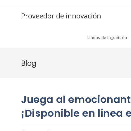
Saltar
al
Proveedor de innovación
contenido
Líneas de Ingeniería
Blog
Juega al emocionante
¡Disponible en línea