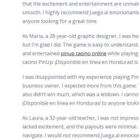
that the excitement and entertainment are unmatc
smooth. I highly recommend Juega al emocionante 
anyone looking for a great time.
As Maria, a 28-year-old graphic designer, I was he
but I’m glad I did. The game is easy to understan
and entertained
pinup casino online
while playing
casino PinUp: ¡Disponible en línea en Honduras! is 
I was disappointed with my experience playing Pin
business owner, I expected more from this game. 
also didn’t win much, which was a letdown. I can
¡Disponible en línea en Honduras! to anyone looki
As Laura, a 32-year-old teacher, I was not impre
lacked excitement, and the payouts were minimal. I
navigate. I would not recommend Juega al emocion