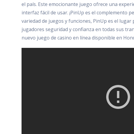
el país. Este emocionante juego ofrece una experie
interfaz fácil de usar. ¡PinUp es el complemento 
variedad de juegos y funciones, PinUp es el lugar
jugadores seguridad y confianza en todas sus tran
nuevo juego de casino en línea disponible en Hon