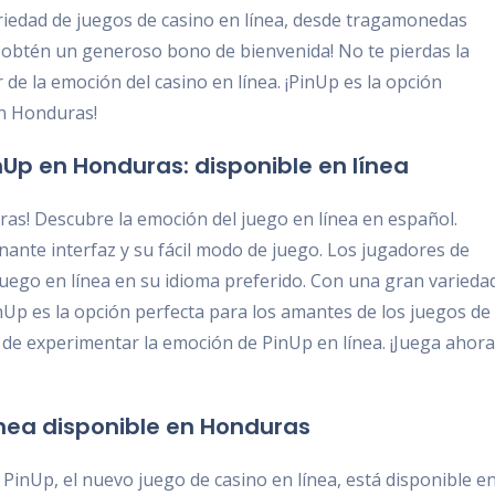
iedad de juegos de casino en línea, desde tragamonedas
y obtén un generoso bono de bienvenida! No te pierdas la
de la emoción del casino en línea. ¡PinUp es la opción
en Honduras!
nUp en Honduras: disponible en línea
as! Descubre la emoción del juego en línea en español.
nante interfaz y su fácil modo de juego. Los jugadores de
ego en línea en su idioma preferido. Con una gran varieda
Up es la opción perfecta para los amantes de los juegos de
 de experimentar la emoción de PinUp en línea. ¡Juega ahora
ínea disponible en Honduras
 PinUp, el nuevo juego de casino en línea, está disponible e