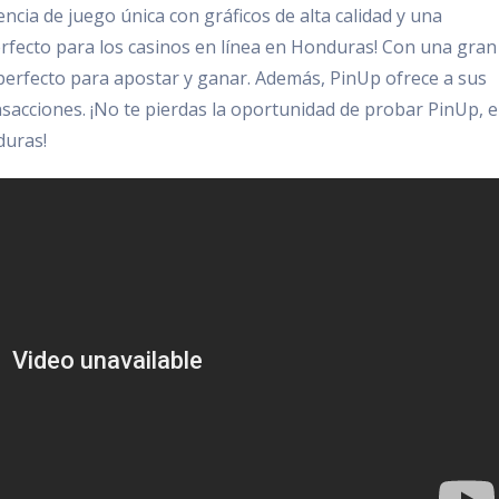
ncia de juego única con gráficos de alta calidad y una
perfecto para los casinos en línea en Honduras! Con una gran
 perfecto para apostar y ganar. Además, PinUp ofrece a sus
sacciones. ¡No te pierdas la oportunidad de probar PinUp, e
duras!