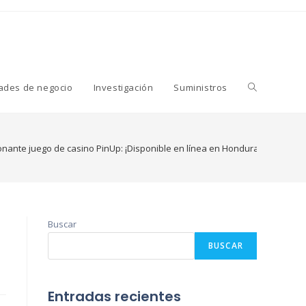
ades de negocio
Investigación
Suministros
onante juego de casino PinUp: ¡Disponible en línea en Honduras!
Buscar
BUSCAR
Entradas recientes