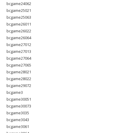
bcgame24062
bcgame25021
bcgame25063
bcgame26011
bcgame26022
bcgame26064
bcgame27012
bcgame27013
bcgame27064
bcgame27065
bcgame28021
bcgame28022
bcgame29072
bcgame3
bcgame30051
bcgame30073
bcgame3035
bcgame3043
bcgame3061