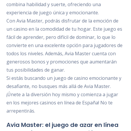
combina habilidad y suerte, ofreciendo una
experiencia de juego única y emocionante.
Con Avia Master, podrás disfrutar de la emoción de
un casino en la comodidad de tu hogar. Este juego es
fácil de aprender, pero difícil de dominar, lo que lo
convierte en una excelente opción para jugadores de
todos los niveles. Además, Avia Master cuenta con
generosos bonos y promociones que aumentarán
tus posibilidades de ganar.
Si estás buscando un juego de casino emocionante y
desafiante, no busques más allá de Avia Master.
¡Únete a la diversión hoy mismo y comienza a jugar
en los mejores casinos en línea de España! No te
arrepentirás.
Avia Master: el juego de azar en línea