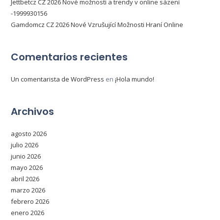
Jettbetcz CZ 2026 Nové možnosti a trendy v online sázení
-1999930156
Gamdomcz CZ 2026 Nové Vzrušující Možnosti Hraní Online
Comentarios recientes
Un comentarista de WordPress
en
¡Hola mundo!
Archivos
agosto 2026
julio 2026
junio 2026
mayo 2026
abril 2026
marzo 2026
febrero 2026
enero 2026