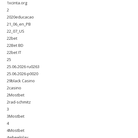
1xcinta.org
2
2020educacao
21_06_en_PB
22_07_US
22bet
22Bet BD
22bet IT
25
25.06.2026 ru0263
25.06.2026-p0020
29black Casino
2casino
2Mostbet
2rad-schmitz
3
3Mostbet
4
4Mostbet
4wheelplay