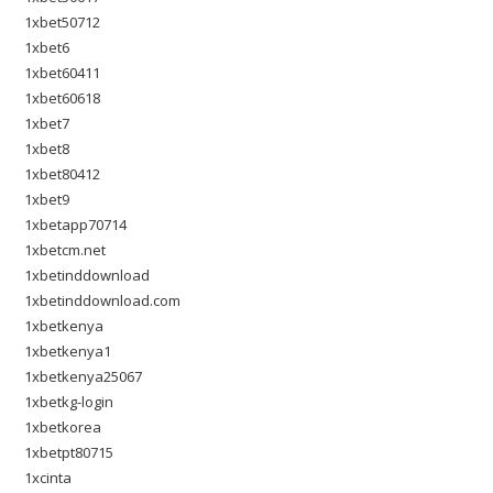
1xbet50712
1xbet6
1xbet60411
1xbet60618
1xbet7
1xbet8
1xbet80412
1xbet9
1xbetapp70714
1xbetcm.net
1xbetinddownload
1xbetinddownload.com
1xbetkenya
1xbetkenya1
1xbetkenya25067
1xbetkg-login
1xbetkorea
1xbetpt80715
1xcinta