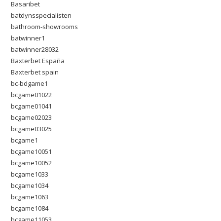
Basaribet
batdynsspecialisten
bathroom-showrooms
batwinner1
batwinner28032
Baxterbet España
Baxterbet spain
bc-bdgame1
bcgame01022
bcgame01041
bcgame02023
bcgame03025
bcgame1
bcgame10051
bcgame10052
bcgame1033
bcgame1034
bcgame1063
bcgame1084
bcgame11053