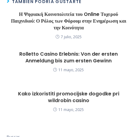
TAMBIÉN PODRÍA GUSTARTE
Η Ψηφιακή Κοινοπολιτεία του Online Τυχερού
Παιχνιδιού: Ο Ρόλος των Φόρουμ στην Ενημέρωση και
την Κοινότητα
7 julio, 2025
Rolletto Casino Erlebnis: Von der ersten
Anmeldung bis zum ersten Gewinn
11 mayo, 2025
Kako izkoristiti promocijske dogodke pri
wildrobin casino
11 mayo, 2025
Buscar