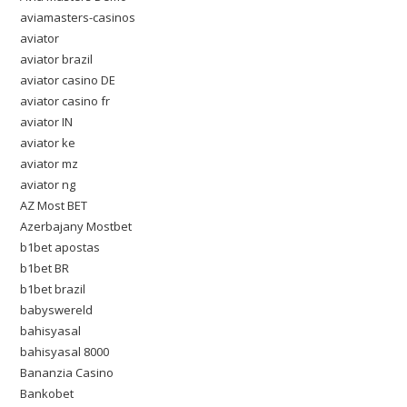
aviamasters-casinos
aviator
aviator brazil
aviator casino DE
aviator casino fr
aviator IN
aviator ke
aviator mz
aviator ng
AZ Most BET
Azerbajany Mostbet
b1bet apostas
b1bet BR
b1bet brazil
babyswereld
bahisyasal
bahisyasal 8000
Bananzia Casino
Bankobet