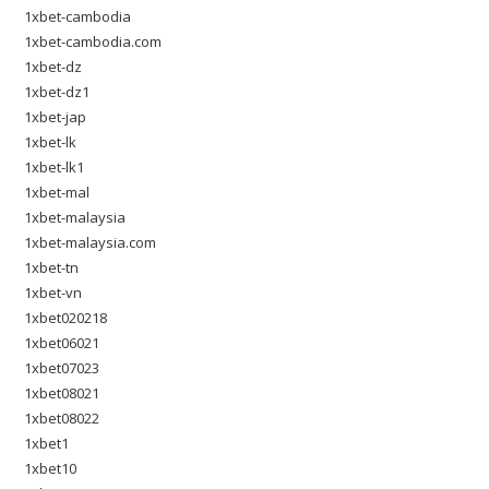
1xbet-cambodia
1xbet-cambodia.com
1xbet-dz
1xbet-dz1
1xbet-jap
1xbet-lk
1xbet-lk1
1xbet-mal
1xbet-malaysia
1xbet-malaysia.com
1xbet-tn
1xbet-vn
1xbet020218
1xbet06021
1xbet07023
1xbet08021
1xbet08022
1xbet1
1xbet10