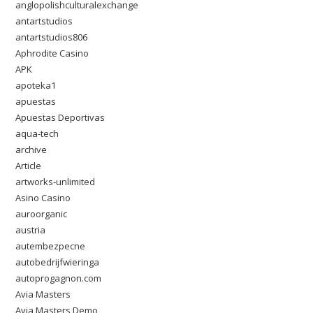
anglopolishculturalexchange
antartstudios
antartstudios806
Aphrodite Casino
APK
apoteka1
apuestas
Apuestas Deportivas
aqua-tech
archive
Article
artworks-unlimited
Asino Casino
auroorganic
austria
autembezpecne
autobedrijfwieringa
autoprogagnon.com
Avia Masters
Avia Masters Demo