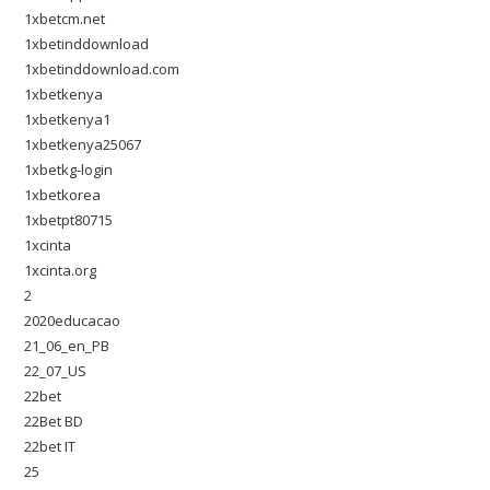
1xbetcm.net
1xbetinddownload
1xbetinddownload.com
1xbetkenya
1xbetkenya1
1xbetkenya25067
1xbetkg-login
1xbetkorea
1xbetpt80715
1xcinta
1xcinta.org
2
2020educacao
21_06_en_PB
22_07_US
22bet
22Bet BD
22bet IT
25