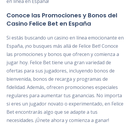
en línea en España!
Conoce las Promociones y Bonos del
Casino Felice Bet en España
Si estás buscando un casino en línea emocionante en
España, ¡no busques más allá de Felice Bet! Conoce
las promociones y bonos que ofrecen y comienza a
jugar hoy. Felice Bet tiene una gran variedad de
ofertas para sus jugadores, incluyendo bonos de
bienvenida, bonos de recarga y programas de
fidelidad. Además, ofrecen promociones especiales
regulares para aumentar tus ganancias. No importa
si eres un jugador novato o experimentado, en Felice
Bet encontrarás algo que se adapte a tus
necesidades. ¡Únete ahora y comienza a ganar!