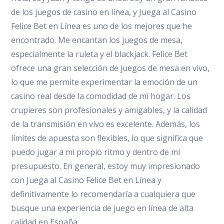
de los juegos de casino en línea, y Juega al Casino
Felice Bet en Línea es uno de los mejores que he
encontrado. Me encantan los juegos de mesa,
especialmente la ruleta y el blackjack. Felice Bet
ofrece una gran selección de juegos de mesa en vivo,
lo que me permite experimentar la emoción de un
casino real desde la comodidad de mi hogar. Los
crupieres son profesionales y amigables, y la calidad
de la transmisión en vivo es excelente. Además, los
límites de apuesta son flexibles, lo que significa que
puedo jugar a mi propio ritmo y dentro de mi
presupuesto. En general, estoy muy impresionado
con Juega al Casino Felice Bet en Línea y
definitivamente lo recomendaría a cualquiera que
busque una experiencia de juego en línea de alta
calidad en España.