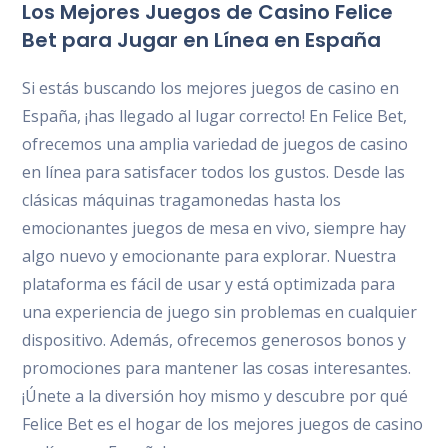
Los Mejores Juegos de Casino Felice
Bet para Jugar en Línea en España
Si estás buscando los mejores juegos de casino en
España, ¡has llegado al lugar correcto! En Felice Bet,
ofrecemos una amplia variedad de juegos de casino
en línea para satisfacer todos los gustos. Desde las
clásicas máquinas tragamonedas hasta los
emocionantes juegos de mesa en vivo, siempre hay
algo nuevo y emocionante para explorar. Nuestra
plataforma es fácil de usar y está optimizada para
una experiencia de juego sin problemas en cualquier
dispositivo. Además, ofrecemos generosos bonos y
promociones para mantener las cosas interesantes.
¡Únete a la diversión hoy mismo y descubre por qué
Felice Bet es el hogar de los mejores juegos de casino