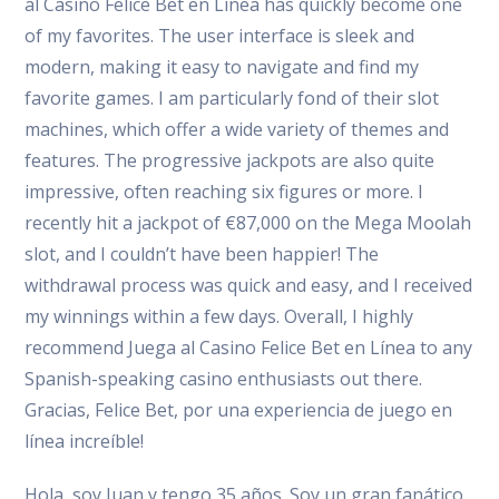
al Casino Felice Bet en Línea has quickly become one
of my favorites. The user interface is sleek and
modern, making it easy to navigate and find my
favorite games. I am particularly fond of their slot
machines, which offer a wide variety of themes and
features. The progressive jackpots are also quite
impressive, often reaching six figures or more. I
recently hit a jackpot of €87,000 on the Mega Moolah
slot, and I couldn’t have been happier! The
withdrawal process was quick and easy, and I received
my winnings within a few days. Overall, I highly
recommend Juega al Casino Felice Bet en Línea to any
Spanish-speaking casino enthusiasts out there.
Gracias, Felice Bet, por una experiencia de juego en
línea increíble!
Hola, soy Juan y tengo 35 años. Soy un gran fanático