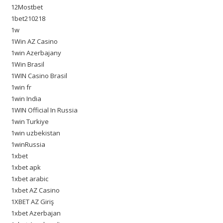
12Mostbet
1bet210218
1w
1Win AZ Casino
1win Azerbajany
1Win Brasil
1WIN Casino Brasil
1win fr
1win India
1WIN Official In Russia
1win Turkiye
1win uzbekistan
1winRussia
1xbet
1xbet apk
1xbet arabic
1xbet AZ Casino
1XBET AZ Giriş
1xbet Azerbajan