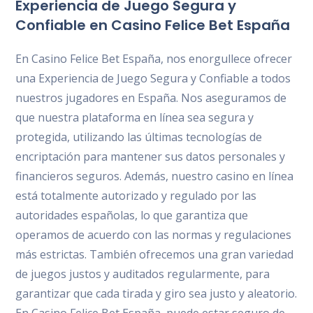
Experiencia de Juego Segura y
Confiable en Casino Felice Bet España
En Casino Felice Bet España, nos enorgullece ofrecer
una Experiencia de Juego Segura y Confiable a todos
nuestros jugadores en España. Nos aseguramos de
que nuestra plataforma en línea sea segura y
protegida, utilizando las últimas tecnologías de
encriptación para mantener sus datos personales y
financieros seguros. Además, nuestro casino en línea
está totalmente autorizado y regulado por las
autoridades españolas, lo que garantiza que
operamos de acuerdo con las normas y regulaciones
más estrictas. También ofrecemos una gran variedad
de juegos justos y auditados regularmente, para
garantizar que cada tirada y giro sea justo y aleatorio.