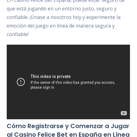
En Casino Felice Bet España, puede estar seguro de
que está jugando en un entorno justo, seguro y
confiable. ¡Únase a nosotros hoy y experimente la
emoción del juego en línea de manera segura y
confiable!
Cómo Registrarse y Comenzar a Jugar
al Casino Felice Bet en España en Línea