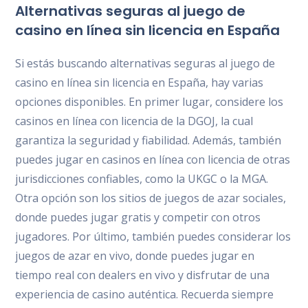
Alternativas seguras al juego de
casino en línea sin licencia en España
Si estás buscando alternativas seguras al juego de
casino en línea sin licencia en España, hay varias
opciones disponibles. En primer lugar, considere los
casinos en línea con licencia de la DGOJ, la cual
garantiza la seguridad y fiabilidad. Además, también
puedes jugar en casinos en línea con licencia de otras
jurisdicciones confiables, como la UKGC o la MGA.
Otra opción son los sitios de juegos de azar sociales,
donde puedes jugar gratis y competir con otros
jugadores. Por último, también puedes considerar los
juegos de azar en vivo, donde puedes jugar en
tiempo real con dealers en vivo y disfrutar de una
experiencia de casino auténtica. Recuerda siempre