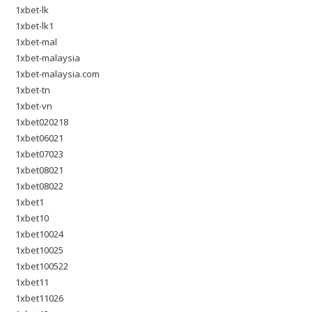
1xbet-lk
1xbet-lk1
1xbet-mal
1xbet-malaysia
1xbet-malaysia.com
1xbet-tn
1xbet-vn
1xbet020218
1xbet06021
1xbet07023
1xbet08021
1xbet08022
1xbet1
1xbet10
1xbet10024
1xbet10025
1xbet100522
1xbet11
1xbet11026