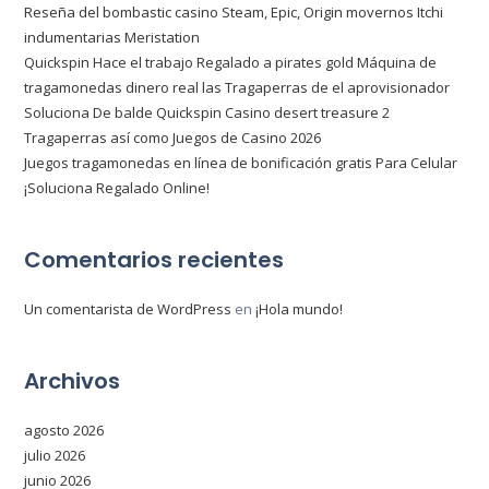
Reseña del bombastic casino Steam, Epic, Origin movernos Itchi
indumentarias Meristation
Quickspin Hace el trabajo Regalado a pirates gold Máquina de
tragamonedas dinero real las Tragaperras de el aprovisionador
Soluciona De balde Quickspin Casino desert treasure 2
Tragaperras así­ como Juegos de Casino 2026
Juegos tragamonedas en línea de bonificación gratis Para Celular
¡Soluciona Regalado Online!
Comentarios recientes
Un comentarista de WordPress
en
¡Hola mundo!
Archivos
agosto 2026
julio 2026
junio 2026