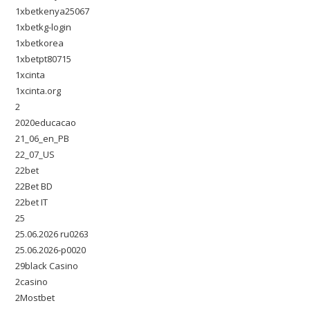
1xbetkenya25067
1xbetkg-login
1xbetkorea
1xbetpt80715
1xcinta
1xcinta.org
2
2020educacao
21_06_en_PB
22_07_US
22bet
22Bet BD
22bet IT
25
25.06.2026 ru0263
25.06.2026-p0020
29black Casino
2casino
2Mostbet