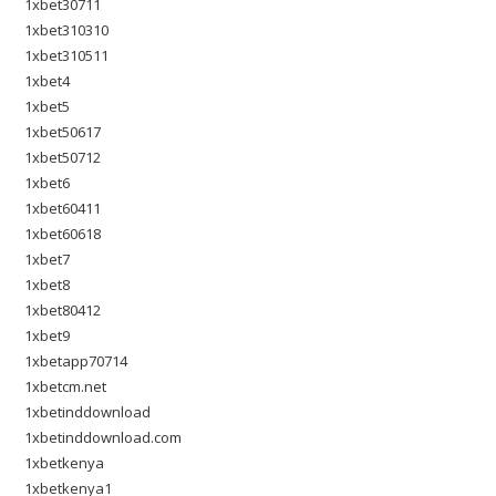
1xbet30711
1xbet310310
1xbet310511
1xbet4
1xbet5
1xbet50617
1xbet50712
1xbet6
1xbet60411
1xbet60618
1xbet7
1xbet8
1xbet80412
1xbet9
1xbetapp70714
1xbetcm.net
1xbetinddownload
1xbetinddownload.com
1xbetkenya
1xbetkenya1