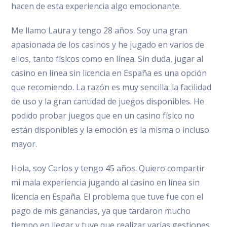
hacen de esta experiencia algo emocionante.
Me llamo Laura y tengo 28 años. Soy una gran
apasionada de los casinos y he jugado en varios de
ellos, tanto físicos como en línea. Sin duda, jugar al
casino en línea sin licencia en España es una opción
que recomiendo. La razón es muy sencilla: la facilidad
de uso y la gran cantidad de juegos disponibles. He
podido probar juegos que en un casino físico no
están disponibles y la emoción es la misma o incluso
mayor.
Hola, soy Carlos y tengo 45 años. Quiero compartir
mi mala experiencia jugando al casino en línea sin
licencia en España. El problema que tuve fue con el
pago de mis ganancias, ya que tardaron mucho
tiempo en llegar y tuve que realizar varias gestiones