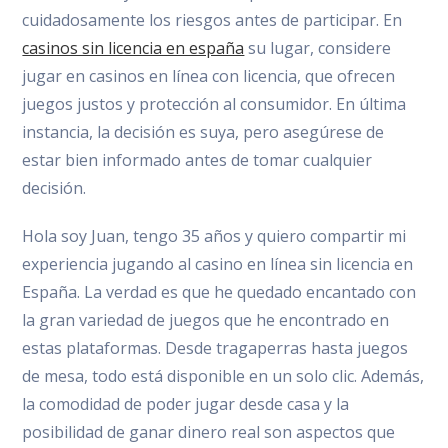
cuidadosamente los riesgos antes de participar. En
casinos sin licencia en españa
su lugar, considere
jugar en casinos en línea con licencia, que ofrecen
juegos justos y protección al consumidor. En última
instancia, la decisión es suya, pero asegúrese de
estar bien informado antes de tomar cualquier
decisión.
Hola soy Juan, tengo 35 años y quiero compartir mi
experiencia jugando al casino en línea sin licencia en
España. La verdad es que he quedado encantado con
la gran variedad de juegos que he encontrado en
estas plataformas. Desde tragaperras hasta juegos
de mesa, todo está disponible en un solo clic. Además,
la comodidad de poder jugar desde casa y la
posibilidad de ganar dinero real son aspectos que