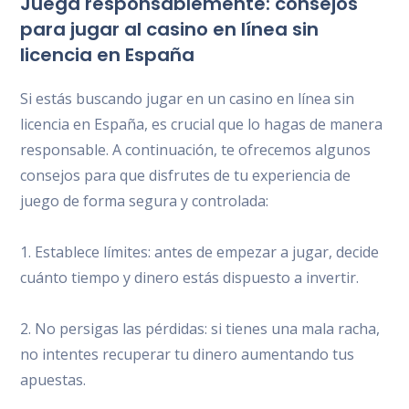
Juega responsablemente: consejos
para jugar al casino en línea sin
licencia en España
Si estás buscando jugar en un casino en línea sin
licencia en España, es crucial que lo hagas de manera
responsable. A continuación, te ofrecemos algunos
consejos para que disfrutes de tu experiencia de
juego de forma segura y controlada:
1. Establece límites: antes de empezar a jugar, decide
cuánto tiempo y dinero estás dispuesto a invertir.
2. No persigas las pérdidas: si tienes una mala racha,
no intentes recuperar tu dinero aumentando tus
apuestas.