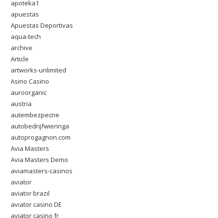
apoteka1
apuestas
Apuestas Deportivas
aqua-tech
archive
Article
artworks-unlimited
Asino Casino
auroorganic
austria
autembezpecne
autobedrijfwieringa
autoprogagnon.com
Avia Masters
Avia Masters Demo
aviamasters-casinos
aviator
aviator brazil
aviator casino DE
aviator casino fr