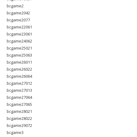
bcgame2
bcgame2042
bcgame2077
bcgame22061
bcgame23061
bcgame24062
bcgame25021
bcgame25063
bcgame26011
bcgame26022
bcgame26064
bcgame27012
bcgame27013
bcgame27064
bcgame27065
bcgame28021
bcgame28022
bcgame29072
bcgame3