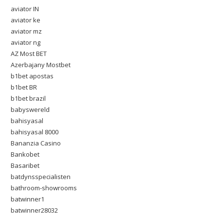
aviator IN
aviator ke
aviator mz
aviator ng
AZ Most BET
Azerbajany Mostbet
b1bet apostas
b1bet BR
b1bet brazil
babyswereld
bahisyasal
bahisyasal 8000
Bananzia Casino
Bankobet
Basaribet
batdynsspecialisten
bathroom-showrooms
batwinner1
batwinner28032