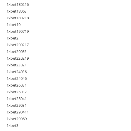
1xbet180216
1xbet18063
1xbet180718
1xbet19
1xbet190719
1xbet2
1xbet200217
1xbet20035
1xbet220219
1xbet23021
1xbet24036
1xbet24046
1xbet26031
1xbet26037
1xbet28041
1xbet29031
1xbet290411
1xbet29069
1xbet3