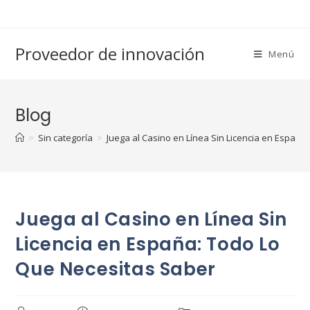
Saltar
al
contenido
Proveedor de innovación
Menú
Blog
>
Sin categoría
>
Juega al Casino en Línea Sin Licencia en Españ
Juega al Casino en Línea Sin
Licencia en España: Todo Lo
Que Necesitas Saber