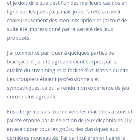
et je dois dire que c’est l’un des meilleurs casinos en
ligne sur lesquels j’ai jamais joué. J’ai été accueilli
chaleureusement dès mon inscription et j’ai tout de
suite été impressionné par la variété des jeux
proposés.
J’ai commencé par jouer à quelques parties de
blackjack et j’ai été agréablement surpris par la
qualité du streaming et la facilité d’utilisation du site.
Les croupiers étaient professionnels et
sympathiques, ce qui a rendu mon expérience de jeu
encore plus agréable.
Ensuite, je me suis tourné vers les machines à sous et
j’ai été étonné par la sélection de jeux disponibles. Il y
en avait pour tous les goûts, des classiques aux
dernières nouveautés. J’ai particulièrement aimé la