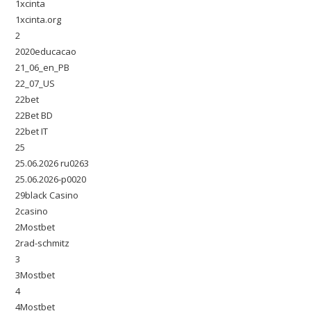
1xcinta
1xcinta.org
2
2020educacao
21_06_en_PB
22_07_US
22bet
22Bet BD
22bet IT
25
25.06.2026 ru0263
25.06.2026-p0020
29black Casino
2casino
2Mostbet
2rad-schmitz
3
3Mostbet
4
4Mostbet