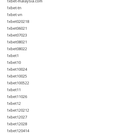
1xbet-malaysia.com
1xbet-tn
1xbet-vn
1xbet020218
1xbet06021
1xbet07023
1xbet08021
1xbet08022
1xbet1
1xbet10
1xbet10024
1xbet10025
1xbet100522
1xbet11
1xbet11026
1xbet12
1xbet120212
1xbet12027
1xbet12028
1xbet120414