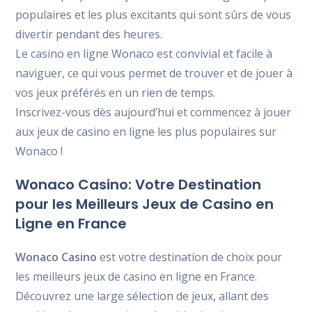
populaires et les plus excitants qui sont sûrs de vous
divertir pendant des heures.
Le casino en ligne Wonaco est convivial et facile à
naviguer, ce qui vous permet de trouver et de jouer à
vos jeux préférés en un rien de temps.
Inscrivez-vous dès aujourd’hui et commencez à jouer
aux jeux de casino en ligne les plus populaires sur
Wonaco !
Wonaco Casino: Votre Destination
pour les Meilleurs Jeux de Casino en
Ligne en France
Wonaco Casino
est votre destination de choix pour
les meilleurs jeux de casino en ligne en France.
Découvrez une large sélection de jeux, allant des