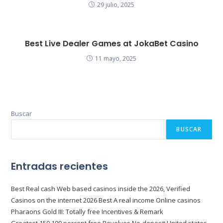
29 julio, 2025
Best Live Dealer Games at JokaBet Casino
11 mayo, 2025
Buscar
BUSCAR
Entradas recientes
Best Real cash Web based casinos inside the 2026, Verified
Casinos on the internet 2026 Best A real income Online casinos
Pharaons Gold III: Totally free Incentives & Remark
Greatest 150 100 percent free Revolves No-deposit United states