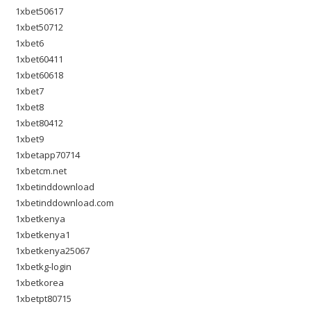
1xbet50617
1xbet50712
1xbet6
1xbet60411
1xbet60618
1xbet7
1xbet8
1xbet80412
1xbet9
1xbetapp70714
1xbetcm.net
1xbetinddownload
1xbetinddownload.com
1xbetkenya
1xbetkenya1
1xbetkenya25067
1xbetkg-login
1xbetkorea
1xbetpt80715