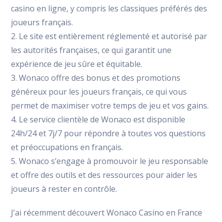
casino en ligne, y compris les classiques préférés des
joueurs français.
2. Le site est entièrement réglementé et autorisé par
les autorités françaises, ce qui garantit une
expérience de jeu sûre et équitable.
3. Wonaco offre des bonus et des promotions
généreux pour les joueurs français, ce qui vous
permet de maximiser votre temps de jeu et vos gains.
4. Le service clientèle de Wonaco est disponible
24h/24 et 7j/7 pour répondre à toutes vos questions
et préoccupations en français.
5. Wonaco s’engage à promouvoir le jeu responsable
et offre des outils et des ressources pour aider les
joueurs à rester en contrôle.
J’ai récemment découvert Wonaco Casino en France