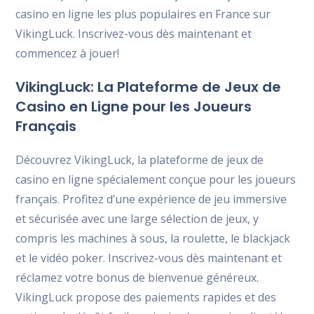
casino en ligne les plus populaires en France sur
VikingLuck. Inscrivez-vous dès maintenant et
commencez à jouer!
VikingLuck: La Plateforme de Jeux de
Casino en Ligne pour les Joueurs
Français
Découvrez VikingLuck, la plateforme de jeux de
casino en ligne spécialement conçue pour les joueurs
français. Profitez d’une expérience de jeu immersive
et sécurisée avec une large sélection de jeux, y
compris les machines à sous, la roulette, le blackjack
et le vidéo poker. Inscrivez-vous dès maintenant et
réclamez votre bonus de bienvenue généreux.
VikingLuck propose des paiements rapides et des