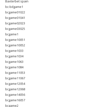
Baxterbet spain
bc-bdgame1
bcgame01022
bcgame01041
bcgame02023
bcgame03025
bcgame1
bcgame10051
bcgame10052
bcgame1033
bcgame1034
bcgame1063
bcgame1084
bcgame11053
bcgame11067
bcgame12054
bcgame12068
bcgame14056
bcgame16057
bcgame2