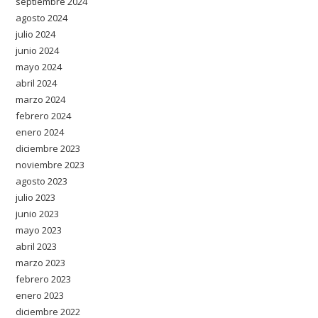
septiembre 2024
agosto 2024
julio 2024
junio 2024
mayo 2024
abril 2024
marzo 2024
febrero 2024
enero 2024
diciembre 2023
noviembre 2023
agosto 2023
julio 2023
junio 2023
mayo 2023
abril 2023
marzo 2023
febrero 2023
enero 2023
diciembre 2022