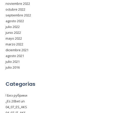
noviembre 2022
octubre 2022
septiembre 2022
agosto 2022
julio 2022
junio 2022
mayo 2022
marzo 2022
diciembre 2021
agosto 2021
julio 2021
julio 2016
Categorías
! Без рубрики
¿Es 20bet un
04_07_ES_AKS
04_07_IT_AKS