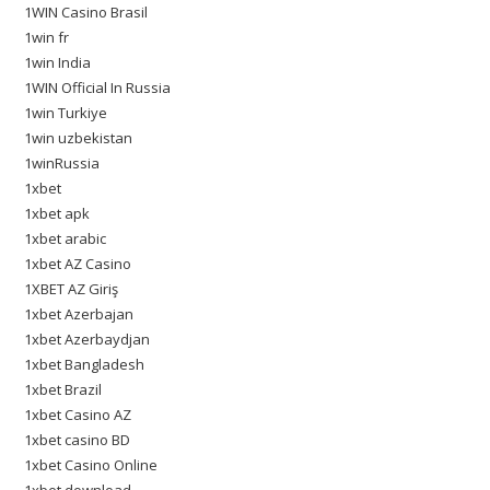
1WIN Casino Brasil
1win fr
1win India
1WIN Official In Russia
1win Turkiye
1win uzbekistan
1winRussia
1xbet
1xbet apk
1xbet arabic
1xbet AZ Casino
1XBET AZ Giriş
1xbet Azerbajan
1xbet Azerbaydjan
1xbet Bangladesh
1xbet Brazil
1xbet Casino AZ
1xbet casino BD
1xbet Casino Online