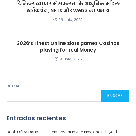
डिजिटल व्यापार में सफलता के आधुनिक मॉडल:
ब्लॉकचेन, NFTs और Web3 का प्रभाव
29 junio, 2025
2026’s Finest Online slots games Casinos
playing for real Money
8 junio, 2026
Buscar
BUSCAR
Entradas recientes
Book Of Ra Donbet DE Gemeinsam Inside Novoline Echtgeld