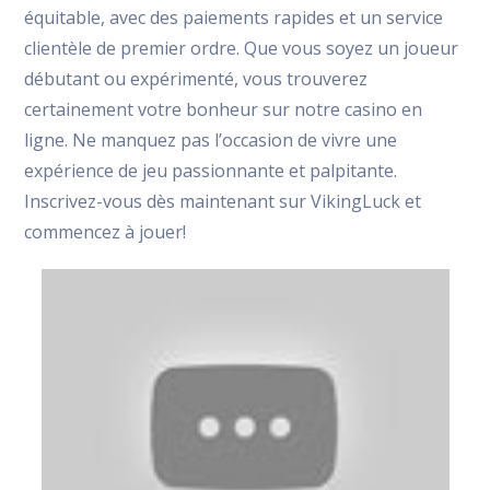
équitable, avec des paiements rapides et un service
clientèle de premier ordre. Que vous soyez un joueur
débutant ou expérimenté, vous trouverez
certainement votre bonheur sur notre casino en
ligne. Ne manquez pas l’occasion de vivre une
expérience de jeu passionnante et palpitante.
Inscrivez-vous dès maintenant sur VikingLuck et
commencez à jouer!