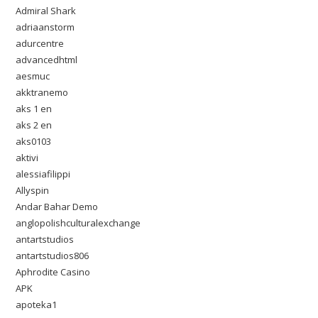
Admiral Shark
adriaanstorm
adurcentre
advancedhtml
aesmuc
akktranemo
aks 1 en
aks 2 en
aks0103
aktivi
alessiafilippi
Allyspin
Andar Bahar Demo
anglopolishculturalexchange
antartstudios
antartstudios806
Aphrodite Casino
APK
apoteka1