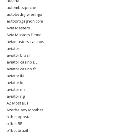
austria
autembezpecne
autobedrijfwieringa
autoprogagnon.com
Avia Masters
Avia Masters Demo
aviamasters-casinos
aviator
aviator brazil
aviator casino DE
aviator casino fr
aviator IN
aviator ke
aviator mz
aviator ng
AZ Most BET
Azerbajany Mostbet
b1bet apostas
b1bet BR
b1bet brazil