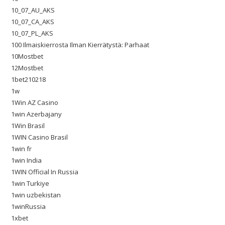
10_07_AU_AKS
10_07_CA_AKS
10_07_PL_AKS
100 Ilmaiskierrosta Ilman Kierrätystä: Parhaat
10Mostbet
12Mostbet
1bet210218
1w
1Win AZ Casino
1win Azerbajany
1Win Brasil
1WIN Casino Brasil
1win fr
1win India
1WIN Official In Russia
1win Turkiye
1win uzbekistan
1winRussia
1xbet