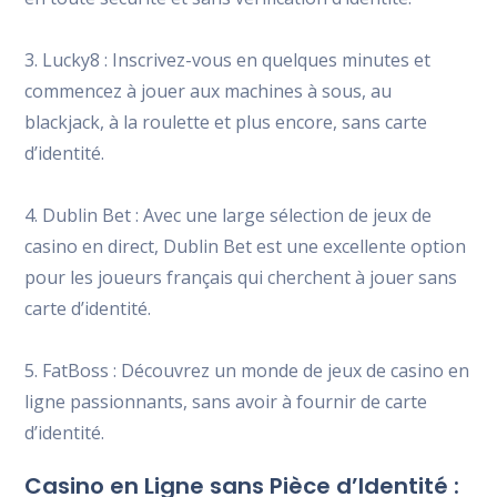
3. Lucky8 : Inscrivez-vous en quelques minutes et
commencez à jouer aux machines à sous, au
blackjack, à la roulette et plus encore, sans carte
d’identité.
4. Dublin Bet : Avec une large sélection de jeux de
casino en direct, Dublin Bet est une excellente option
pour les joueurs français qui cherchent à jouer sans
carte d’identité.
5. FatBoss : Découvrez un monde de jeux de casino en
ligne passionnants, sans avoir à fournir de carte
d’identité.
Casino en Ligne sans Pièce d’Identité :