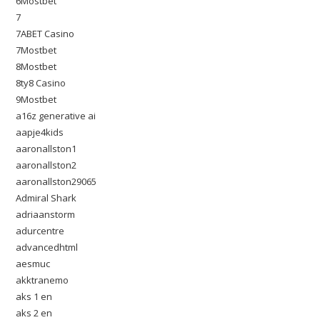
6Mostbet
7
7ABET Casino
7Mostbet
8Mostbet
8ty8 Casino
9Mostbet
a16z generative ai
aapje4kids
aaronallston1
aaronallston2
aaronallston29065
Admiral Shark
adriaanstorm
adurcentre
advancedhtml
aesmuc
akktranemo
aks 1 en
aks 2 en