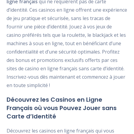
ligne français
qui ne requièrent pas de carte
d’identité. Ces casinos en ligne offrent une expérience
de jeu pratique et sécurisée, sans les tracas de
fournir une pièce d’identité. Jouez à vos jeux de
casino préférés tels que la roulette, le blackjack et les
machines à sous en ligne, tout en bénéficiant d’une
confidentialité et d’une sécurité optimales. Profitez
des bonus et promotions exclusifs offerts par ces
sites de casino en ligne français sans carte d’identité.
Inscrivez-vous dès maintenant et commencez à jouer
en toute simplicité !
Découvrez les Casinos en Ligne
Français où vous Pouvez Jouer sans
Carte d’Identité
Découvrez les casinos en ligne français qui vous