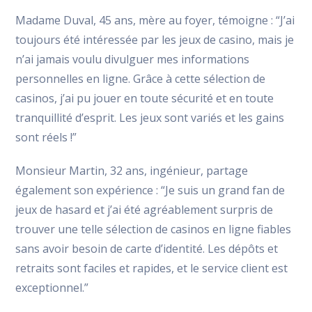
Madame Duval, 45 ans, mère au foyer, témoigne : “J’ai
toujours été intéressée par les jeux de casino, mais je
n’ai jamais voulu divulguer mes informations
personnelles en ligne. Grâce à cette sélection de
casinos, j’ai pu jouer en toute sécurité et en toute
tranquillité d’esprit. Les jeux sont variés et les gains
sont réels !”
Monsieur Martin, 32 ans, ingénieur, partage
également son expérience : “Je suis un grand fan de
jeux de hasard et j’ai été agréablement surpris de
trouver une telle sélection de casinos en ligne fiables
sans avoir besoin de carte d’identité. Les dépôts et
retraits sont faciles et rapides, et le service client est
exceptionnel.”