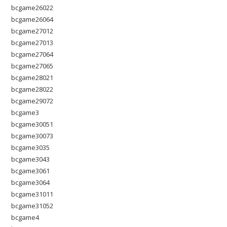
bcgame26022
bcgame26064
bcgame27012
bcgame27013
bcgame27064
bcgame27065
bcgame28021
bcgame28022
bcgame29072
bcgame3
bcgame30051
bcgame30073
bcgame3035
bcgame3043
bcgame3061
bcgame3064
bcgame31011
bcgame31052
bcgame4