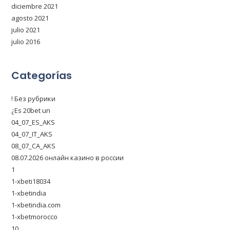
diciembre 2021
agosto 2021
julio 2021
julio 2016
Categorías
! Без рубрики
¿Es 20bet un
04_07_ES_AKS
04_07_IT_AKS
08_07_CA_AKS
08.07.2026 онлайн казино в россии
1
1-xbeti18034
1-xbetindia
1-xbetindia.com
1-xbetmorocco
10