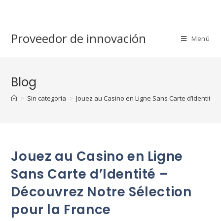
Saltar
al
contenido
Proveedor de innovación
Menú
Blog
>
Sin categoría
>
Jouez au Casino en Ligne Sans Carte d’Identité 
Jouez au Casino en Ligne
Sans Carte d’Identité –
Découvrez Notre Sélection
pour la France