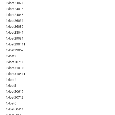
1xbet23021
1xbet24036
1xbet24046
1xbet26031
1xbet26037
1xbet28041
1xbet29031
1xbet290411
1xbet29069
1xbet3
1xbet30711
1xbet310310
1xbet310511
1xbet4
1xbet5
1xbet50617
1xbet50712
1xbet6
1xbet60411