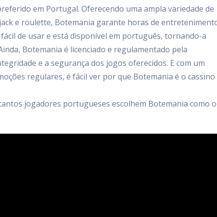
preferido em Portugal. Oferecendo uma ampla variedade de
kjack e roulette, Botemania garante horas de entreteniment
fácil de usar e está disponível em português, tornando-a
Ainda, Botemania é licenciado e regulamentado pela
ntegridade e a segurança dos jogos oferecidos. E com um
moções regulares, é fácil ver por que Botemania é o cassino
e tantos jogadores portugueses escolhem Botemania como o