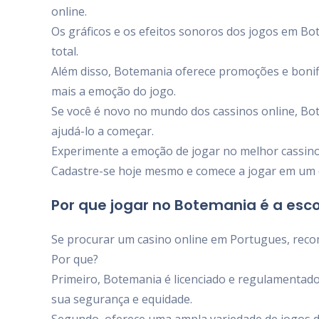
online.
Os gráficos e os efeitos sonoros dos jogos em B
total.
Além disso, Botemania oferece promoções e bonif
mais a emoção do jogo.
Se você é novo no mundo dos cassinos online, B
ajudá-lo a começar.
Experimente a emoção de jogar no melhor cassino
Cadastre-se hoje mesmo e comece a jogar em um d
Por que jogar no Botemania é a esco
Se procurar um casino online em Portugues, re
Por que?
Primeiro, Botemania é licenciado e regulamentado
sua segurança e equidade.