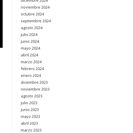
diciembre 2024
noviembre 2024
octubre 2024
septiembre 2024
agosto 2024
julio 2024
junio 2024
mayo 2024
abril 2024
marzo 2024
febrero 2024
enero 2024
diciembre 2023
noviembre 2023
agosto 2023
julio 2023
junio 2023
mayo 2023
abril 2023
marzo 2023