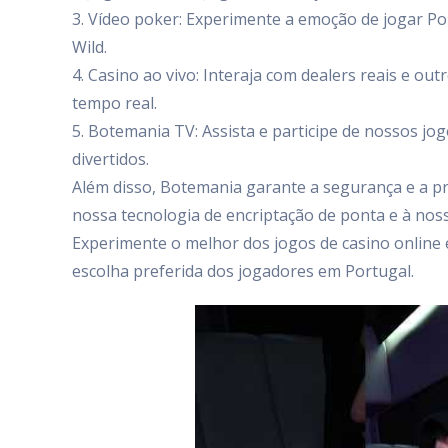
3. Vídeo poker: Experimente a emoção de jogar Pok
Wild.
4. Casino ao vivo: Interaja com dealers reais e ou
tempo real.
5. Botemania TV: Assista e participe de nossos j
divertidos.
Além disso, Botemania garante a segurança e a pr
nossa tecnologia de encriptação de ponta e à noss
Experimente o melhor dos jogos de casino onlin
escolha preferida dos jogadores em Portugal.