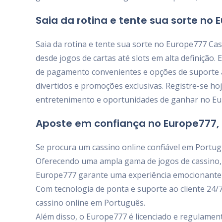
Saia da rotina e tente sua sorte no
Saia da rotina e tente sua sorte no Europe777 Cas
desde jogos de cartas até slots em alta definição
de pagamento convenientes e opções de suporte a
divertidos e promoções exclusivas. Registre-se h
entretenimento e oportunidades de ganhar no Eu
Aposte em confiança no Europe777, 
Se procura um cassino online confiável em Portug
Oferecendo uma ampla gama de jogos de cassino, in
Europe777 garante uma experiência emocionante e
Com tecnologia de ponta e suporte ao cliente 24/
cassino online em Português.
Além disso, o Europe777 é licenciado e regulament