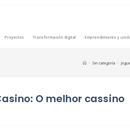
Proyectos
Transformación digital
Emprendimiento y unid
>
Sin categoría
>
Jogu
asino: O melhor cassino