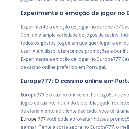
Experimente a emoção de jogar no E
Experimente a emoção de jogar no Europe777 Cas
Com uma ampla variedade de jogos de casino, inclui
todos os gostos. Jogue em qualquer lugar e em qua
usar. Além disso, oferecemos promoções e bonifica
Experimente a emoção de jogar no Europe777 Cas
de casino online preferido em Portugal.
Europe777: O cassino online em Por
Europe777
é o casino online em Português que v
jogos de casino, incluindo slots, blackjack, roulet
de atendimento ao cliente dedicado, você terá uma
Europe 777
você pode aproveitar nossas promoçõe
ganhar. Tente a sorte agora no Europe777, o mel