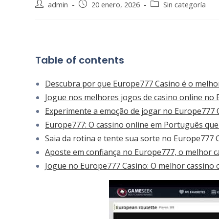
Autor
Publicación
Categoría
admin
20 enero, 2026
Sin categoría
de
de
de
la
la
la
entrada:
entrada:
entrada:
Table of contents
Descubra por que Europe777 Casino é o melho
Jogue nos melhores jogos de casino online no
Experimente a emoção de jogar no Europe777 C
Europe777: O cassino online em Português que
Saia da rotina e tente sua sorte no Europe777 
Aposte em confiança no Europe777, o melhor c
Jogue no Europe777 Casino: O melhor cassino 