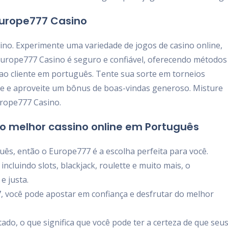
 Europe777 Casino
ino. Experimente uma variedade de jogos de casino online,
. Europe777 Casino é seguro e confiável, oferecendo métodos
o cliente em português. Tente sua sorte em torneios
oje e aproveite um bônus de boas-vindas generoso. Misture
rope777 Casino.
o melhor cassino online em Português
uês, então o Europe777 é a escolha perfeita para você.
cluindo slots, blackjack, roulette e muito mais, o
 justa.
7, você pode apostar em confiança e desfrutar do melhor
ado, o que significa que você pode ter a certeza de que seu