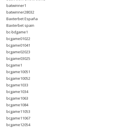
batwinner1
batwinner28032
Baxterbet España
Baxterbet spain
bc-bdgame1
bcgame01022
bcgame01041
bcgame02023
bcgame03025
bcgame1
bcgame10051
bcgame10052
bcgame1033
bcgame1034
bcgame1063
bcgame1084
bcgame11053
bcgame11067
bcgame12054