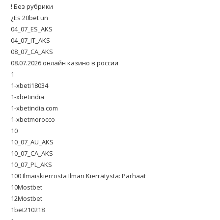
! Без рубрики
¿Es 20bet un
04_07_ES_AKS
04_07_IT_AKS
08_07_CA_AKS
08.07.2026 онлайн казино в россии
1
1-xbeti18034
1-xbetindia
1-xbetindia.com
1-xbetmorocco
10
10_07_AU_AKS
10_07_CA_AKS
10_07_PL_AKS
100 Ilmaiskierrosta Ilman Kierrätystä: Parhaat
10Mostbet
12Mostbet
1bet210218