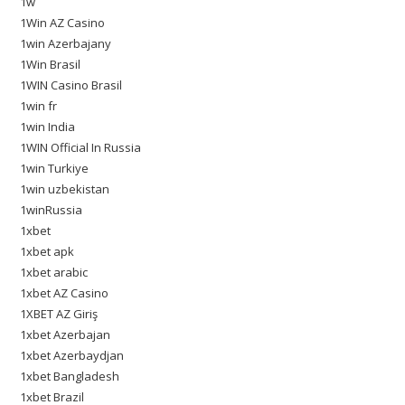
1w
1Win AZ Casino
1win Azerbajany
1Win Brasil
1WIN Casino Brasil
1win fr
1win India
1WIN Official In Russia
1win Turkiye
1win uzbekistan
1winRussia
1xbet
1xbet apk
1xbet arabic
1xbet AZ Casino
1XBET AZ Giriş
1xbet Azerbajan
1xbet Azerbaydjan
1xbet Bangladesh
1xbet Brazil