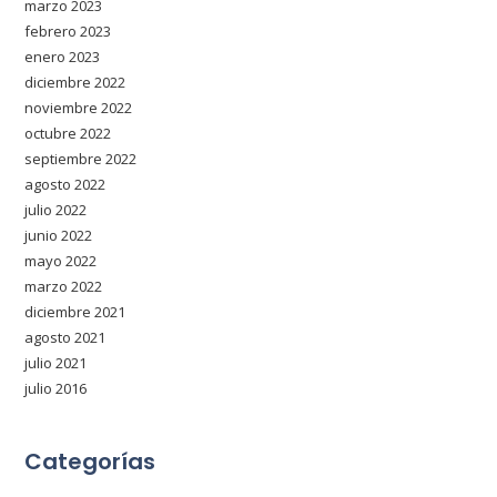
marzo 2023
febrero 2023
enero 2023
diciembre 2022
noviembre 2022
octubre 2022
septiembre 2022
agosto 2022
julio 2022
junio 2022
mayo 2022
marzo 2022
diciembre 2021
agosto 2021
julio 2021
julio 2016
Categorías