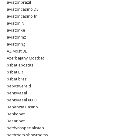
aviator brazil
aviator casino DE
aviator casino fr
aviator IN
aviator ke
aviator mz
aviator ng
AZ Most BET
Azerbajany Mostbet
b1bet apostas
b1bet BR
b1bet brazil
babyswereld
bahisyasal
bahisyasal 8000
Bananzia Casino
Bankobet
Basaribet
batdynsspecialisten
bathroom-showrooms