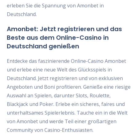
erleben Sie die Spannung von Amonbet in
Deutschland.
Amonbet: Jetzt registrieren und das
Beste aus dem Online-Casino in
Deutschland genießen
Entdecke das faszinierende Online-Casino Amonbet
und erlebe eine neue Welt des Glücksspiels in
Deutschland. Jetzt registrieren und von exklusiven
Angeboten und Boni profitieren. Genieße eine riesige
Auswahl an Spielen, darunter Slots, Roulette,
Blackjack und Poker. Erlebe ein sicheres, faires und
unterhaltsames Spielerlebnis. Tauche ein in die Welt
von Amonbet und werde Teil einer großartigen
Community von Casino-Enthusiasten.