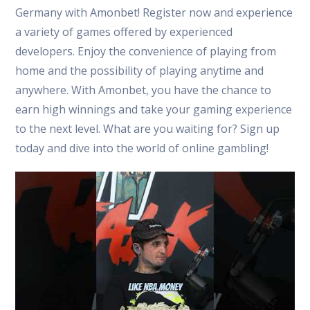
Germany with Amonbet! Register now and experience
a variety of games offered by experienced
developers. Enjoy the convenience of playing from
home and the possibility of playing anytime and
anywhere. With Amonbet, you have the chance to
earn high winnings and take your gaming experience
to the next level. What are you waiting for? Sign up
today and dive into the world of online gambling!