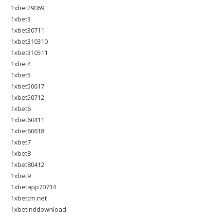
1xbet29069
1xbet3
1xbet30711
1xbet310310
1xbet310511
1xbet4
1xbet5
1xbet50617
1xbet50712
1xbet6
1xbet60411
1xbet60618
1xbet7
1xbet8
1xbet80412
1xbet9
1xbetapp70714
1xbetcm.net
1xbetinddownload