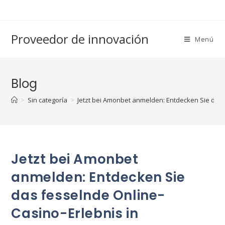
Saltar
al
contenido
Proveedor de innovación
Menú
Blog
>
Sin categoría
>
Jetzt bei Amonbet anmelden: Entdecken Sie das 
Jetzt bei Amonbet
anmelden: Entdecken Sie
das fesselnde Online-
Casino-Erlebnis in