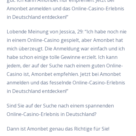
gut. Ich kann Amonbet nur empfehlen. Jetzt bei
Amonbet anmelden und das Online-Casino-Erlebnis
in Deutschland entdecken!”
Lobende Meinung von Jessica, 29: “Ich habe noch nie
in einem Online-Casino gespielt, aber Amonbet hat
mich überzeugt. Die Anmeldung war einfach und ich
habe schon einige tolle Gewinne erzielt. Ich kann
jedem, der auf der Suche nach einem guten Online-
Casino ist, Amonbet empfehlen. Jetzt bei Amonbet
anmelden und das fesselnde Online-Casino-Erlebnis
in Deutschland entdecken!”
Sind Sie auf der Suche nach einem spannenden
Online-Casino-Erlebnis in Deutschland?
Dann ist Amonbet genau das Richtige für Sie!