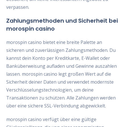
verpassen.
Zahlungsmethoden und Sicherheit bei
morospin casino
morospin casino bietet eine breite Palette an
sicheren und zuverlässigen Zahlungsmethoden. Du
kannst dein Konto per Kreditkarte, E-Wallet oder
Banküberweisung aufladen und Gewinne auszahlen
lassen. morospin casino legt großen Wert auf die
Sicherheit deiner Daten und verwendet modernste
Verschlüsselungstechnologien, um deine
Transaktionen zu schützen. Alle Zahlungen werden
über eine sichere SSL-Verbindung abgewickelt.
morospin casino verfügt über eine gültige