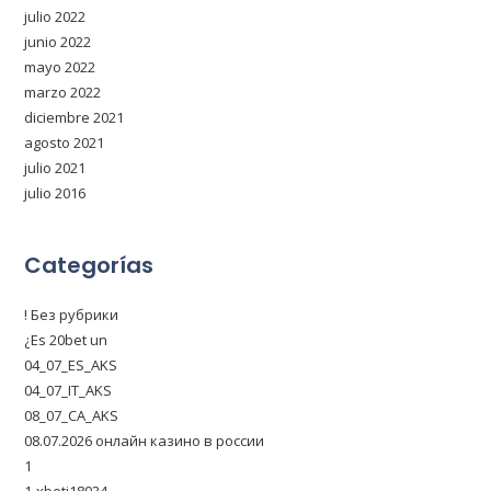
julio 2022
junio 2022
mayo 2022
marzo 2022
diciembre 2021
agosto 2021
julio 2021
julio 2016
Categorías
! Без рубрики
¿Es 20bet un
04_07_ES_AKS
04_07_IT_AKS
08_07_CA_AKS
08.07.2026 онлайн казино в россии
1
1-xbeti18034