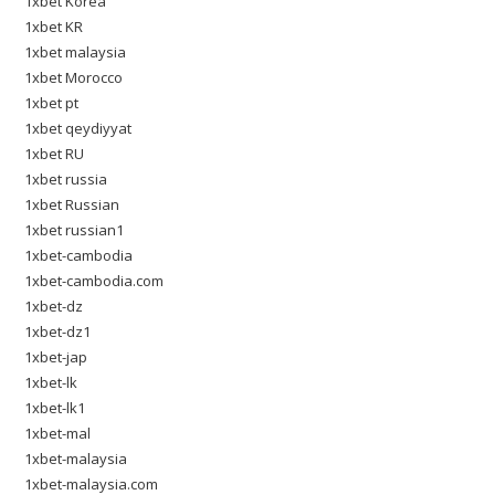
1xbet Korea
1xbet KR
1xbet malaysia
1xbet Morocco
1xbet pt
1xbet qeydiyyat
1xbet RU
1xbet russia
1xbet Russian
1xbet russian1
1xbet-cambodia
1xbet-cambodia.com
1xbet-dz
1xbet-dz1
1xbet-jap
1xbet-lk
1xbet-lk1
1xbet-mal
1xbet-malaysia
1xbet-malaysia.com