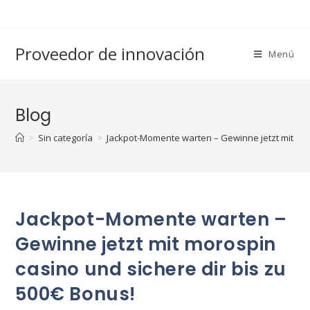
Saltar
al
contenido
Proveedor de innovación
Menú
Blog
>
Sin categoría
>
Jackpot-Momente warten – Gewinne jetzt mit mor
Jackpot-Momente warten –
Gewinne jetzt mit morospin
casino und sichere dir bis zu
500€ Bonus!