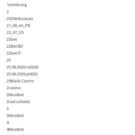
1xcinta.org
2
2020educacao
21_06_en_PB
22_07_US
22bet
22Bet BD
22bet IT
25
25.06.2026 ru0263
25.06.2026-p0020
29black Casino
2casino
2Mostbet
2rad-schmitz
3
3Mostbet
4
4Mostbet