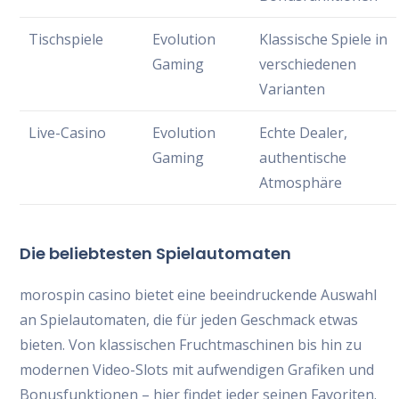
Tischspiele
Evolution
Klassische Spiele in
Gaming
verschiedenen
Varianten
Live-Casino
Evolution
Echte Dealer,
Gaming
authentische
Atmosphäre
Die beliebtesten Spielautomaten
morospin casino bietet eine beeindruckende Auswahl
an Spielautomaten, die für jeden Geschmack etwas
bieten. Von klassischen Fruchtmaschinen bis hin zu
modernen Video-Slots mit aufwendigen Grafiken und
Bonusfunktionen – hier findet jeder seinen Favoriten.