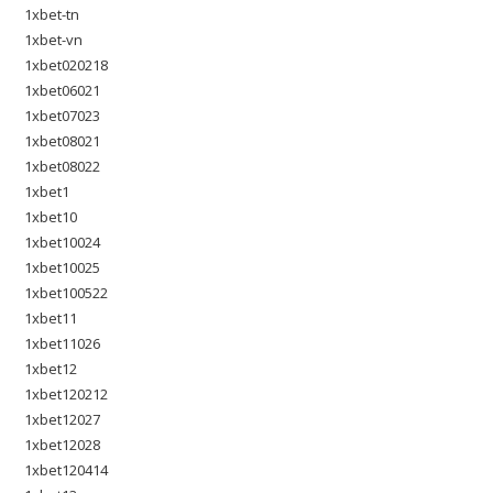
1xbet-tn
1xbet-vn
1xbet020218
1xbet06021
1xbet07023
1xbet08021
1xbet08022
1xbet1
1xbet10
1xbet10024
1xbet10025
1xbet100522
1xbet11
1xbet11026
1xbet12
1xbet120212
1xbet12027
1xbet12028
1xbet120414