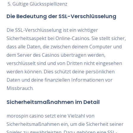
Gültige Glücksspiellizenz
Die Bedeutung der SSL-Verschlüsselung
Die SSL-Verschlüsselung ist ein wichtiger
Sicherheitsaspekt bei Online-Casinos. Sie stellt sicher,
dass alle Daten, die zwischen deinem Computer und
dem Server des Casinos übertragen werden,
verschlüsselt sind und von Dritten nicht eingesehen
werden können. Dies schützt deine persönlichen
Daten und deine finanziellen Informationen vor
Missbrauch.
Sicherheitsmaßnahmen im Detail
morospin casino setzt eine Vielzahl von
Sicherheitsmaßnahmen ein, um die Sicherheit seiner
Spieler zu gewährleisten. Dazu gehören eine SSL-