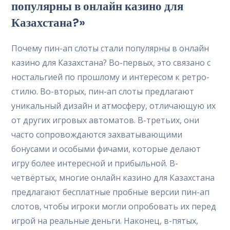
популярны в онлайн казино для
Казахстана?»
Почему пин-ап слоты стали популярны в онлайн
казино для Казахстана? Во-первых, это связано с
ностальгией по прошлому и интересом к ретро-
стилю. Во-вторых, пин-ап слоты предлагают
уникальный дизайн и атмосферу, отличающую их
от других игровых автоматов. В-третьих, они
часто сопровождаются захватывающими
бонусами и особыми фичами, которые делают
игру более интересной и прибыльной. В-
четвёртых, многие онлайн казино для Казахстана
предлагают бесплатные пробные версии пин-ап
слотов, чтобы игроки могли опробовать их перед
игрой на реальные деньги. Наконец, в-пятых,