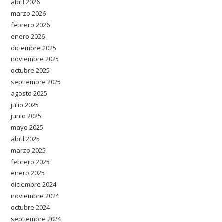
abril 2026
marzo 2026
febrero 2026
enero 2026
diciembre 2025
noviembre 2025
octubre 2025
septiembre 2025
agosto 2025
julio 2025
junio 2025
mayo 2025
abril 2025
marzo 2025
febrero 2025
enero 2025
diciembre 2024
noviembre 2024
octubre 2024
septiembre 2024