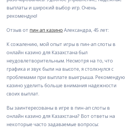
выплаты и широкий выбор игр. Очень
рекомендую!
Отзыв от
пин ап казино
Александра, 45 лет:
К сожалению, мой опыт игры в пин-ап слоты в
онлайн казино для Казахстана был
неудовлетворительным. Несмотря на то, что
графика и звук были на высоте, я столкнулся с
проблемами при выплате выигрыша. Рекомендую
казино уделить больше внимания надежности
своих выплат.
Вы заинтересованы в игре в пин-ап слоты в
онлайн казино для Казахстана? Вот ответы на
некоторые часто задаваемые вопросы: