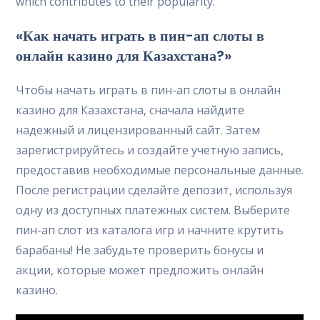
which contributes to their popularity.
«Как начать играть в пин-ап слоты в
онлайн казино для Казахстана?»
Чтобы начать играть в пин-ап слоты в онлайн
казино для Казахстана, сначала найдите
надежный и лицензированный сайт. Затем
зарегистрируйтесь и создайте учетную запись,
предоставив необходимые персональные данные.
После регистрации сделайте депозит, используя
одну из доступных платежных систем. Выберите
пин-ап слот из каталога игр и начните крутить
барабаны! Не забудьте проверить бонусы и
акции, которые может предложить онлайн
казино.