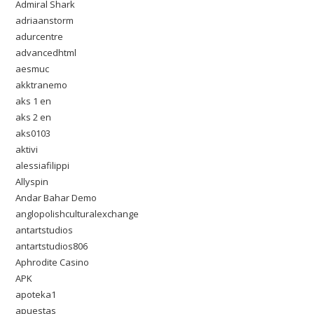
Admiral Shark
adriaanstorm
adurcentre
advancedhtml
aesmuc
akktranemo
aks 1 en
aks 2 en
aks0103
aktivi
alessiafilippi
Allyspin
Andar Bahar Demo
anglopolishculturalexchange
antartstudios
antartstudios806
Aphrodite Casino
APK
apoteka1
apuestas