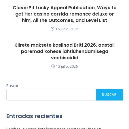
CloverPit Lucky Appeal Publication, Ways to
get Her casino corrida romance deluxe or
him, All the Outcomes, and Level List
16 junio, 2026
Kiirete maksete kasiinod Briti 2026. aastal:
paremad kohese lahtiühendamisega
veebisaidid
13 julio, 2026
Buscar
BUSCAR
Entradas recientes
Rojabet La Mejor Plataforma para Apostar en Línea (2)