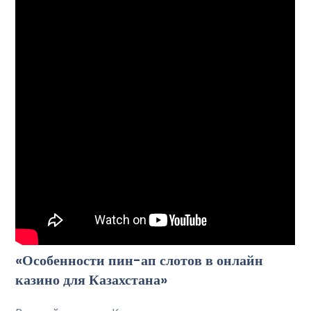
«Особенности пин-ап слотов в онлайн
казино для Казахстана»