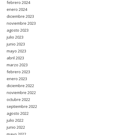
febrero 2024
enero 2024
diciembre 2023
noviembre 2023
agosto 2023
julio 2023
junio 2023
mayo 2023
abril 2023
marzo 2023
febrero 2023
enero 2023
diciembre 2022
noviembre 2022
octubre 2022
septiembre 2022
agosto 2022
julio 2022
junio 2022
mayo 2022