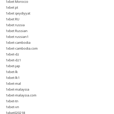
1xbet Morocco
1xbet pt
1xbet qeydiyyat
1xbet RU
1xbet russia
1xbet Russian
1xbet russian1
1xbet-cambodia
1xbet-cambodia.com
1xbet-dz
1xbet-dz1
1xbet-jap
1xbet-lk
1xbet-lk1
1xbet-mal
1xbet-malaysia
1xbet-malaysia.com
1xbet-tn
1xbet-vn
1xbet020218