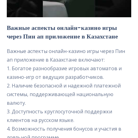
Важные аспекты онлайн-казино игры
через Пин ап приложение в Казахстане
Важные аспекты онлайн-казино игры через Пин
ап приложение в Казахстане включают:
1. Богатое разнообразие игровых автоматов и
казино-игр от ведущих разработчиков.
2. Наличие безопасной и надежной платежной
системы, поддерживающей национальную
валюту.
3. Доступность круглосуточной поддержки
клиентов на русском языке.
4. Возможность получения бонусов и участия в
лояльной программе.