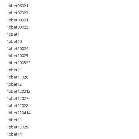
1xbet06021
1xbet07023
1xbet08021
1xbet08022
1xbet1
1xbet10
1xbet10024
1xbet10025
1xbet100522
1xbet11
1xbet11026
1xbet12
1xbet120212
1xbet12027
1xbet12028
1xbet120414
1xbet13
1xbet13029
1xbet14