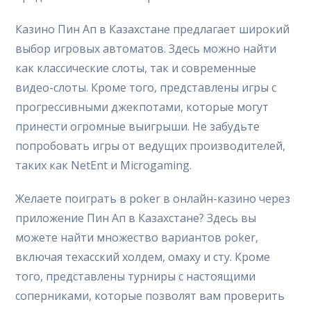
Казино Пин Ап в Казахстане предлагает широкий
выбор игровых автоматов. Здесь можно найти
как классические слоты, так и современные
видео-слоты. Кроме того, представлены игры с
прогрессивными джекпотами, которые могут
принести огромные выигрыши. Не забудьте
попробовать игры от ведущих производителей,
таких как NetEnt и Microgaming.
Желаете поиграть в poker в онлайн-казино через
приложение Пин Ап в Казахстане? Здесь вы
можете найти множество вариантов poker,
включая техасский холдем, омаху и сту. Кроме
того, представлены турниры с настоящими
соперниками, которые позволят вам проверить