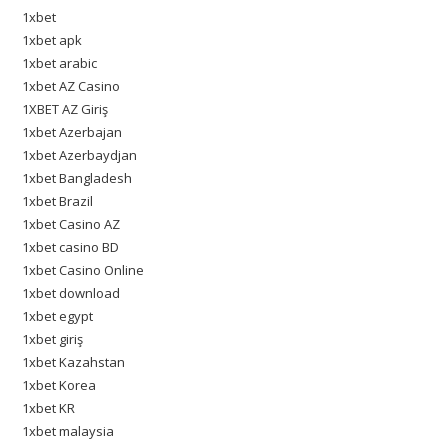
1xbet
1xbet apk
1xbet arabic
1xbet AZ Casino
1XBET AZ Giriş
1xbet Azerbajan
1xbet Azerbaydjan
1xbet Bangladesh
1xbet Brazil
1xbet Casino AZ
1xbet casino BD
1xbet Casino Online
1xbet download
1xbet egypt
1xbet giriş
1xbet Kazahstan
1xbet Korea
1xbet KR
1xbet malaysia