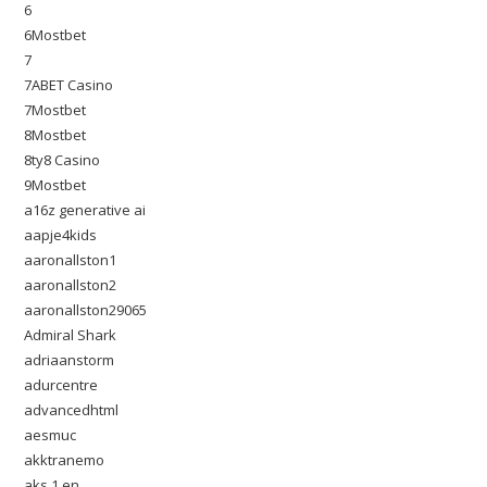
6
6Mostbet
7
7ABET Casino
7Mostbet
8Mostbet
8ty8 Casino
9Mostbet
a16z generative ai
aapje4kids
aaronallston1
aaronallston2
aaronallston29065
Admiral Shark
adriaanstorm
adurcentre
advancedhtml
aesmuc
akktranemo
aks 1 en