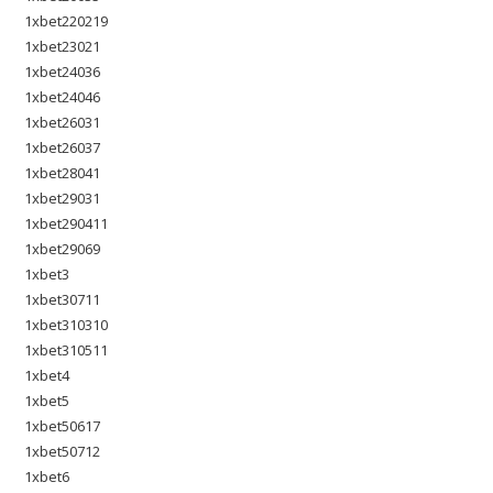
1xbet220219
1xbet23021
1xbet24036
1xbet24046
1xbet26031
1xbet26037
1xbet28041
1xbet29031
1xbet290411
1xbet29069
1xbet3
1xbet30711
1xbet310310
1xbet310511
1xbet4
1xbet5
1xbet50617
1xbet50712
1xbet6