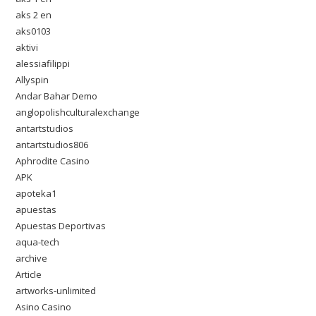
aks 2 en
aks0103
aktivi
alessiafilippi
Allyspin
Andar Bahar Demo
anglopolishculturalexchange
antartstudios
antartstudios806
Aphrodite Casino
APK
apoteka1
apuestas
Apuestas Deportivas
aqua-tech
archive
Article
artworks-unlimited
Asino Casino