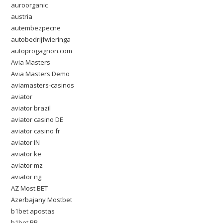
auroorganic
austria
autembezpecne
autobedrijfwieringa
autoprogagnon.com
Avia Masters
Avia Masters Demo
aviamasters-casinos
aviator
aviator brazil
aviator casino DE
aviator casino fr
aviator IN
aviator ke
aviator mz
aviator ng
AZ Most BET
Azerbajany Mostbet
b1bet apostas
b1bet BR