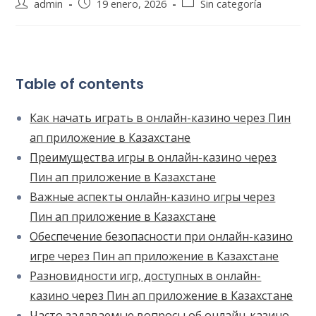
Autor
Publicación
Categoría
admin
19 enero, 2026
Sin categoría
de
de
de
la
la
la
entrada:
entrada:
entrada:
Table of contents
Как начать играть в онлайн-казино через Пин
ап приложение в Казахстане
Преимущества игры в онлайн-казино через
Пин ап приложение в Казахстане
Важные аспекты онлайн-казино игры через
Пин ап приложение в Казахстане
Обеспечение безопасности при онлайн-казино
игре через Пин ап приложение в Казахстане
Разновидности игр, доступных в онлайн-
казино через Пин ап приложение в Казахстане
Часто задаваемые вопросы об онлайн-казино