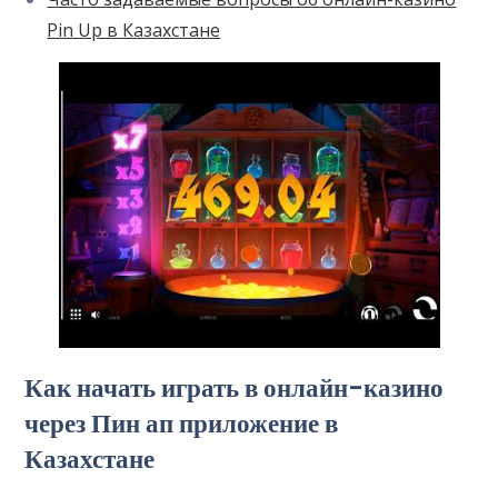
Pin Up в Казахстане
Как начать играть в онлайн-казино
через Пин ап приложение в
Казахстане