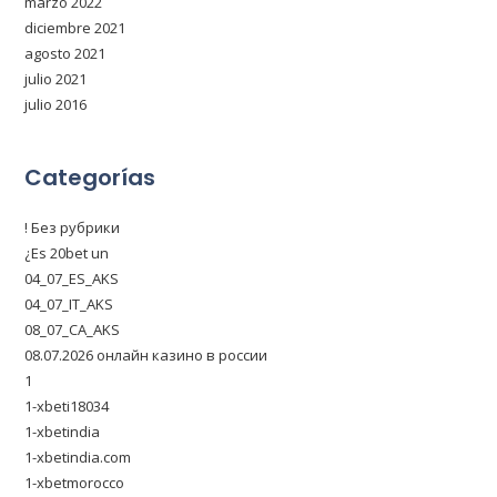
marzo 2022
diciembre 2021
agosto 2021
julio 2021
julio 2016
Categorías
! Без рубрики
¿Es 20bet un
04_07_ES_AKS
04_07_IT_AKS
08_07_CA_AKS
08.07.2026 онлайн казино в россии
1
1-xbeti18034
1-xbetindia
1-xbetindia.com
1-xbetmorocco