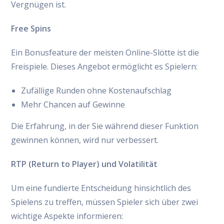
Vergnügen ist.
Free Spins
Ein Bonusfeature der meisten Online-Slötte ist die
Freispiele. Dieses Angebot ermöglicht es Spielern:
Zufällige Runden ohne Kostenaufschlag
Mehr Chancen auf Gewinne
Die Erfahrung, in der Sie während dieser Funktion
gewinnen können, wird nur verbessert.
RTP (Return to Player) und Volatilität
Um eine fundierte Entscheidung hinsichtlich des
Spielens zu treffen, müssen Spieler sich über zwei
wichtige Aspekte informieren: