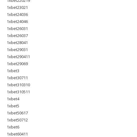
1xbet220219
1xbet23021
1xbet24036
1xbet24046
1xbet26031
1xbet26037
1xbet28041
1xbet29031
1xbet290411
1xbet29069
1xbet3
1xbet30711
1xbet310310
1xbet310511
1xbet4
1xbet5
1xbet50617
1xbet50712
1xbet6
1xbet60411