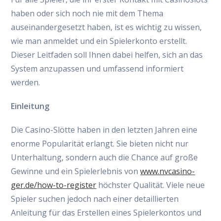
haben oder sich noch nie mit dem Thema
auseinandergesetzt haben, ist es wichtig zu wissen,
wie man anmeldet und ein Spielerkonto erstellt.
Dieser Leitfaden soll Ihnen dabei helfen, sich an das
System anzupassen und umfassend informiert
werden.
Einleitung
Die Casino-Slötte haben in den letzten Jahren eine
enorme Popularität erlangt. Sie bieten nicht nur
Unterhaltung, sondern auch die Chance auf große
Gewinne und ein Spielerlebnis von
www.nvcasino-
ger.de/how-to-register
höchster Qualität. Viele neue
Spieler suchen jedoch nach einer detaillierten
Anleitung für das Erstellen eines Spielerkontos und