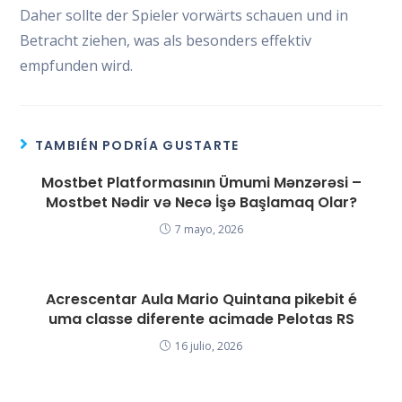
Daher sollte der Spieler vorwärts schauen und in
Betracht ziehen, was als besonders effektiv
empfunden wird.
TAMBIÉN PODRÍA GUSTARTE
Mostbet Platformasının Ümumi Mənzərəsi –
Mostbet Nədir və Necə İşə Başlamaq Olar?
7 mayo, 2026
Acrescentar Aula Mario Quintana pikebit é
uma classe diferente acimade Pelotas RS
16 julio, 2026