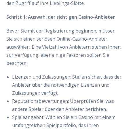
den Zugriff auf ihre Lieblings-Slötte.
Schritt 1: Auswahl der richtigen Casino-Anbieter
Bevor Sie mit der Registrierung beginnen, müssen
Sie sich einen seriösen Online-Casino-Anbieter
auswählen. Eine Vielzahl von Anbietern stehen Ihnen
zur Verfügung, aber einige Faktoren sollten Sie
beachten:
Lizenzen und Zulassungen: Stellen sicher, dass der
Anbieter über die notwendigen Lizenzen und
Zulassungen verfügt.
Reputationsbewertungen: Überprüfen Sie, was
andere Spieler über den Anbieter berichten.
Spieleangebot: Wählen Sie ein Casino mit einem
umfangreichen Spielportfolio, das Ihren