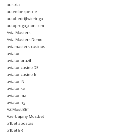
austria
autembezpecne
autobedrijfwieringa
autoprogagnon.com
Avia Masters
Avia Masters Demo
aviamasters-casinos
aviator
aviator brazil
aviator casino DE
aviator casino fr
aviator IN
aviator ke
aviator mz
aviator ng
AZ Most BET
Azerbajany Mostbet
b1bet apostas
b1bet BR