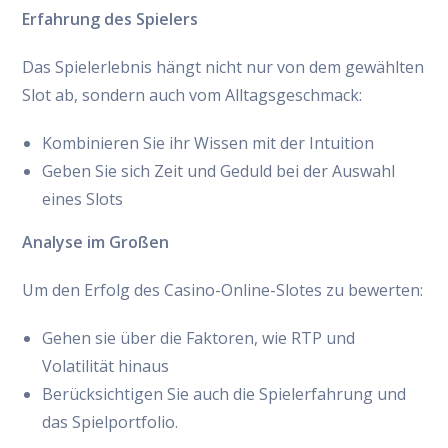
Erfahrung des Spielers
Das Spielerlebnis hängt nicht nur von dem gewählten
Slot ab, sondern auch vom Alltagsgeschmack:
Kombinieren Sie ihr Wissen mit der Intuition
Geben Sie sich Zeit und Geduld bei der Auswahl
eines Slots
Analyse im Großen
Um den Erfolg des Casino-Online-Slotes zu bewerten:
Gehen sie über die Faktoren, wie RTP und
Volatilität hinaus
Berücksichtigen Sie auch die Spielerfahrung und
das Spielportfolio.