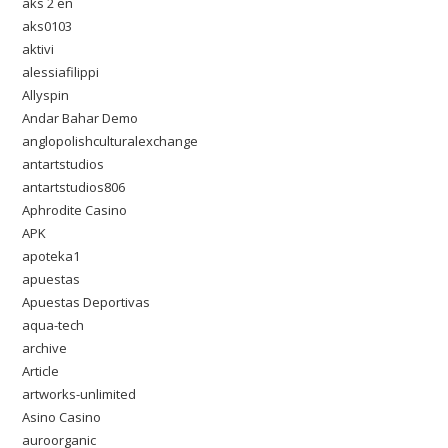
aks 2 en
aks0103
aktivi
alessiafilippi
Allyspin
Andar Bahar Demo
anglopolishculturalexchange
antartstudios
antartstudios806
Aphrodite Casino
APK
apoteka1
apuestas
Apuestas Deportivas
aqua-tech
archive
Article
artworks-unlimited
Asino Casino
auroorganic