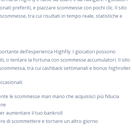
ati preferiti, e piazzare scommesse con pochi clic. Il sito
scommesse, tra cui risultati in tempo reale, statistiche e
ortante dell’esperienza HighFly. I giocatori possono
ti, o tentare la fortuna con scommesse accumulatori. Il sito
commessa, tra cui cashback settimanali e bonus highroller.
ccasionali:
ente le scommesse man mano che acquisisci più fiducia
ene
er aumentare il tuo bankroll
re di scommettere e tornare un altro giorno