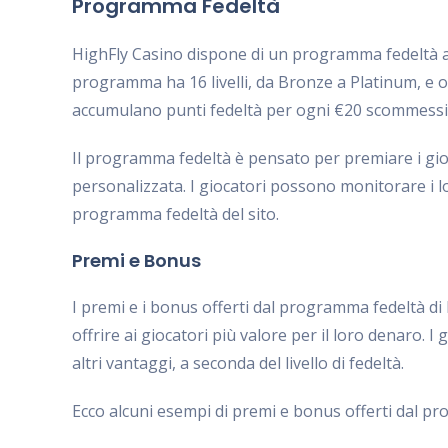
Programma Fedeltà
HighFly Casino dispone di un programma fedeltà a più 
programma ha 16 livelli, da Bronze a Platinum, e o
accumulano punti fedeltà per ogni €20 scommessi 
Il programma fedeltà è pensato per premiare i gioca
personalizzata. I giocatori possono monitorare i lo
programma fedeltà del sito.
Premi e Bonus
I premi e i bonus offerti dal programma fedeltà di
offrire ai giocatori più valore per il loro denaro. I
altri vantaggi, a seconda del livello di fedeltà.
Ecco alcuni esempi di premi e bonus offerti dal p