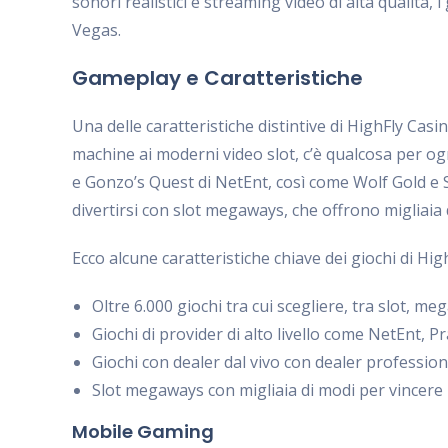
sonori realistici e streaming video di alta qualità,
Vegas.
Gameplay e Caratteristiche
Una delle caratteristiche distintive di HighFly Casino
machine ai moderni video slot, c’è qualcosa per ogn
e Gonzo’s Quest di NetEnt, così come Wolf Gold e 
divertirsi con slot megaways, che offrono migliaia 
Ecco alcune caratteristiche chiave dei giochi di Hig
Oltre 6.000 giochi tra cui scegliere, tra slot, me
Giochi di provider di alto livello come NetEnt, 
Giochi con dealer dal vivo con dealer professioni
Slot megaways con migliaia di modi per vincere
Mobile Gaming