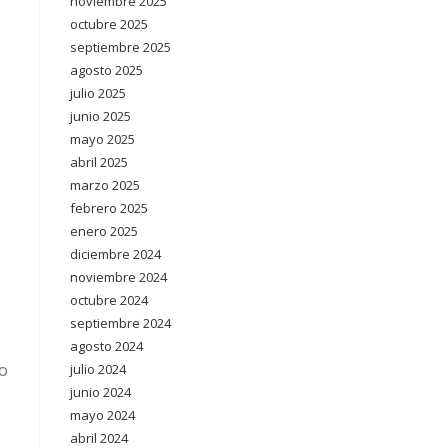
noviembre 2025
octubre 2025
septiembre 2025
agosto 2025
julio 2025
junio 2025
mayo 2025
abril 2025
marzo 2025
febrero 2025
enero 2025
diciembre 2024
noviembre 2024
octubre 2024
septiembre 2024
I
agosto 2024
to
julio 2024
junio 2024
mayo 2024
abril 2024