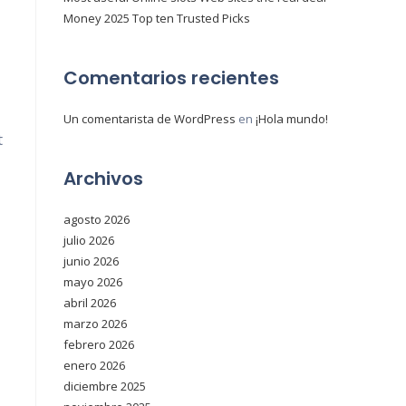
Money 2025 Top ten Trusted Picks
Comentarios recientes
Un comentarista de WordPress
en
¡Hola mundo!
t
Archivos
agosto 2026
julio 2026
junio 2026
mayo 2026
abril 2026
marzo 2026
febrero 2026
enero 2026
diciembre 2025