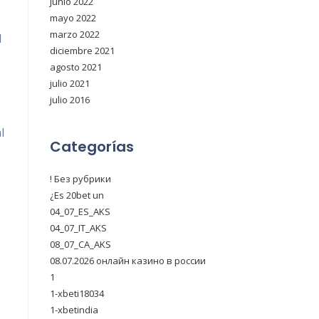
junio 2022
mayo 2022
marzo 2022
l
diciembre 2021
agosto 2021
julio 2021
julio 2016
l
Categorías
! Без рубрики
¿Es 20bet un
04_07_ES_AKS
04_07_IT_AKS
08_07_CA_AKS
08.07.2026 онлайн казино в россии
1
1-xbeti18034
1-xbetindia