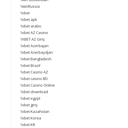
1winRussia
1xbet
1xbet apk
1xbet arabic
1xbet AZ Casino
1XBET AZ Giriş
1xbet Azerbajan
1xbet Azerbaydjan
1xbet Bangladesh
1xbet Brazil
1xbet Casino AZ
1xbet casino BD
1xbet Casino Online
1xbet download
1xbet egypt
1xbet giriş
1xbet Kazahstan
1xbet Korea
1xbet KR