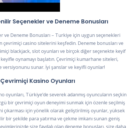
nilir Seçenekler ve Deneme Bonusları
er ve Deneme Bonusları – Turkiye için uygun seçenekleri
en çevrimiçi casino sitelerini keşfedin. Deneme bonusları ve
rimiçi blackjack, slot oyunları ve birçok diğer seçenekte keyif
 ve keyifle oynamayı başlatın. Çevrimiçi kumarhane siteleri,
versiyonunu sunar. İyi şanslar ve keyifli oyunlar!
 Çevrimiçi Kasino Oyunları
ino oyunları, Türkiye’de severek adanmış oyuncuların seçkin
özgü bir çevrimiçi oyun deneyimi sunmak için özenle seçilmiş
i çıkarması için yönelik olarak geliştirilmiş oyunlar, yüksek
venilir bir şekilde para yatırma ve çekme imkanı sunan geniş
neyimlerinizde size faydalı olan deneme bonusları, size daha