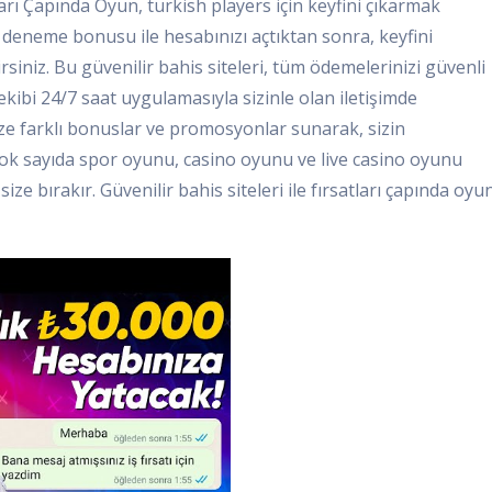
arı Çapında Oyun, turkish players için keyfini çıkarmak
İlk deneme bonusu ile hesabınızı açtıktan sonra, keyfini
siniz. Bu güvenilir bahis siteleri, tüm ödemelerinizi güvenli
ekibi 24/7 saat uygulamasıyla sizinle olan iletişimde
size farklı bonuslar ve promosyonlar sunarak, sizin
Çok sayıda spor oyunu, casino oyunu ve live casino oyunu
e bırakır. Güvenilir bahis siteleri ile fırsatları çapında oyun