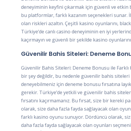
deneyiminin keyfini çıkarmak için güvenli ve etkin b
bu platformlar, farklı kazanım seçenekleri sunar. İ
olan riskleri azaltın. Çeşitli kasino oyunlarını, blac
Türkiye’de canlı casino deneyiminin en iyi yerlerin
kaçırmayın ve güvenli bir şekilde kasino oyunlarını
Güvenilir Bahis Siteleri: Deneme Bonu
Güvenilir Bahis Siteleri: Deneme Bonusu ile Farklı
bir şey değildir, bu nedenle güvenilir bahis siteler
deneyebilmeniz için deneme bonusu fırsatına layık 
gerekir. Türkiye’de yetkili ve güvenilir bahis sitel
fırsatını kaçırmamanız. Bu fırsat, size bir kereki
olarak, size daha fazla fayda sağlayacak olan oyunla
farklı kasino oyunu sunuyor. Dördüncü olarak, sizin 
daha fazla fayda sağlayacak olan oyunları seçmeniz g