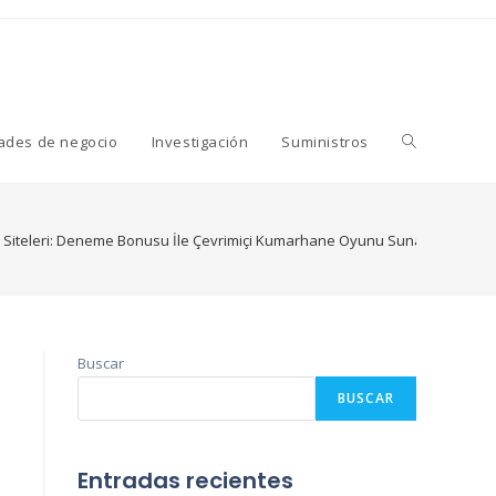
ades de negocio
Investigación
Suministros
s Siteleri: Deneme Bonusu İle Çevrimiçi Kumarhane Oyunu Sunan Seçenek
Buscar
BUSCAR
Entradas recientes