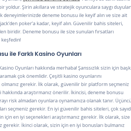
ir yoldur. Şirin akıllara ve stratejik oyunculara saygı duyula
lk deneyimlerinizde deneme bonusu ile keyif alın ve size ait
kjack’den poker’a kadar, keyif alın. Güvenilir bahis siteleri,
den biridir. Deneme bonusu ile size sunulan fırsatları
 keşfedin!
su ile Farklı Kasino Oyunları
 Kasino Oyunları hakkında merhaba! Şanssızlık sizin için baş
i aramak çok önemlidir. Çeşitli kasino oyunlarını
olmanız gerekir. İlk olarak, güvenilir bir platform seçmeniz
eri hakkında araştırmanız önerilir. İkincisi, deneme bonusu
 parayı risk almadan oyunlara oynamanıza olanak tanır. Üçünc
rı seçmeniz gerekir. En iyi güvenilir bahis siteleri, çok sayı
için en iyi seçenekleri araştırmanız gerekir. İlk olarak, size
erekir. İkinci olarak, sizin için en iyi bonusları bulmanız