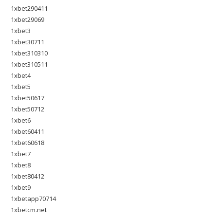
1xbet290411
1xbet29069
1xbet3
1xbet30711
1xbet310310
1xbet310511
1xbet4
1xbet5
1xbet50617
1xbet50712
1xbet6
1xbet60411
1xbet60618
1xbet7
1xbet8
1xbet80412
1xbet9
1xbetapp70714
1xbetcm.net