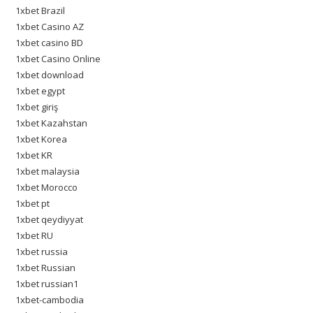
1xbet Brazil
1xbet Casino AZ
1xbet casino BD
1xbet Casino Online
1xbet download
1xbet egypt
1xbet giriş
1xbet Kazahstan
1xbet Korea
1xbet KR
1xbet malaysia
1xbet Morocco
1xbet pt
1xbet qeydiyyat
1xbet RU
1xbet russia
1xbet Russian
1xbet russian1
1xbet-cambodia