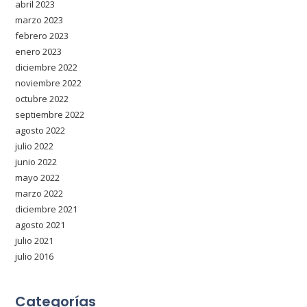
abril 2023
marzo 2023
febrero 2023
enero 2023
diciembre 2022
noviembre 2022
octubre 2022
septiembre 2022
agosto 2022
julio 2022
junio 2022
mayo 2022
marzo 2022
diciembre 2021
agosto 2021
julio 2021
julio 2016
Categorías