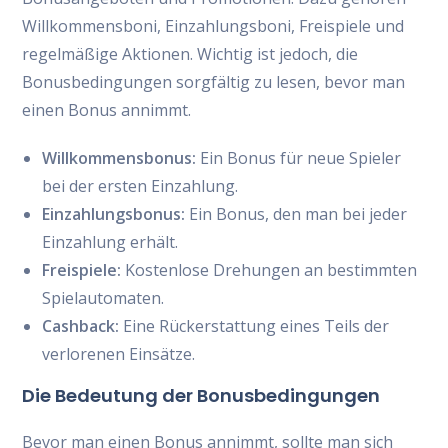
Willkommensboni, Einzahlungsboni, Freispiele und
regelmäßige Aktionen. Wichtig ist jedoch, die
Bonusbedingungen sorgfältig zu lesen, bevor man
einen Bonus annimmt.
Willkommensbonus:
Ein Bonus für neue Spieler
bei der ersten Einzahlung.
Einzahlungsbonus:
Ein Bonus, den man bei jeder
Einzahlung erhält.
Freispiele:
Kostenlose Drehungen an bestimmten
Spielautomaten.
Cashback:
Eine Rückerstattung eines Teils der
verlorenen Einsätze.
Die Bedeutung der Bonusbedingungen
Bevor man einen Bonus annimmt, sollte man sich