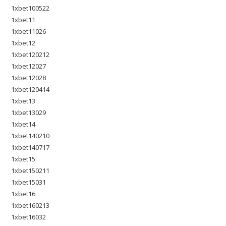
1xbet100522
1xbet11
1xbet11026
1xbet12
1xbet120212
1xbet12027
1xbet12028
1xbet120414
1xbet13
1xbet13029
1xbet14
1xbet140210
1xbet140717
1xbet15
1xbet150211
1xbet15031
1xbet16
1xbet160213
1xbet16032