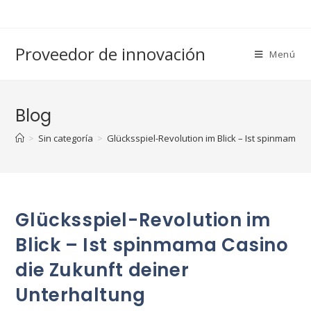
Saltar
al
contenido
Proveedor de innovación
Menú
Blog
>
Sin categoría
>
Glücksspiel-Revolution im Blick – Ist spinmama 
Glücksspiel-Revolution im
Blick – Ist spinmama Casino
die Zukunft deiner
Unterhaltung