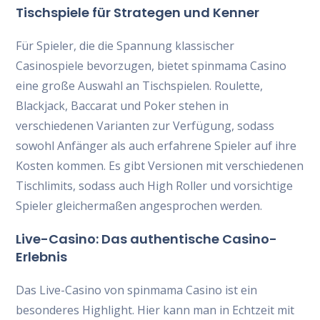
Tischspiele für Strategen und Kenner
Für Spieler, die die Spannung klassischer
Casinospiele bevorzugen, bietet spinmama Casino
eine große Auswahl an Tischspielen. Roulette,
Blackjack, Baccarat und Poker stehen in
verschiedenen Varianten zur Verfügung, sodass
sowohl Anfänger als auch erfahrene Spieler auf ihre
Kosten kommen. Es gibt Versionen mit verschiedenen
Tischlimits, sodass auch High Roller und vorsichtige
Spieler gleichermaßen angesprochen werden.
Live-Casino: Das authentische Casino-
Erlebnis
Das Live-Casino von spinmama Casino ist ein
besonderes Highlight. Hier kann man in Echtzeit mit