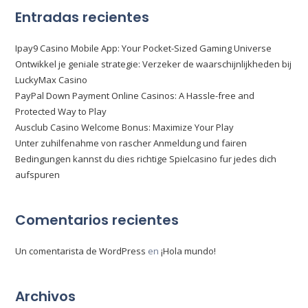
Entradas recientes
Ipay9 Casino Mobile App: Your Pocket-Sized Gaming Universe
Ontwikkel je geniale strategie: Verzeker de waarschijnlijkheden bij
LuckyMax Casino
PayPal Down Payment Online Casinos: A Hassle-free and
Protected Way to Play
Ausclub Casino Welcome Bonus: Maximize Your Play
Unter zuhilfenahme von rascher Anmeldung und fairen
Bedingungen kannst du dies richtige Spielcasino fur jedes dich
aufspuren
Comentarios recientes
Un comentarista de WordPress
en
¡Hola mundo!
Archivos