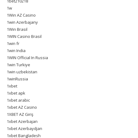
1bet210218
1w
1Win AZ Casino
1win Azerbajany
1Win Brasil
1WIN Casino Brasil
1win fr
1win India
1WIN Official In Russia
1win Turkiye
1win uzbekistan
1winRussia
1xbet
1xbet apk
1xbet arabic
1xbet AZ Casino
1XBET AZ Giriş
1xbet Azerbajan
1xbet Azerbaydjan
1xbet Bangladesh