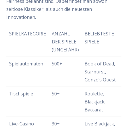
Fairness bekannt sind. Dabei findet man sowohl
zeitlose Klassiker, als auch die neuesten
Innovationen.
SPIELKATEGORIE
ANZAHL
BELIEBTESTE
DER SPIELE
SPIELE
(UNGEFÄHR)
Spielautomaten
500+
Book of Dead,
Starburst,
Gonzo’s Quest
Tischspiele
50+
Roulette,
Blackjack,
Baccarat
Live-Casino
30+
Live Blackjack,