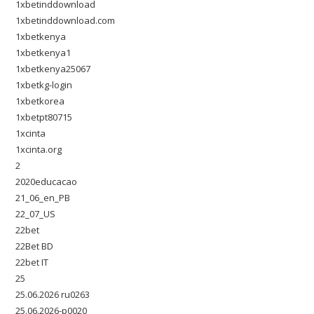
1xbetinddownload
1xbetinddownload.com
1xbetkenya
1xbetkenya1
1xbetkenya25067
1xbetkg-login
1xbetkorea
1xbetpt80715
1xcinta
1xcinta.org
2
2020educacao
21_06_en_PB
22_07_US
22bet
22Bet BD
22bet IT
25
25.06.2026 ru0263
25.06.2026-p0020