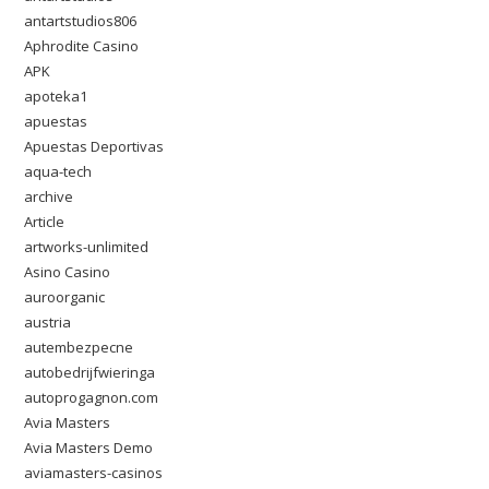
antartstudios806
Aphrodite Casino
APK
apoteka1
apuestas
Apuestas Deportivas
aqua-tech
archive
Article
artworks-unlimited
Asino Casino
auroorganic
austria
autembezpecne
autobedrijfwieringa
autoprogagnon.com
Avia Masters
Avia Masters Demo
aviamasters-casinos