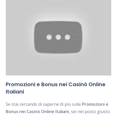
Promozioni e Bonus nei Casinò Online
Italiani
Se stai cercando di saperne di più sulle
Promozioni e
Bonus nei Casinò Online Italiani
, sei nel posto giusto.