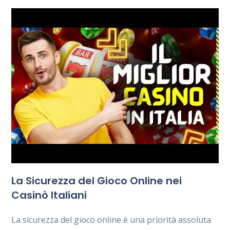
La Sicurezza del Gioco Online nei
Casinò Italiani
La sicurezza del gioco online è una priorità assoluta