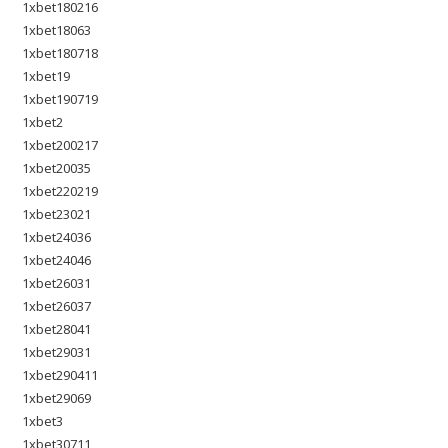
1xbet180216
1xbet18063
1xbet180718
1xbet19
1xbet190719
1xbet2
1xbet200217
1xbet20035
1xbet220219
1xbet23021
1xbet24036
1xbet24046
1xbet26031
1xbet26037
1xbet28041
1xbet29031
1xbet290411
1xbet29069
1xbet3
1xbet30711