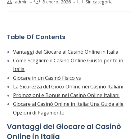
Autor
Publicación
Categoría
admin
8 enero, 2026
Sin categoría
de
de
de
la
la
la
entrada:
entrada:
entrada:
Table Of Contents
Vantaggi del Giocare al Casinò Online in Italia
Come Scegliere il Casinò Online Giusto per te in
Italia
Giocare in un Casinò Fisico vs
La Sicurezza del Gioco Online nei Casinò Italiani
Promozioni e Bonus nei Casinò Online Italiani
Giocare al Casinò Online in Italia: Una Guida alle
Opzioni di Pagamento
Vantaggi del Giocare al Casinò
Online in Italia