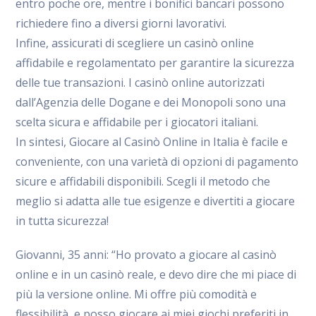
entro poche ore, mentre i bonifici bancari possono
richiedere fino a diversi giorni lavorativi.
Infine, assicurati di scegliere un casinò online
affidabile e regolamentato per garantire la sicurezza
delle tue transazioni. I casinò online autorizzati
dall’Agenzia delle Dogane e dei Monopoli sono una
scelta sicura e affidabile per i giocatori italiani.
In sintesi, Giocare al Casinò Online in Italia è facile e
conveniente, con una varietà di opzioni di pagamento
sicure e affidabili disponibili. Scegli il metodo che
meglio si adatta alle tue esigenze e divertiti a giocare
in tutta sicurezza!
Giovanni, 35 anni: “Ho provato a giocare al casinò
online e in un casinò reale, e devo dire che mi piace di
più la versione online. Mi offre più comodità e
flessibilità, e posso giocare ai miei giochi preferiti in