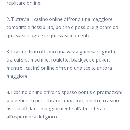
replicare online.
2. Tuttavia, i casinò online offrono una maggiore
comodità e flessibilità, poiché è possibile giocare da
qualsiasi luogo e in qualsiasi momento.
3. I casinò fisici offrono una vasta gamma di giochi,
tra cui slot machine, roulette, blackjack e poker,
mentre i casinò online offrono una scelta ancora
maggiore.
4. I casinò online offrono spesso bonus e promozioni
più generosi per attirare i giocatori, mentre i casinò
fisici si affidano maggiormente all’atmosfera e
all’esperienza del gioco.