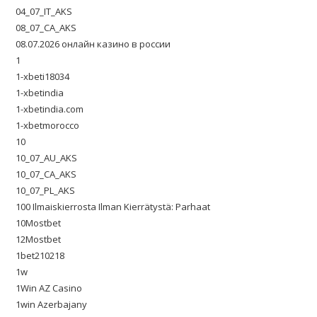
04_07_IT_AKS
08_07_CA_AKS
08.07.2026 онлайн казино в россии
1
1-xbeti18034
1-xbetindia
1-xbetindia.com
1-xbetmorocco
10
10_07_AU_AKS
10_07_CA_AKS
10_07_PL_AKS
100 Ilmaiskierrosta Ilman Kierrätystä: Parhaat
10Mostbet
12Mostbet
1bet210218
1w
1Win AZ Casino
1win Azerbajany