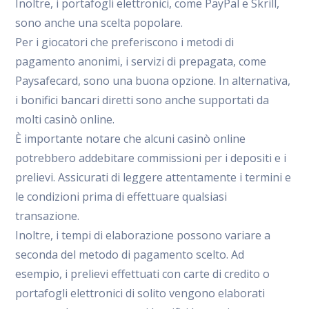
Inoltre, i portafogli elettronici, come PayPal e Skrill,
sono anche una scelta popolare.
Per i giocatori che preferiscono i metodi di
pagamento anonimi, i servizi di prepagata, come
Paysafecard, sono una buona opzione. In alternativa,
i bonifici bancari diretti sono anche supportati da
molti casinò online.
È importante notare che alcuni casinò online
potrebbero addebitare commissioni per i depositi e i
prelievi. Assicurati di leggere attentamente i termini e
le condizioni prima di effettuare qualsiasi
transazione.
Inoltre, i tempi di elaborazione possono variare a
seconda del metodo di pagamento scelto. Ad
esempio, i prelievi effettuati con carte di credito o
portafogli elettronici di solito vengono elaborati