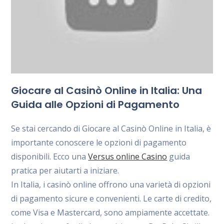
Giocare al Casinò Online in Italia: Una
Guida alle Opzioni di Pagamento
Se stai cercando di Giocare al Casinò Online in Italia, è
importante conoscere le opzioni di pagamento
disponibili. Ecco una
Versus online Casino
guida
pratica per aiutarti a iniziare.
In Italia, i casinò online offrono una varietà di opzioni
di pagamento sicure e convenienti. Le carte di credito,
come Visa e Mastercard, sono ampiamente accettate.