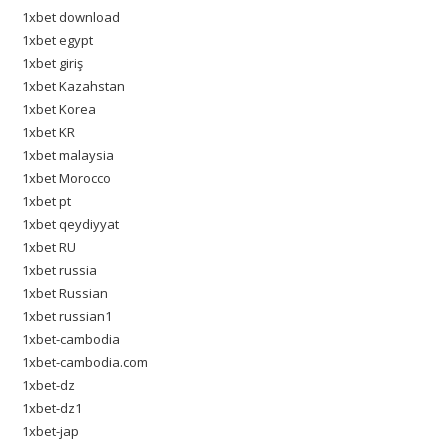
1xbet download
1xbet egypt
1xbet giriş
1xbet Kazahstan
1xbet Korea
1xbet KR
1xbet malaysia
1xbet Morocco
1xbet pt
1xbet qeydiyyat
1xbet RU
1xbet russia
1xbet Russian
1xbet russian1
1xbet-cambodia
1xbet-cambodia.com
1xbet-dz
1xbet-dz1
1xbet-jap