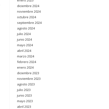
enero 2025
a
diciembre 2024
noviembre 2024
octubre 2024
septiembre 2024
agosto 2024
julio 2024
junio 2024
mayo 2024
abril 2024
marzo 2024
febrero 2024
enero 2024
diciembre 2023
noviembre 2023
agosto 2023
julio 2023
junio 2023
mayo 2023
abril 2023