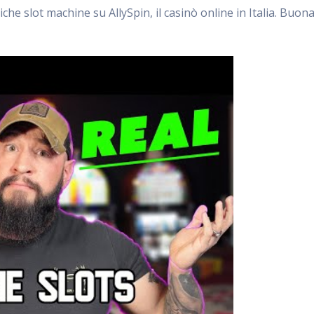
he slot machine su AllySpin, il casinò online in Italia. Buon