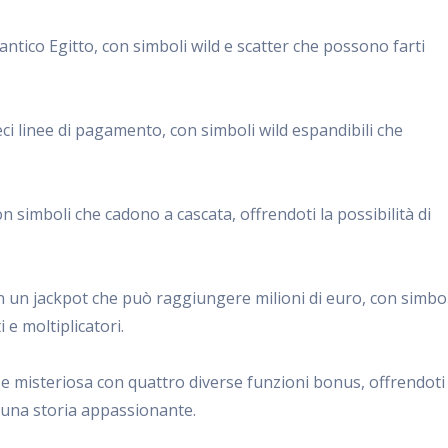
antico Egitto, con simboli wild e scatter che possono farti
eci linee di pagamento, con simboli wild espandibili che
 simboli che cadono a cascata, offrendoti la possibilità di
 un jackpot che può raggiungere milioni di euro, con simbol
 e moltiplicatori.
 misteriosa con quattro diverse funzioni bonus, offrendoti
on una storia appassionante.