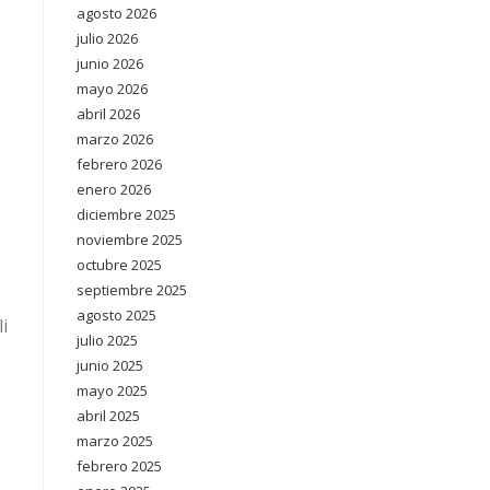
agosto 2026
julio 2026
junio 2026
mayo 2026
abril 2026
marzo 2026
febrero 2026
enero 2026
diciembre 2025
noviembre 2025
octubre 2025
septiembre 2025
agosto 2025
i
julio 2025
junio 2025
mayo 2025
abril 2025
marzo 2025
febrero 2025