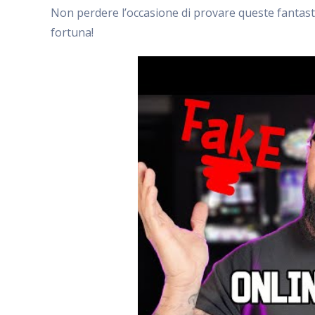
Non perdere l’occasione di provare queste fantastic
fortuna!