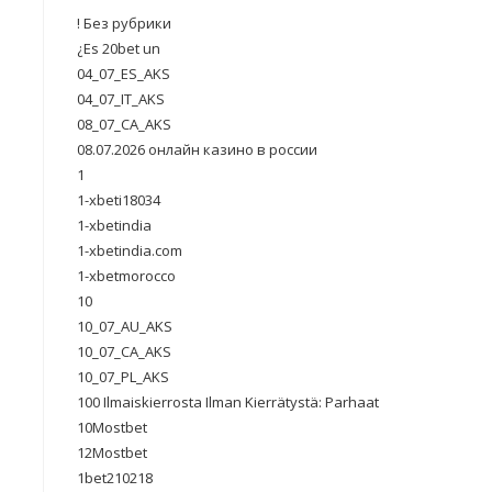
! Без рубрики
¿Es 20bet un
04_07_ES_AKS
04_07_IT_AKS
08_07_CA_AKS
08.07.2026 онлайн казино в россии
1
1-xbeti18034
1-xbetindia
1-xbetindia.com
1-xbetmorocco
10
10_07_AU_AKS
10_07_CA_AKS
10_07_PL_AKS
100 Ilmaiskierrosta Ilman Kierrätystä: Parhaat
10Mostbet
12Mostbet
1bet210218