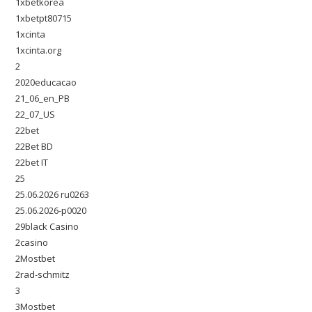
1xbetkorea
1xbetpt80715
1xcinta
1xcinta.org
2
2020educacao
21_06_en_PB
22_07_US
22bet
22Bet BD
22bet IT
25
25.06.2026 ru0263
25.06.2026-p0020
29black Casino
2casino
2Mostbet
2rad-schmitz
3
3Mostbet