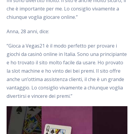
mi sono divertito molto. Il sito è anche molto sicuro, il
che è importante per me. Lo consiglio vivamente a
chiunque voglia giocare online.”
Anna, 28 anni, dice:
“Gioca a Vegas21 è il modo perfetto per provare i
giochi da casinò online in Italia. Sono una principiante
e ho trovato il sito molto facile da usare. Ho provato
la slot machine e ho vinto dei bei premi. Il sito offre
anche un’ottima assistenza clienti, il che è un grande
vantaggio. Lo consiglio vivamente a chiunque voglia
divertirsi e vincere dei premi.”