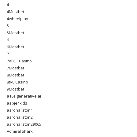
4
4Mostbet
4wheelplay
5
5Mostbet
6
6Mostbet
7
7ABET Casino
7Mostbet
8Mostbet
8ty8 Casino
9Mostbet
a16z generative ai
aapje4kids
aaronallston1
aaronallston2
aaronallston29065
Admiral Shark