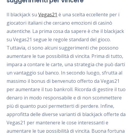
suggerimenti per vincere
Il blackjack su
Vegas21
è una scelta eccellente per i
giocatori italiani che cercano emozioni di casinò
autentiche. La prima cosa da sapere è che il blackjack
su Vegas21 segue le regole standard del gioco.
Tuttavia, ci sono alcuni suggerimenti che possono
aumentare le tue possibilità di vincita. Prima di tutto,
impara a contare le carte, una strategia che può darti
un vantaggio sul banco. In secondo luogo, sfrutta al
massimo il bonus di benvenuto offerto da Vegas21
per aumentare il tuo bankroll. Ricorda di gestire il tuo
denaro in modo responsabile e di non scommettere
più di quanto puoi permetterti di perdere. Infine,
approfitta delle diverse varianti di blackjack offerte da
Vegas21 per mantenere le cose interessanti e
aumentare le tue possibilità di vincita. Buona fortuna