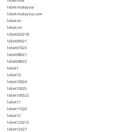
1xbet-mal
1xbet-malaysia
1xbet-malaysia.com
1xbet-tn
1xbet-vn
1xbet020218
1xbet06021
1xbet07023
1xbet08021
1xbet08022
1xbet1
1xbet10
1xbet10024
1xbet10025
1xbet100522
1xbet11
1xbet11026
1xbet12
1xbet120212
1xbet12027