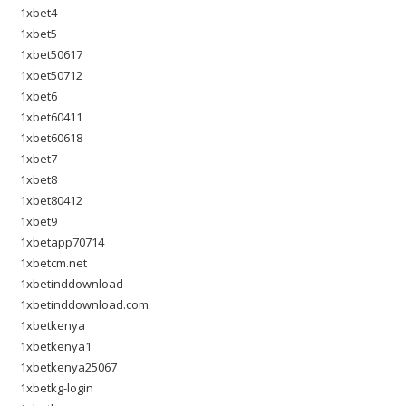
1xbet4
1xbet5
1xbet50617
1xbet50712
1xbet6
1xbet60411
1xbet60618
1xbet7
1xbet8
1xbet80412
1xbet9
1xbetapp70714
1xbetcm.net
1xbetinddownload
1xbetinddownload.com
1xbetkenya
1xbetkenya1
1xbetkenya25067
1xbetkg-login