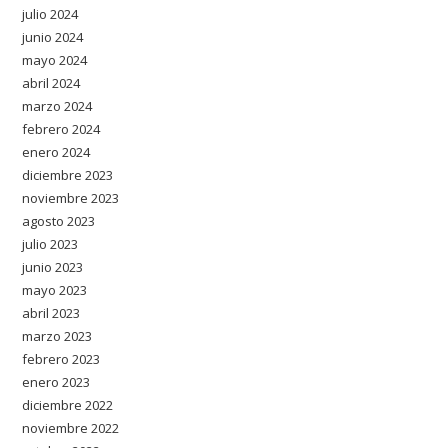
julio 2024
junio 2024
mayo 2024
abril 2024
marzo 2024
febrero 2024
enero 2024
diciembre 2023
noviembre 2023
agosto 2023
julio 2023
junio 2023
mayo 2023
abril 2023
marzo 2023
febrero 2023
enero 2023
diciembre 2022
noviembre 2022