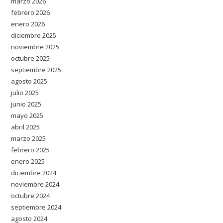
marzo 2026
febrero 2026
enero 2026
diciembre 2025
noviembre 2025
octubre 2025
septiembre 2025
agosto 2025
julio 2025
junio 2025
mayo 2025
abril 2025
marzo 2025
febrero 2025
enero 2025
diciembre 2024
noviembre 2024
octubre 2024
septiembre 2024
agosto 2024