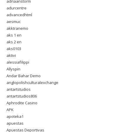
adriaanstorm
adurcentre
advancedhtml
aesmuc
akktranemo
aks 1 en
aks 2 en
aks0103
aktivi
alessiafilippi
Allyspin
Andar Bahar Demo
anglopolishculturalexchange
antartstudios
antartstudios806
Aphrodite Casino
APK
apoteka1
apuestas
Apuestas Deportivas