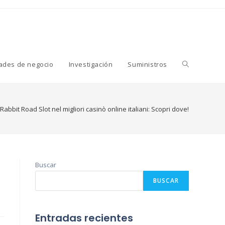
ades de negocio
Investigación
Suministros
Rabbit Road Slot nel migliori casinò online italiani: Scopri dove!
Buscar
BUSCAR
Entradas recientes