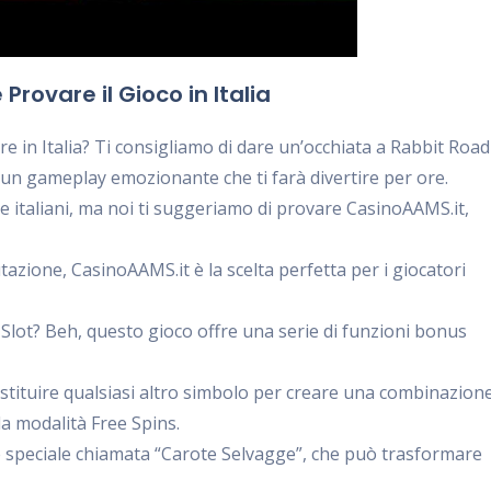
rovare il Gioco in Italia
re in Italia? Ti consigliamo di dare un’occhiata a Rabbit Road
e un gameplay emozionante che ti farà divertire per ore.
ne italiani, ma noi ti suggeriamo di provare CasinoAAMS.it,
azione, CasinoAAMS.it è la scelta perfetta per i giocatori
Slot? Beh, questo gioco offre una serie di funzioni bonus
stituire qualsiasi altro simbolo per creare una combinazion
la modalità Free Spins.
e speciale chiamata “Carote Selvagge”, che può trasformare