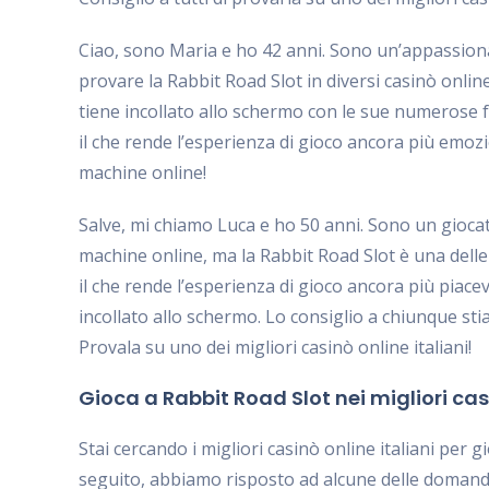
Ciao, sono Maria e ho 42 anni. Sono un’appassionata
provare la Rabbit Road Slot in diversi casinò online
tiene incollato allo schermo con le sue numerose fu
il che rende l’esperienza di gioco ancora più emoz
machine online!
Salve, mi chiamo Luca e ho 50 anni. Sono un giocat
machine online, ma la Rabbit Road Slot è una delle m
il che rende l’esperienza di gioco ancora più piac
incollato allo schermo. Lo consiglio a chiunque sti
Provala su uno dei migliori casinò online italiani!
Gioca a Rabbit Road Slot nei migliori casi
Stai cercando i migliori casinò online italiani per g
seguito, abbiamo risposto ad alcune delle domande