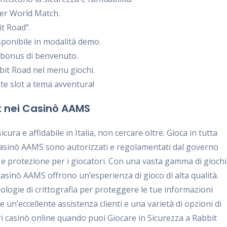
ider World Match.
it Road”.
isponibile in modalità demo.
li bonus di benvenuto.
bbit Road nel menu giochi.
nte slot a tema avventura!
ot nei Casinò AAMS
icura e affidabile in Italia, non cercare oltre. Gioca in tutta
I casinò AAMS sono autorizzati e regolamentati dal governo
a e protezione per i giocatori. Con una vasta gamma di giochi
 casinò AAMS offrono un’esperienza di gioco di alta qualità.
cnologie di crittografia per proteggere le tue informazioni
 un’eccellente assistenza clienti e una varietà di opzioni di
i casinò online quando puoi Giocare in Sicurezza a Rabbit