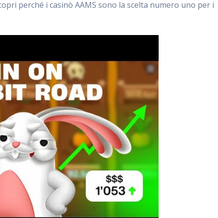
copri perché i casinò AAMS sono la scelta numero uno per i