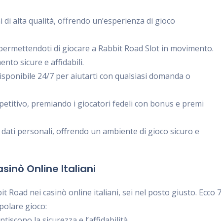
ni di alta qualità, offrendo un’esperienza di gioco
 permettendoti di giocare a Rabbit Road Slot in movimento.
nto sicure e affidabili.
 disponibile 24/7 per aiutarti con qualsiasi domanda o
petitivo, premiando i giocatori fedeli con bonus e premi
i dati personali, offrendo un ambiente di gioco sicuro e
sinò Online Italiani
t Road nei casinò online italiani, sei nel posto giusto. Ecco 
polare gioco:
iscono la sicurezza e l’affidabilità.