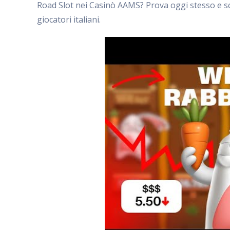
Road Slot nei Casinò AAMS? Prova oggi stesso e s
giocatori italiani.