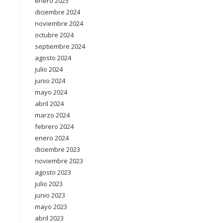
enero 2025
diciembre 2024
noviembre 2024
octubre 2024
septiembre 2024
agosto 2024
julio 2024
junio 2024
mayo 2024
abril 2024
marzo 2024
febrero 2024
enero 2024
diciembre 2023
noviembre 2023
agosto 2023
julio 2023
junio 2023
mayo 2023
abril 2023