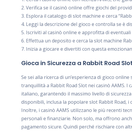
2. Verifica se il casinò online offre giochi del prov
3. Esplora il catalogo di slot machine e cerca “Rabb
4. Leggi la descrizione del gioco e controlla se è d
5. Iscriviti al casinò online e approfitta di eventua
6. Effettua un deposito e cerca la slot machine Ra
7. Inizia a giocare e divertiti con questa emoziona
Gioca in Sicurezza a Rabbit Road Sl
Se sei alla ricerca di un’esperienza di gioco online s
tranquillità a Rabbit Road Slot nei casinò AAMS. 
italiano, garantendo il massimo livello di sicurezz
disponibili, inclusa la popolare slot Rabbit Road, i
Inoltre, i casinò AAMS utilizzano le più recenti te
personali e finanziarie. Non solo, ma offrono anche
pagamento sicure. Quindi perché rischiare con altr