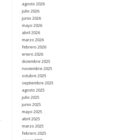
agosto 2026
julio 2026
junio 2026
mayo 2026
abril 2026
marzo 2026
febrero 2026
enero 2026
diciembre 2025
noviembre 2025
octubre 2025
septiembre 2025
agosto 2025
julio 2025
junio 2025
mayo 2025
abril 2025
7
marzo 2025
febrero 2025