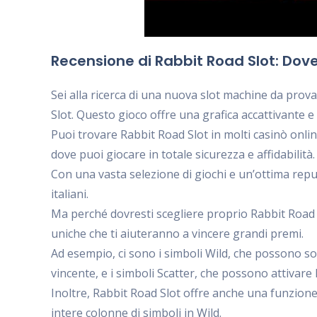
Recensione di Rabbit Road Slot: Dove P
Sei alla ricerca di una nuova slot machine da prova
Slot. Questo gioco offre una grafica accattivante 
Puoi trovare Rabbit Road Slot in molti casinò onli
dove puoi giocare in totale sicurezza e affidabilità.
Con una vasta selezione di giochi e un’ottima reput
italiani.
Ma perché dovresti scegliere proprio Rabbit Road 
uniche che ti aiuteranno a vincere grandi premi.
Ad esempio, ci sono i simboli Wild, che possono so
vincente, e i simboli Scatter, che possono attivare 
Inoltre, Rabbit Road Slot offre anche una funzion
intere colonne di simboli in Wild.