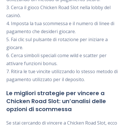
3. Cerca il gioco Chicken Road Slot nella lobby del
casinò.
4. Imposta la tua scommessa e il numero di linee di
pagamento che desideri giocare.
5. Fai clic sul pulsante di rotazione per iniziare a
giocare.
6. Cerca simboli speciali come wild e scatter per
attivare funzioni bonus.
7. Ritira le tue vincite utilizzando lo stesso metodo di
pagamento utilizzato per il deposito.
Le migliori strategie per vincere a
Chicken Road Slot: un’analisi delle
opzioni di scommessa
Se stai cercando di vincere a Chicken Road Slot, ecco