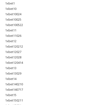
1xbet1
1xbet10
1xbet10024
1xbet10025
1xbet100522
1xbet11
1xbet11026
1xbet12
1xbet120212
1xbet12027
1xbet12028
1xbet120414
1xbet13
1xbet13029
1xbet14
1xbet140210
1xbet140717
1xbet15
1xbet150211