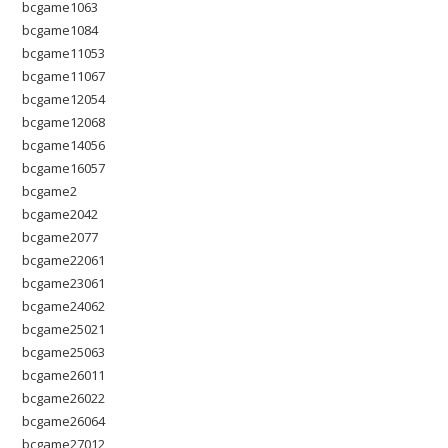
bcgame1063
bcgame1084
bcgame11053
bcgame11067
bcgame12054
bcgame12068
bcgame14056
bcgame16057
bcgame2
bcgame2042
bcgame2077
bcgame22061
bcgame23061
bcgame24062
bcgame25021
bcgame25063
bcgame26011
bcgame26022
bcgame26064
bcgame27012