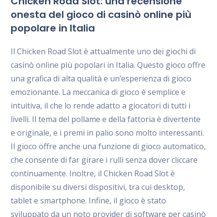
Chicken Road Slot: una recensione
onesta del gioco di casinò online più
popolare in Italia
Il Chicken Road Slot è attualmente uno dei giochi di
casinò online più popolari in Italia. Questo gioco offre
una grafica di alta qualità e un’esperienza di gioco
emozionante. La meccanica di gioco è semplice e
intuitiva, il che lo rende adatto a giocatori di tutti i
livelli. Il tema del pollame e della fattoria è divertente
e originale, e i premi in palio sono molto interessanti.
Il gioco offre anche una funzione di gioco automatico,
che consente di far girare i rulli senza dover cliccare
continuamente. Inoltre, il Chicken Road Slot è
disponibile su diversi dispositivi, tra cui desktop,
tablet e smartphone. Infine, il gioco è stato
sviluppato da un noto provider di software per casinò