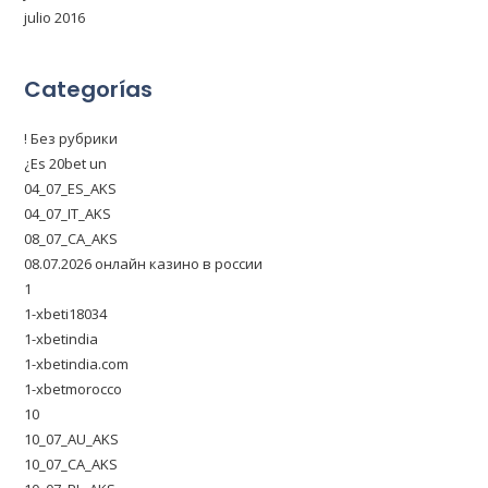
julio 2016
Categorías
! Без рубрики
¿Es 20bet un
04_07_ES_AKS
04_07_IT_AKS
08_07_CA_AKS
08.07.2026 онлайн казино в россии
1
1-xbeti18034
1-xbetindia
1-xbetindia.com
1-xbetmorocco
10
10_07_AU_AKS
10_07_CA_AKS