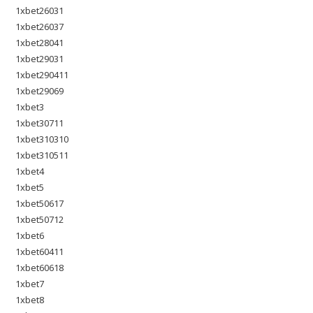
1xbet26031
1xbet26037
1xbet28041
1xbet29031
1xbet290411
1xbet29069
1xbet3
1xbet30711
1xbet310310
1xbet310511
1xbet4
1xbet5
1xbet50617
1xbet50712
1xbet6
1xbet60411
1xbet60618
1xbet7
1xbet8