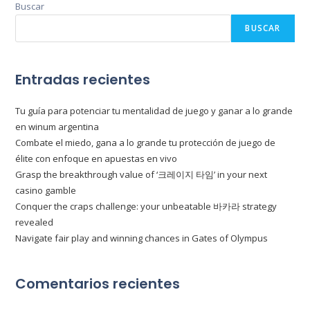
Buscar
BUSCAR
Entradas recientes
Tu guía para potenciar tu mentalidad de juego y ganar a lo grande
en winum argentina
Combate el miedo, gana a lo grande tu protección de juego de
élite con enfoque en apuestas en vivo
Grasp the breakthrough value of ‘크레이지 타임’ in your next
casino gamble
Conquer the craps challenge: your unbeatable 바카라 strategy
revealed
Navigate fair play and winning chances in Gates of Olympus
Comentarios recientes