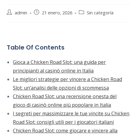
Autor
Publicación
Categoría
admin
21 enero, 2026
Sin categoría
de
de
de
la
la
la
entrada:
entrada:
entrada:
Table Of Contents
Gioca a Chicken Road Slot: una guida per
principianti al casinò online in Italia
Le migliori strategie per vincere a Chicken Road
Slot: un’analisi delle opzioni di scommessa
Chicken Road Slot: una recensione onesta del
gioco di casinò online più popolare in Italia
I segreti per massimizzare le tue vincite su Chicken
Road Slot: consigli utili per i giocatori italiani
Chicken Road Slot: come giocare e vincere alla