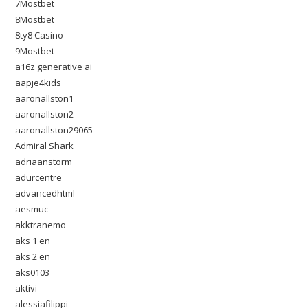
7Mostbet
8Mostbet
8ty8 Casino
9Mostbet
a16z generative ai
aapje4kids
aaronallston1
aaronallston2
aaronallston29065
Admiral Shark
adriaanstorm
adurcentre
advancedhtml
aesmuc
akktranemo
aks 1 en
aks 2 en
aks0103
aktivi
alessiafilippi