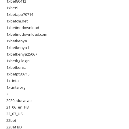
1xbet80412
1xbet9
1xbetapp70714
1xbetcm.net
1xbetinddownload
1xbetinddownload.com
1xbetkenya
1xbetkenya1
1xbetkenya25067
1xbetkg-login
1xbetkorea
1xbetpt80715
1xcinta
1xcinta.org
2
2020educacao
21_06_en_PB
22_07_US
22bet
22Bet BD