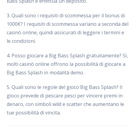
Bass Splash e effettua un deposito.
3. Quali sono i requisiti di scommessa per il bonus di
1000€? I requisiti di scommessa variano a seconda del
casinò online, quindi assicurati di leggere i termini e
le condizioni.
4. Posso giocare a Big Bass Splash gratuitamente? Sì,
molti casinò online offrono la possibilità di giocare a
Big Bass Splash in modalità demo.
5. Quali sono le regole del gioco Big Bass Splash? Il
gioco prevede di pescare pesci per vincere premi in
denaro, con simboli wild e scatter che aumentano le
tue possibilità di vincita.