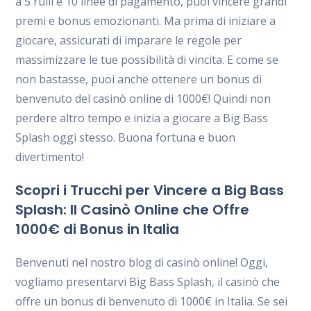
a 5 rulli e 10 linee di pagamento, puoi vincere grandi
premi e bonus emozionanti. Ma prima di iniziare a
giocare, assicurati di imparare le regole per
massimizzare le tue possibilità di vincita. E come se
non bastasse, puoi anche ottenere un bonus di
benvenuto del casinò online di 1000€! Quindi non
perdere altro tempo e inizia a giocare a Big Bass
Splash oggi stesso. Buona fortuna e buon
divertimento!
Scopri i Trucchi per Vincere a Big Bass
Splash: Il Casinò Online che Offre
1000€ di Bonus in Italia
Benvenuti nel nostro blog di casinò online! Oggi,
vogliamo presentarvi Big Bass Splash, il casinò che
offre un bonus di benvenuto di 1000€ in Italia. Se sei