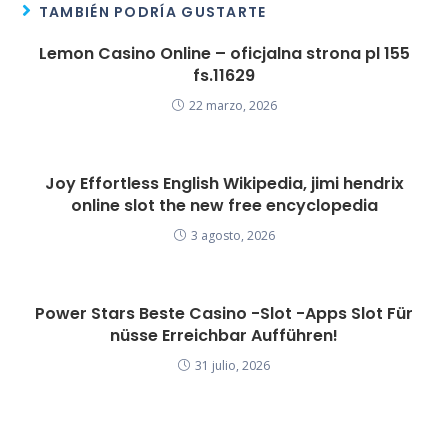
TAMBIÉN PODRÍA GUSTARTE
Lemon Casino Online – oficjalna strona pl 155
fs.11629
22 marzo, 2026
Joy Effortless English Wikipedia, jimi hendrix
online slot the new free encyclopedia
3 agosto, 2026
Power Stars Beste Casino -Slot -Apps Slot Für
nüsse Erreichbar Aufführen!
31 julio, 2026