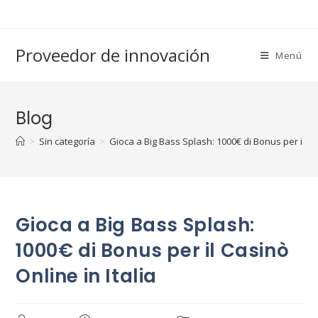
Saltar
al
contenido
Proveedor de innovación
Menú
Blog
>
Sin categoría
>
Gioca a Big Bass Splash: 1000€ di Bonus per il Cas
Gioca a Big Bass Splash:
1000€ di Bonus per il Casinò
Online in Italia