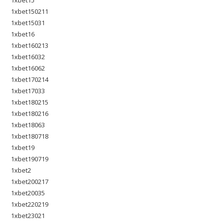
1xbet150211
1xbet15031
1xbet16
1xbet160213
1xbet16032
1xbet16062
1xbet170214
1xbet17033
1xbet180215
1xbet180216
1xbet18063
1xbet180718
1xbet19
1xbet190719
1xbet2
1xbet200217
1xbet20035
1xbet220219
1xbet23021