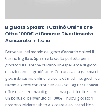
Big Bass Splash: Il Casinò Online che
Offre 1000€ di Bonus e Divertimento
Assicurato in Italia
Benvenuti nel mondo del gioco d’azzardo online! Il
Casinò
Big Bass Splash
è la scelta perfetta per i
giocatori italiani che cercano un’esperienza di gioco
emozionante e gratificante. Con una vasta gamma di
giochi da casinò online, tra cui slot machine, giochi da
tavolo e giochi con croupier dal vivo,
Big Bass Splash
offre un’esperienza di gioco senza pari. Inoltre, con
un bonus di benvenuto di
1000€
, i nuovi giocatori
possono iniziare subito a giocare e a vincere! Non