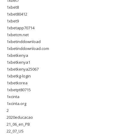
1xbet7
1xbet8
1xbet80412
1xbet9
1xbetapp70714
1xbetcm.net
1xbetinddownload
1xbetinddownload.com
1xbetkenya
1xbetkenya1
1xbetkenya25067
1xbetkg-login
1xbetkorea
1xbetpt80715
1xcinta
1xcinta.org
2
2020educacao
21_06_en_PB
22_07_US