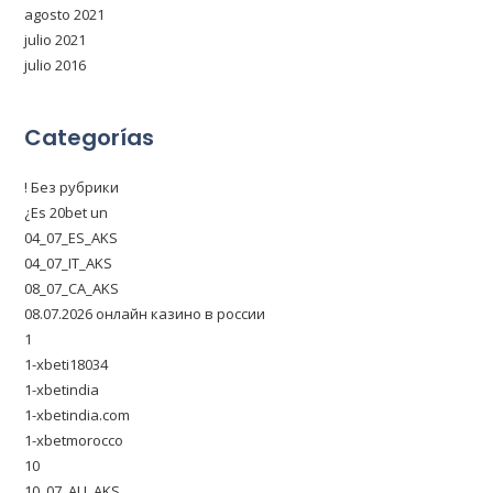
agosto 2021
julio 2021
julio 2016
Categorías
! Без рубрики
¿Es 20bet un
04_07_ES_AKS
04_07_IT_AKS
08_07_CA_AKS
08.07.2026 онлайн казино в россии
1
1-xbeti18034
1-xbetindia
1-xbetindia.com
1-xbetmorocco
10
10_07_AU_AKS