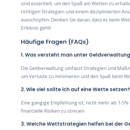
sind essentiell, um den Spaß am Wetten zu erhalte
richtigen Strategien und einem disziplinierten Ans
ausschöpfen. Denken Sie daran, dass es beim We
Erlebnis geht!
Häufige Fragen (FAQs)
1. Was versteht man unter Geldverwaltun
Die Geldverwaltung umfasst Strategien und Maßn
um Verluste zu minimieren und den Spaß beim Wet
2. Wie viel sollte ich auf eine Wette setzen?
Eine gängige Empfehlung ist, nicht mehr als 1-5%
finanzielle Risiken zu streuen.
3. Welche Wettstrategien helfen bei der 