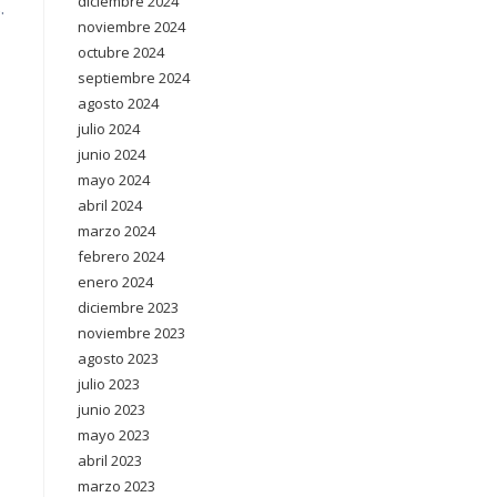
diciembre 2024
.
noviembre 2024
octubre 2024
septiembre 2024
agosto 2024
julio 2024
junio 2024
mayo 2024
abril 2024
marzo 2024
febrero 2024
enero 2024
diciembre 2023
noviembre 2023
agosto 2023
julio 2023
junio 2023
mayo 2023
abril 2023
marzo 2023