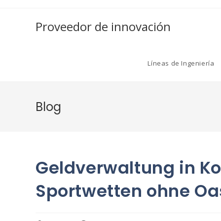
Saltar
al
Proveedor de innovación
contenido
Líneas de Ingeniería
Blog
Geldverwaltung in K
Sportwetten ohne Oa