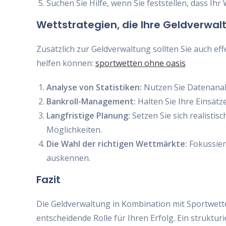
Suchen Sie Hilfe, wenn Sie feststellen, dass Ih
Wettstrategien, die Ihre Geldverwal
Zusätzlich zur Geldverwaltung sollten Sie auch effe
helfen können:
sportwetten ohne oasis
Analyse von Statistiken:
Nutzen Sie Datenanal
Bankroll-Management:
Halten Sie Ihre Einsät
Langfristige Planung:
Setzen Sie sich realistis
Möglichkeiten.
Die Wahl der richtigen Wettmärkte:
Fokussiere
auskennen.
Fazit
Die Geldverwaltung in Kombination mit Sportwetten
entscheidende Rolle für Ihren Erfolg. Ein strukt