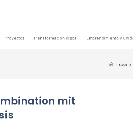
Proyectos
Transformación digital
Emprendimiento y unid
>
casino
ombination mit
sis