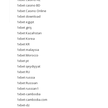
1xbet casino BD
1xbet Casino Online
1xbet download
1xbet egypt
1xbet giriş
1xbet Kazahstan
1xbet Korea
1xbet KR
1xbet malaysia
1xbet Morocco
1xbet pt
1xbet qeydiyyat
1xbet RU
1xbet russia
1xbet Russian
1xbet russian1
1xbet-cambodia
1xbet-cambodia.com
1xbet-dz