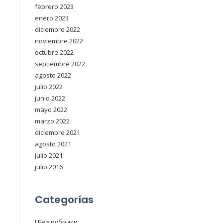
febrero 2023
enero 2023
diciembre 2022
noviembre 2022
octubre 2022
septiembre 2022
agosto 2022
julio 2022
junio 2022
mayo 2022
marzo 2022
diciembre 2021
agosto 2021
julio 2021
julio 2016
Categorías
! Без рубрики