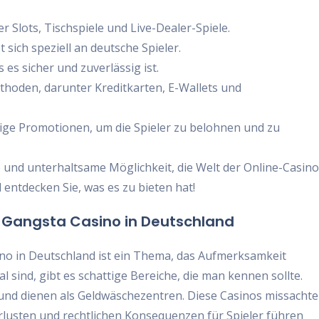
er Slots, Tischspiele und Live-Dealer-Spiele.
 sich speziell an deutsche Spieler.
s es sicher und zuverlässig ist.
ethoden, darunter Kreditkarten, E-Wallets und
ige Promotionen, um die Spieler zu belohnen und zu
 und unterhaltsame Möglichkeit, die Welt der Online-Casin
entdecken Sie, was es zu bieten hat!
t: Gangsta Casino in Deutschland
sino in Deutschland ist ein Thema, das Aufmerksamkeit
l sind, gibt es schattige Bereiche, die man kennen sollte.
 und dienen als Geldwäschezentren. Diese Casinos missacht
erlusten und rechtlichen Konsequenzen für Spieler führen