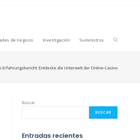
ades de negocio
Investigación
Suministros
 Erfahrungsbericht: Entdecke die Unterwelt der Online-Casinos in Deutsc
Buscar
BUSCAR
Entradas recientes