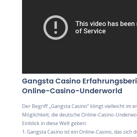
Gangsta Casino Erfahrungsberic
Online-Casino-Underworld
Der Begriff „Gangsta Casino“ klingt vielleicht im 
Möglichkeit, die deutsche Online-Casino-Underwor
Einblick in diese Welt geben:
1. Gangsta Casino ist ein Online-Casino, das sich 