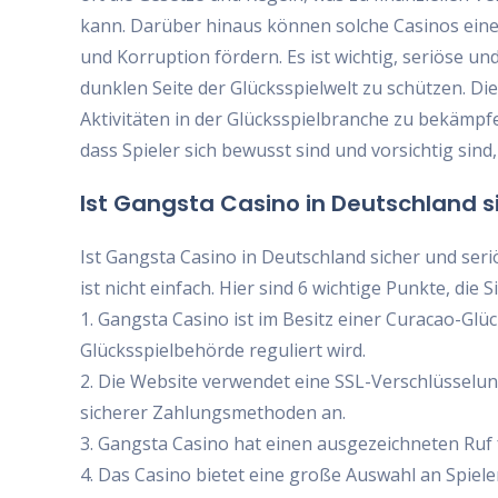
kann. Darüber hinaus können solche Casinos eine G
und Korruption fördern. Es ist wichtig, seriöse un
dunklen Seite der Glücksspielwelt zu schützen. Di
Aktivitäten in der Glücksspielbranche zu bekämpfe
dass Spieler sich bewusst sind und vorsichtig sind,
Ist Gangsta Casino in Deutschland si
Ist Gangsta Casino in Deutschland sicher und seriö
ist nicht einfach. Hier sind 6 wichtige Punkte, die S
1. Gangsta Casino ist im Besitz einer Curacao-Glü
Glücksspielbehörde reguliert wird.
2. Die Website verwendet eine SSL-Verschlüsselung
sicherer Zahlungsmethoden an.
3. Gangsta Casino hat einen ausgezeichneten Ruf 
4. Das Casino bietet eine große Auswahl an Spie