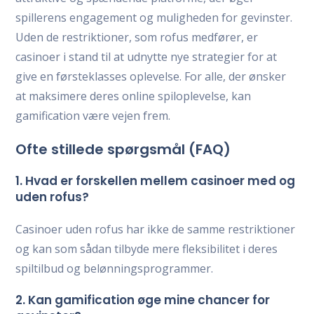
spillerens engagement og muligheden for gevinster.
Uden de restriktioner, som rofus medfører, er
casinoer i stand til at udnytte nye strategier for at
give en førsteklasses oplevelse. For alle, der ønsker
at maksimere deres online spiloplevelse, kan
gamification være vejen frem.
Ofte stillede spørgsmål (FAQ)
1. Hvad er forskellen mellem casinoer med og
uden rofus?
Casinoer uden rofus har ikke de samme restriktioner
og kan som sådan tilbyde mere fleksibilitet i deres
spiltilbud og belønningsprogrammer.
2. Kan gamification øge mine chancer for