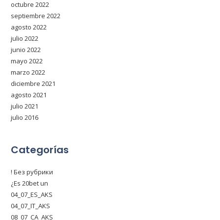
octubre 2022
septiembre 2022
agosto 2022
julio 2022
junio 2022
mayo 2022
marzo 2022
diciembre 2021
agosto 2021
julio 2021
julio 2016
Categorías
! Без рубрики
¿Es 20bet un
04_07_ES_AKS
04_07_IT_AKS
08_07_CA_AKS