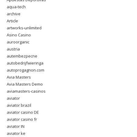
aqua-tech
archive
Article
artworks-unlimited
Asino Casino
auroorganic
austria
autembezpecne
autobedrijfwieringa
autoprogagnon.com
Avia Masters
Avia Masters Demo
aviamasters-casinos
aviator
aviator brazil
aviator casino DE
aviator casino fr
aviator IN
aviator ke