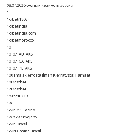
08.07.2026 онлайн казино в россии
1
1-xbeti18034
1-xbetindia
1-xbetindia.com
1-xbetmorocco
10
10_07_AU_AKS
10_07_CA_AKS
10_07_PL_AKS
100 Ilmaiskierrosta Ilman Kierrätystä: Parhaat
10Mostbet
12Mostbet
1bet210218
1w
1Win AZ Casino
1win Azerbajany
1Win Brasil
1WIN Casino Brasil