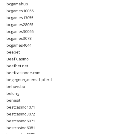
bcgamehub
bcgames10066
bcgames13055
bcgames28065
bcgames30066
bcgames3078
bcgames4044
beebet
Beef Casino
beefbet.net
beefcasinode.com
begegnungmenschpferd
behovsbo
belong
benesit
bestcasino1071
bestcasino3072
bestcasino6071
bestcasino6081