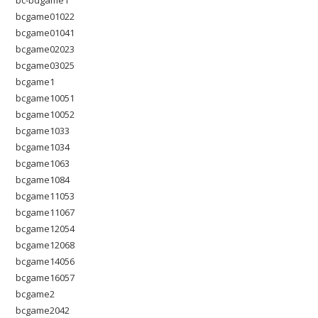
bc-bdgame1
bcgame01022
bcgame01041
bcgame02023
bcgame03025
bcgame1
bcgame10051
bcgame10052
bcgame1033
bcgame1034
bcgame1063
bcgame1084
bcgame11053
bcgame11067
bcgame12054
bcgame12068
bcgame14056
bcgame16057
bcgame2
bcgame2042