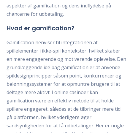
aspekter af gamification og dens indflydelse på
chancerne for udbetaling.
Hvad er gamification?
Gamification henviser til integrationen af
spillelementer i ikke-spil kontekster, hvilket skaber
en mere engagerende og motiverende oplevelse. Den
grundlæggende idé bag gamification er at anvende
spildesignprincipper såsom point, konkurrencer og
belønningssystemer for at opmuntre brugere til at
deltage mere aktivt. I online casinoer kan
gamification være en effektiv metode til at holde
spillere engageret, således at de tilbringer mere tid
på platformen, hvilket yderligere øger
sandsynligheden for at få udbetalinger. Her er nogle