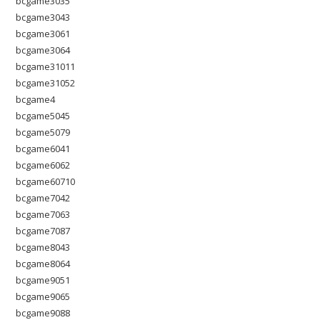
bcgame3035
bcgame3043
bcgame3061
bcgame3064
bcgame31011
bcgame31052
bcgame4
bcgame5045
bcgame5079
bcgame6041
bcgame6062
bcgame60710
bcgame7042
bcgame7063
bcgame7087
bcgame8043
bcgame8064
bcgame9051
bcgame9065
bcgame9088