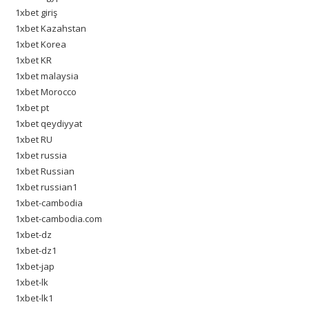
1xbet giriş
1xbet Kazahstan
1xbet Korea
1xbet KR
1xbet malaysia
1xbet Morocco
1xbet pt
1xbet qeydiyyat
1xbet RU
1xbet russia
1xbet Russian
1xbet russian1
1xbet-cambodia
1xbet-cambodia.com
1xbet-dz
1xbet-dz1
1xbet-jap
1xbet-lk
1xbet-lk1