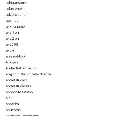
adriaanstorm
adurcentre
advancedhtml
aesmuc
akktranemo
aks 1 en
aks 2 en
aks0103
aktivi
alessiafilippi
Allyspin
Andar Bahar Demo
anglopolishculturalexchange
antartstudios
antartstudios806
Aphrodite Casino
APK
apoteka1
apuestas
Apuestas Deportivas