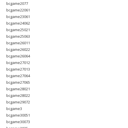
bcgame2077
bcgame22061
bcgame23061
bcgame24062
bcgame25021
bcgame25063
bcgame26011
bcgame26022
bcgame26064
bcgame27012
bcgame27013
bcgame27064
bcgame27065
bcgame28021
bcgame28022
bcgame29072
bcgame3
bcgame30051
bcgame30073