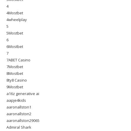
4
4Mostbet
4wheelplay
5
5Mostbet
6
6Mostbet
7
7ABET Casino
7Mostbet
8Mostbet
8ty8 Casino
9Mostbet
a16z generative ai
aapje4kids
aaronallston1
aaronallston2
aaronallston29065
Admiral Shark