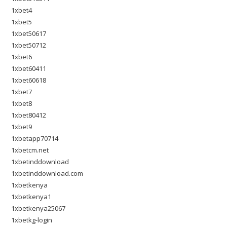
1xbet4
1xbet5
1xbet50617
1xbet50712
1xbet6
1xbet60411
1xbet60618
1xbet7
1xbet8
1xbet80412
1xbet9
1xbetapp70714
1xbetcm.net
1xbetinddownload
1xbetinddownload.com
1xbetkenya
1xbetkenya1
1xbetkenya25067
1xbetkg-login